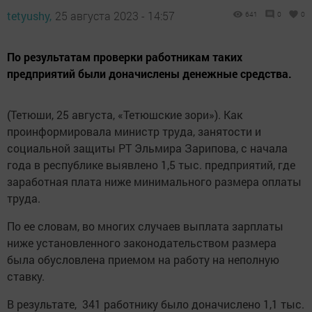
tetyushy,
25 августа 2023 - 14:57
641
0
0
По результатам проверки работникам таких
предприятий были доначислены денежные средства.
(Тетюши, 25 августа, «Тетюшские зори»). Как
проинформировала министр труда, занятости и
социальной защиты РТ Эльмира Зарипова, с начала
года в республике выявлено 1,5 тыс. предприятий, где
заработная плата ниже минимального размера оплаты
труда.
По ее словам, во многих случаев выплата зарплаты
ниже установленного законодательством размера
была обусловлена приемом на работу на неполную
ставку.
В результате, 341 работнику было доначислено 1,1 тыс.