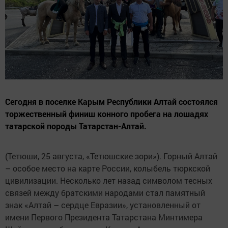
Сегодня в поселке Карым Республики Алтай состоялся
торжественный финиш конного пробега на лошадях
татарской породы Татарстан-Алтай.
(Тетюши, 25 августа, «Тетюшские зори»). Горный Алтай
– особое место на карте России, колыбель тюркской
цивилизации. Несколько лет назад символом тесных
связей между братскими народами стал памятный
знак «Алтай – сердце Евразии», установленный от
имени Первого Президента Татарстана Минтимера