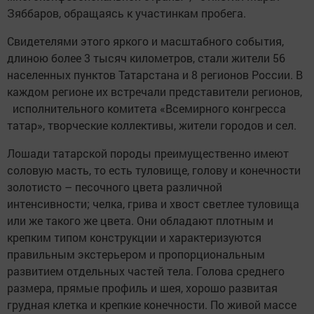
Зяббаров, обращаясь к участинкам пробега.
Свидетелями этого яркого и масштабного события,
длиною более 3 тысяч километров, стали жители 56
населенных пунктов Татарстана и 8 регионов России. В
каждом регионе их встречали представители регионов,
исполнительного комитета «Всемирного конгресса
татар», творческие коллективы, жители городов и сел.
Лошади татарской породы преимущественно имеют
соловую масть, то есть туловище, голову и конечности
золотисто – песочного цвета различной
интенсивности; челка, грива и хвост светлее туловища
или же такого же цвета. Они обладают плотным и
крепким типом конструкции и характеризуются
правильным экстерьером и пропорциональным
развитием отдельных частей тела. Голова среднего
размера, прямые профиль и шея, хорошо развитая
грудная клетка и крепкие конечности. По живой массе