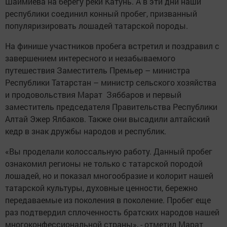
Шаймиева на берегу реки Катунь. А в эти дни наши
республики соединил конный пробег, призванный
популяризировать лошадей татарской породы.
На финише участников пробега встретил и поздравил с
завершением интересного и незабываемого
путешествия Заместитель Премьер – министра
Республики Татарстан – министр сельского хозяйства
и продовольствия Марат Зяббаров и первый
заместитель председателя Правительства Республики
Алтай Эжер Ялбаков. Также они высадили алтайский
кедр в знак дружбы народов и республик.
«Вы проделали колоссальную работу. Данный пробег
ознакомил регионы не только с татарской породой
лошадей, но и показал многообразие и колорит нашей
татарской культуры, духовные ценности, бережно
передаваемые из поколения в поколение. Пробег еще
раз подтвердил сплоченность братских народов нашей
многоконфессиональной страны», - отметил Марат