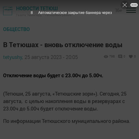
НОВОСТИ ТЕТЮШ
16+
7
Автоматическое закрытие баннера через
Газета "Авангард" - Тетюшский район
ОБЩЕСТВО
В Тетюшах - вновь отключение воды
tetyushy,
25 августа 2023 - 20:05
798
0
0
Отключение воды будет с 23.00ч до 5.00ч.
(Тетюши, 25 августа, «Тетюшские зори»). Сегодня, 25
августа, с целью накопления воды в резервуарах с
23.00ч до 5.00ч будет отключение воды.
По информации Тетюшского муниципального района.