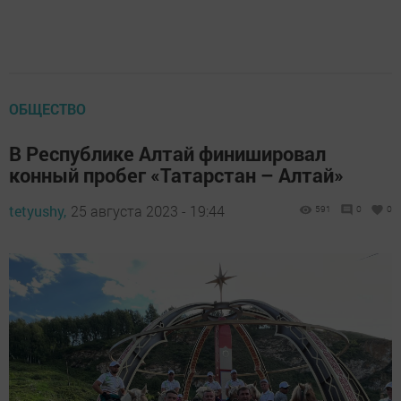
ОБЩЕСТВО
В Республике Алтай финишировал
конный пробег «Татарстан – Алтай»
tetyushy,
25 августа 2023 - 19:44
591
0
0