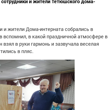
е сотрудники и жители Тетюшского дома-
и и жители Дома-интерната собрались в
в вспомнил, в какой праздничной атмосфере в
 взял в руки гармонь и зазвучала веселая
тились в пляс.