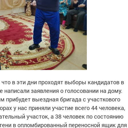
 что в эти дни проходят выборы кандидатов в
написали заявления о голосовании на дому.
им прибудет выездная бригада с участкового
орах у нас приняли участие всего 44 человека,
ательный участок, а 38 человек по состоянию
тени в опломбированный переносной ящик для