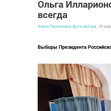
Ольга Илларион
всегда
Алена Пантюхина, фото автора,
16 мар
Выборы Президента Российской