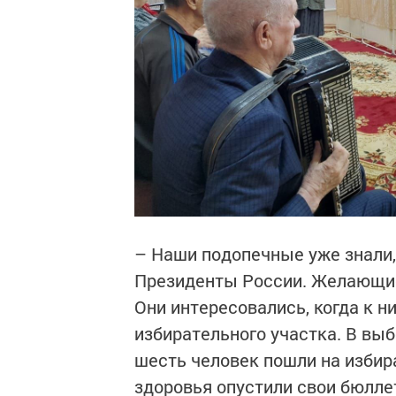
– Наши подопечные уже знали,
Президенты России. Желающие 
Они интересовались, когда к н
избирательного участка. В выб
шесть человек пошли на избир
здоровья опустили свои бюлле