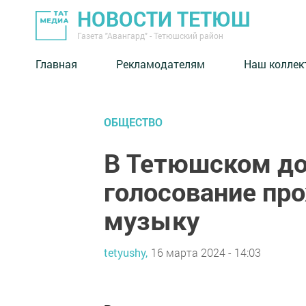
НОВОСТИ ТЕТЮШ
Газета "Авангард" - Тетюшский район
Главная
Рекламодателям
Наш коллек
ОБЩЕСТВО
В Тетюшском до
голосование пр
музыку
tetyushy,
16 марта 2024 - 14:03