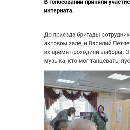
В голосовании приняли участи
интерната.
До приезда бригады сотрудник
актовом зале, и Василий Петяе
их время проходили выборы. Он
музыка, кто мог танцевать, пус