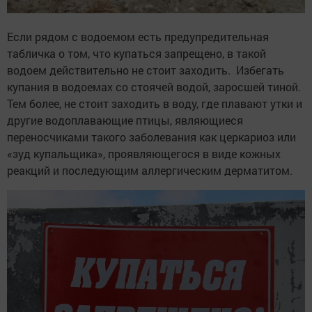
Если рядом с водоемом есть предупредительная
табличка о том, что купаться запрещено, в такой
водоем действительно не стоит заходить. Избегать
купания в водоемах со стоячей водой, заросшей тиной.
Тем более, не стоит заходить в воду, где плавают утки и
другие водоплавающие птицы, являющиеся
переносчиками такого заболевания как церкариоз или
«зуд купальщика», проявляющегося в виде кожных
реакций и последующим аллергическим дерматитом.