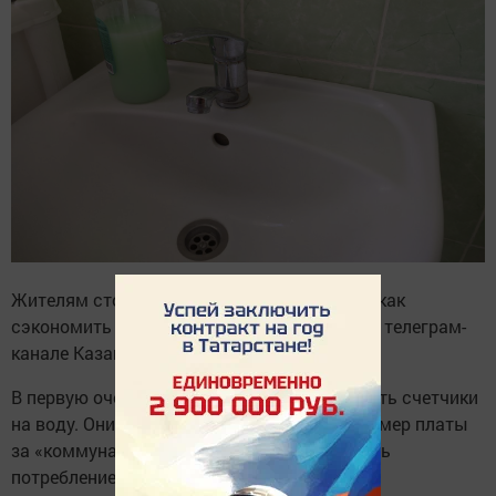
Жителям столицы Татарстана рассказали, как
сэкономить на воде. Об этом
сообщается
в телеграм-
канале Казанского водоканала.
В первую очередь рекомендовано установить счетчики
на воду. Они помогут снизить итоговый размер платы
за «коммуналку» и позволят контролировать
потребление ресурса.