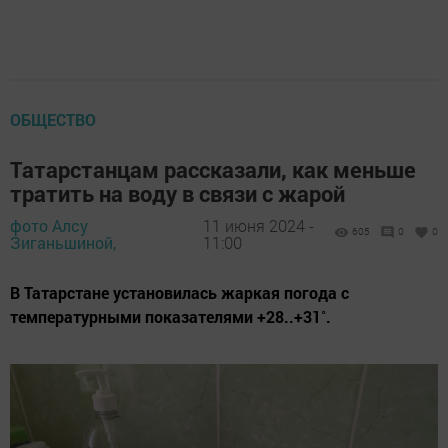
ОБЩЕСТВО
Татарстанцам рассказали, как меньше
тратить на воду в связи с жарой
фото Алсу
11 июня 2024 -
605
0
0
Зиганьшиной,
11:00
В Татарстане установилась жаркая погода с
температурными показателями +28..+31˚.