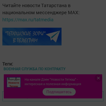
Читайте новости Татарстана в
национальном мессенджере MАХ:
https://max.ru/tatmedia
Теги:
ВОЕННАЯ СЛУЖБА ПО КОНТРАКТУ
На канале Дзен "Новости Тетюш" -
#СВО
интересная и полезная информация
Подпишитесь
Перейти на страницу новости