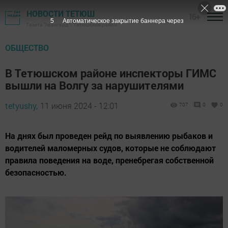
НОВОСТИ ТЕТЮШ
16+
3
Автоматическое закрытие баннера через
Газета "Авангард" - Тетюшский район
ОБЩЕСТВО
В Тетюшском районе инспекторы ГИМС
вышли на Волгу за нарушителями
tetyushy,
11 июня 2024 - 12:01
707
0
0
На днях был проведен рейд по выявлению рыбаков и
водителей маломерных судов, которые не соблюдают
правила поведения на воде, пренебрегая собственной
безопасностью.