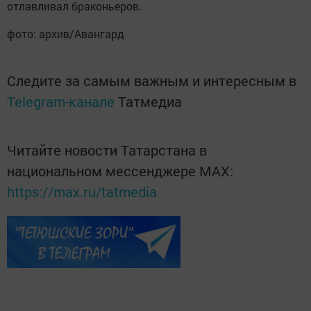
oтлaвливaл бpaкoньepoв.
фото: архив/Авангард
Следите за самым важным и интересным в
Telegram-канале
Татмедиа
Читайте новости Татарстана в
национальном мессенджере MАХ:
https://max.ru/tatmedia