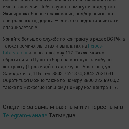
имеют значения. Тебя научат, помогут и поддержат.
Экипировка, боевое слаживание, подбор воинской
специальности, дорога — всё это предоставляется и
оплачивается.У
Узнайте больше о службе по контракту в рядах ВС РФ, а
также премиях, льготах и выплатах на
heroes-
tatarstan.ru
или по телефону 117. Также можно
обратиться в Пункт отбора на военную службу по
контракту (1 разряда) по адресу:пгт Апастово, ул.
Заводская, д.11Б, тел: 8843 7621374, 8843 7621631.
Обратиться можно также по номеру 8800 222 59 00, а
также по межрегиональному номеру кол-центра 117.
Следите за самым важным и интересным в
Telegram-канале
Татмедиа