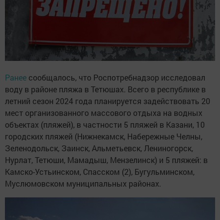
Ранее
сообщалось, что Роспотребнадзор исследовал
воду в районе пляжа в Тетюшах. Всего в республике в
летний сезон 2024 года планируется задействовать 20
мест организованного массового отдыха на водных
объектах (пляжей), в частности 5 пляжей в Казани, 10
городских пляжей (Нижнекамск, Набережные Челны,
Зеленодольск, Заинск, Альметьевск, Лениногорск,
Нурлат, Тетюши, Мамадыш, Мензелинск) и 5 пляжей: в
Камско-Устьинском, Спасском (2), Бугульминском,
Муслюмовском муниципальных районах.