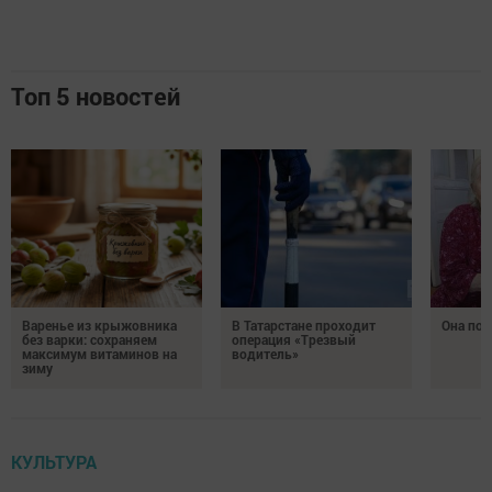
Топ 5 новостей
Варенье из крыжовника
В Татарстане проходит
Она по
без варки: сохраняем
операция «Трезвый
максимум витаминов на
водитель»
зиму
КУЛЬТУРА