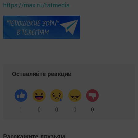
https://max.ru/tatmedia
Оставляйте реакции
1
0
0
0
0
Расскажите друзьям