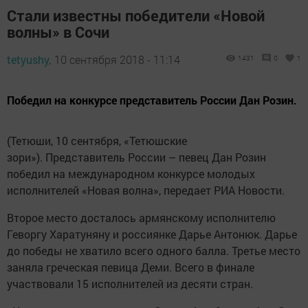
Стали известны победители «Новой
волны» в Сочи
tetyushy,
10 сентября 2018 - 11:14
1431
0
1
Победил на конкурсе представитель России Дан Розин.
(Тетюши, 10 сентября, «Тетюшские
зори»). Представитель России – певец Дан Розин
победил на международном конкурсе молодых
исполнителей «Новая волна», передает РИА Новости.
Второе место досталось армянскому исполнителю
Геворгу Харатуняну и россиянке Дарье Антонюк. Дарье
до победы не хватило всего одного балла. Третье место
заняла греческая певица Деми. Всего в финале
участвовали 15 исполнителей из десяти стран.