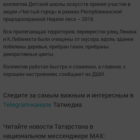
коллектив Детской школы искусств принял участие в
акции «Чистый город» в рамках Республиканской
природоохранной Недели леса – 2018.
Вся прилегающая территория, перекресток улиц Ленина
и К.Либкнехта были очищены от мусора, вдоль здания
побелены деревья, прибран газон, прибраны
декоративные цветы.
Коллектив работал быстро и слаженно, а главное, с
хорошим настроением, сообщают из ДШИ.
Следите за самым важным и интересным в
Telegram-канале
Татмедиа
Читайте новости Татарстана в
национальном мессенджере MАХ: