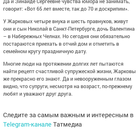
Да и Зинаиде Сергеевне чувства юмора не занимать,
говорит: «Вот 65 лет вместе, так до 70 и доскрипим».
У Жарковых четыре внука и шесть правнуков, живут
они и сын Николай в Санкт-Петербурге, дочь Валентина
– в Набережных Челнах. Но сегодня они обязательно
постараются при­ехать в отчий дом и отметить в
семейном кругу праздничную дату.
Многие люди на протяжении долгих лет пытаются
найти рецепт счастливой супружеской жизни, Жарковы
же прекрасно его знают. Да и невооруженным глазом
видно, что супруги, несмотря на возраст, по-прежнему
любят и уважают друг друга.
Следите за самым важным и интересным в
Telegram-канале
Татмедиа