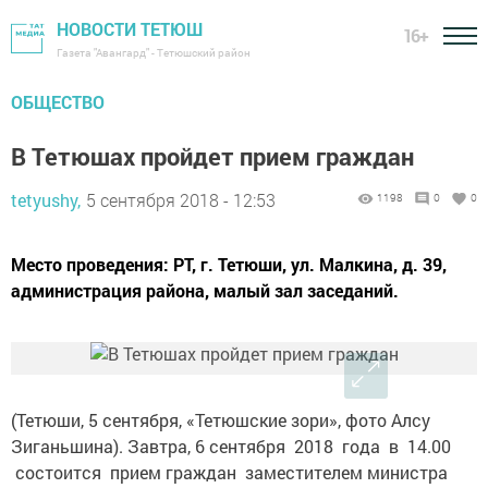
НОВОСТИ ТЕТЮШ
16+
Газета "Авангард" - Тетюшский район
ОБЩЕСТВО
В Тетюшах пройдет прием граждан
tetyushy,
5 сентября 2018 - 12:53
1198
0
0
Место проведения: РТ, г. Тетюши, ул. Малкина, д. 39,
администрация района, малый зал заседаний.
(Тетюши, 5 сентября, «Тетюшские зори», фото Алсу
Зиганьшина). Завтра, 6 сентября 2018 года в 14.00
состоится прием граждан заместителем министра