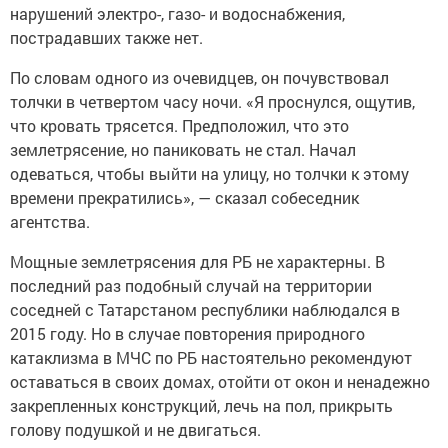
нарушений электро-, газо- и водоснабжения,
пострадавших также нет.
По словам одного из очевидцев, он почувствовал
толчки в четвертом часу ночи. «Я проснулся, ощутив,
что кровать трясется. Предположил, что это
землетрясение, но паниковать не стал. Начал
одеваться, чтобы выйти на улицу, но толчки к этому
времени прекратились», — сказал собеседник
агентства.
Мощные землетрясения для РБ не характерны. В
последний раз подобный случай на территории
соседней с Татарстаном республики наблюдался в
2015 году. Но в случае повторения природного
катаклизма в МЧС по РБ настоятельно рекомендуют
оставаться в своих домах, отойти от окон и ненадежно
закрепленных конструкций, лечь на пол, прикрыть
голову подушкой и не двигаться.