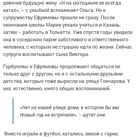
девочке будущую жену. «И на мотоцикле ее всегда
катал», – с улыбкой вспоминает Ольга. Но к
супружеству Ефремовы пришли не сразу. После
окончания школы Мария уехала учиться в Казань,
затем – работать в Тольятти. Уже спустя годы увидела
она в соседском парне заботливого и ответственного
человека, с которым не страшно идти по жизни. Сейчас
супруги воспитывают сына ­Виктора.
Горбуновы и Ефремовы продолжают общаться не
только друг с другом, но и с остальными друзьями
детства, которые тоже выросли на улице Гончарова. У
них, естественно, много общих воспоминаний.
«Нет на нашей улице дома, в котором бы мы
Новый год не встречали», – шутят они.
Вместе играли в футбол, катались зимой с горки,