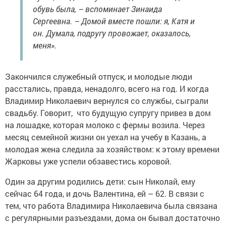
обувь была, – вспоминает Зинаида
Сергеевна. – Домой вместе пошли: я, Катя и
он. Думала, подругу провожает, оказалось,
меня».
Закончился служебный отпуск, и молодые люди
расстались, правда, ненадолго, всего на год. И когда
Владимир Николаевич вернулся со службы, сыграли
свадьбу. Говорит, что будущую супругу привез в дом
на лошадке, которая молоко с фермы возила. Через
месяц семейной жизни он уехал на учебу в Казань, а
молодая жена следила за хозяйством: к этому времени
Жарковы уже успели обзавестись коровой.
Один за другим родились дети: сын Николай, ему
сейчас 64 года, и дочь Валентина, ей – 62. В связи с
тем, что работа Владимира Николаевича была связана
с регулярными разъездами, дома он бывал достаточно