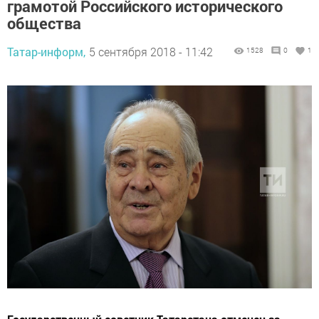
грамотой Российского исторического
общества
Татар-информ,
5 сентября 2018 - 11:42
1528
0
1