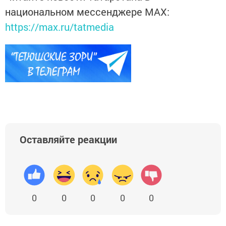
национальном мессенджере MАХ:
https://max.ru/tatmedia
Оставляйте реакции
0
0
0
0
0