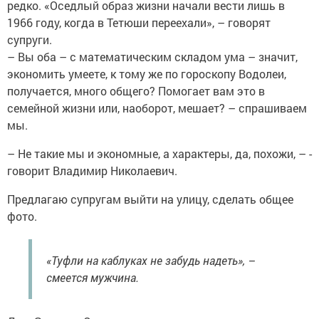
редко. «Оседлый образ жизни начали вести лишь в
1966 году, когда в Тетюши переехали», – говорят
супруги.
– Вы оба – с математическим складом ума – значит,
экономить умеете, к тому же по гороскопу Водолеи,
получается, много общего? Помогает вам это в
семейной жизни или, наоборот, ­мешает? – спрашиваем
мы.
– Не такие мы и экономные, а характеры, да, похожи, – ­
говорит Владимир Николаевич.
Предлагаю супругам выйти на улицу, сделать общее
фото.
«Туфли на каб­луках не забудь надеть», –
смеется мужчина.