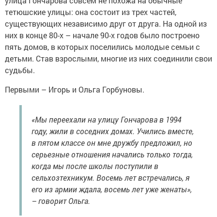
улица Гончарова совсем не похожа на обычные
тетюшские улицы: она состоит из трех частей,
существующих независимо друг от друга. На одной из
них в конце 80-х – начале 90-х годов было построено
пять домов, в которых поселились молодые ­семьи с
детьми. Став взрослыми, многие из них соединили свои
судьбы.
Первыми – Игорь и Ольга Горбуновы.
«Мы пере­ехали на улицу Гончарова в 1994
году, жили в соседних домах. Учились вместе,
в пятом классе он мне дружбу предложил, но
серьезные отношения начались только тогда,
когда мы после школы поступили в
сельхозтехникум. Восемь лет встречались, я
его из армии ждала, восемь лет уже женаты»,
– говорит Ольга.