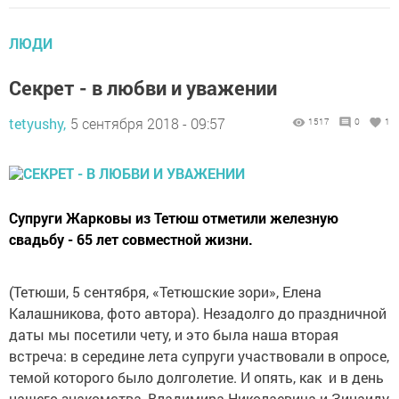
ЛЮДИ
Секрет - в любви и уважении
tetyushy,
5 сентября 2018 - 09:57
1517
0
1
Супруги Жарковы из Тетюш отметили железную
свадьбу - 65 лет совместной жизни.
(Тетюши, 5 сентября, «Тетюшские зори», Елена
Калашникова, фото автора). Незадолго до праздничной
даты мы посетили чету, и это была наша вторая
встреча: в середине лета супруги участвовали в опросе,
темой которого было долголетие. И опять, как и в день
нашего знакомства, Владимира Николаевича и Зинаиду