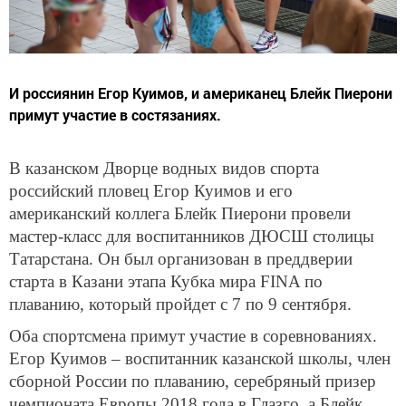
И россиянин Егор Куимов, и американец Блейк Пиерони
примут участие в состязаниях.
В казанском Дворце водных видов спорта
российский пловец Егор Куимов и его
американский коллега Блейк Пиерони провели
мастер-класс для воспитанников ДЮСШ столицы
Татарстана. Он был организован в преддверии
старта в Казани этапа Кубка мира FINA по
плаванию, который пройдет с 7 по 9 сентября.
Оба спортсмена примут участие в соревнованиях.
Егор Куимов – воспитанник казанской школы, член
сборной России по плаванию, серебряный призер
чемпионата Европы 2018 года в Глазго, а Блейк