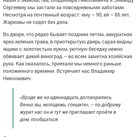
Сергеевну мы застали за повсе­дневными заботами.
Несмотря на почтенный возраст: ему – 90, ей – 85 лет,
Жарковы не сидят без дела.
Во дворе, что редко бывает поздним летом, аккуратная
ярко-зеленая трава, в приоткрытую дверь сарая видны
ящики с золотистым луком, уютную беседку нежно
обвивает дикий виноград – во всем заметна хозяйская
рука. Как оказалось, приехали мы немного раньше
положенного времени. Встречает нас Владимир
Николаевич.
«Вроде же на одиннадцать договорились.
Вечно вы, молодежь, спешите», – по-доброму
журит нас он и тут же приглашает пройти в
дом, пообщаться.