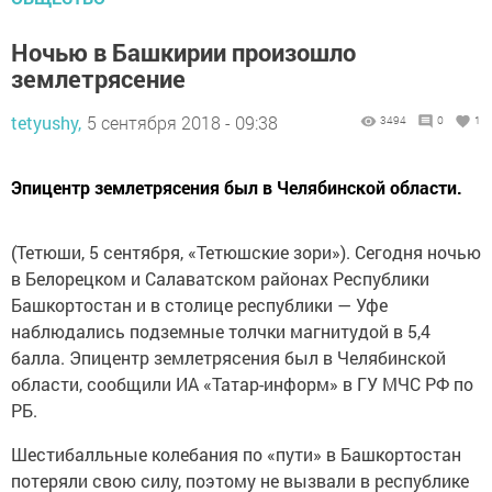
Ночью в Башкирии произошло
землетрясение
tetyushy,
5 сентября 2018 - 09:38
3494
0
1
Эпицентр землетрясения был в Челябинской области.
(Тетюши, 5 сентября, «Тетюшские зори»). Сегодня ночью
в Белорецком и Салаватском районах Республики
Башкортостан и в столице республики — Уфе
наблюдались подземные толчки магнитудой в 5,4
балла. Эпицентр землетрясения был в Челябинской
области, сообщили ИА «Татар-информ» в ГУ МЧС РФ по
РБ.
Шестибалльные колебания по «пути» в Башкортостан
потеряли свою силу, поэтому не вызвали в республике