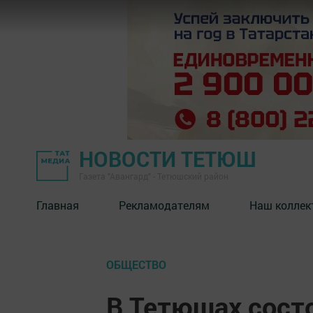
НОВОСТИ ТЕТЮШ
Газета "Авангард" - Тетюшский район
Главная
Рекламодателям
Наш коллек
ОБЩЕСТВО
В Тетюшах состо