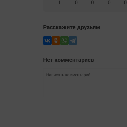
1
0
0
0
0
Расскажите друзьям
Нет комментариев