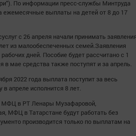
ори"). По информации пресс-службы Минтруда
а ежемесячные выплаты на детей от 8 до 17
суслуг с 26 апреля начали принимать заявлени
7 лет из малообеспеченных семей.Заявления
рабочих дней. Пособие будет рассчитано с 1
я в мае средства также поступят и за апрель.
ября 2022 года выплата поступит за весь
у в апреле исполнится 8 лет.
 МФЦ в РТ Ленары Музафаровой,
мая, МФЦ в Татарстане будут работать без
кументо производится только по выплатам на