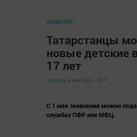
ОБЩЕСТВО
Татарстанцы мог
новые детские в
17 лет
tetyushy,
4 мая 2022 - 16:11
С 1 мая заявления можно подат
службах ПФР или МФЦ.