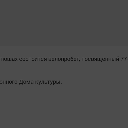
Тетюшах состоится велопробег, посвященный 77
.
йонного Дома культуры.