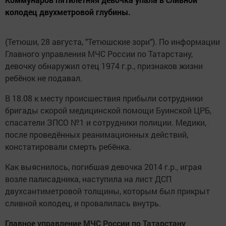
колодец двухметровой глубины.
(Тетюши, 28 августа, "Тетюшские зори"). По информации
Главного управления МЧС России по Татарстану,
девочку обнаружил отец 1974 г.р., признаков жизни
ребёнок не подавал.
В 18.08 к месту происшествия прибыли сотрудники
бригады скорой медицинской помощи Буинской ЦРБ,
спасатели ЗПСО №1 и сотрудники полиции. Медики,
после проведённых реанимационных действий,
констатировали смерть ребёнка.
Как выяснилось, погибшая девочка 2014 г.р., играя
возле палисадника, наступила на лист ДСП
двухсантиметровой толщины, которым был прикрыт
сливной колодец, и провалилась внутрь.
Главное управление МЧС России по Татарстану