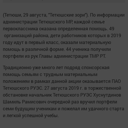
(Тетюши, 29 августа, "Тетюшские зори"). По информации
администрации Тетюшского МР, каждой семье
первоклассника оказана определенная помощь. 49
организаций района, дети работников которых в 2019
году идут в первый класс, оказали материальную
помощь в различной форме. 44 ученика получили
портфели из рук Главы администрации ТМР РТ.
Традиционно уже много лет подряд спонсорская
помощь семьям с трудным материальным
положением в рамках данной акции оказывается ПАО
Тетюшского РУЭС. 27 августа 2019 г. в торжественной
обстановке начальник Тетюшского РУЭС Хуснутдинов
Шамиль Рамисович очередной раз вручил портфели
семи будущим ученикам и пожелал им удачного старта
и легкой успешной учебы.