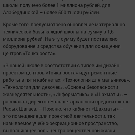
школы получено более 1 миллиона рублей, для
Алабердинской – более 500 тысяч рублей.
Кроме того, предусмотрено обновление материально-
технической базы каж­дой школы на сумму в 1,6
миллиона рублей. На эту сумму будет поставлено
оборудование и средства обучения для оснащения
центров «Точка роста».
«В нашей школе в соответствии с типовым дизайн-
проек­том центров «Точка роста» идут ­ремонтные
работы в пяти кабинетах: «Технология для мальчиков»,
«Технология для девочек», «Основы безопасности
жизнедея­тельности», «Информатика» и «Шахматы», –
рассказал директор Большетарханской средней школы
Расых Шагаев. – Поясню, что кабинет «Шахматы» –
это помещение для проектной деятельности, так
называемое учебно-рекреационное пространство,
выполняющее роль центра общест­венной жизни