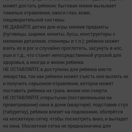
может достать ребенок: бытовая химия вызывает
тяжелые отравления, ожоги глаз, кожи,
пищеварительной системы.
НЕ ДАВАЙТЕ детям для игры мелкие предметы
(пуговицы, шарики, монеты, бусы, конструкторы с
мелкими деталями, спиннеры и т.п.): ребенок может
взять их в рог и случайно проглотить, засунуть в нос,
уши и т.д., что станет непосредственной угрозой для
здоровья, а иногда и жизни ребенка.
НЕ ОСТАВЛЯЙТЕ в доступном для ребенка месте
лекарства, так как ребенок может съесть или выпить их
и получить серьезное отравление, которое может
поставить ребенка на грань жизни или смерти.
НЕ ОСТАВЛЯЙТЕ открытыми (поставленными на
проветривание) окна в доме (квартире): подставив стул
(табуретку), ребенок влезет на подоконник, обопрётся
на москитную сетку, чтобы посмотреть вниз, и выпадет
из окна. Москитная сетка не предназначена для