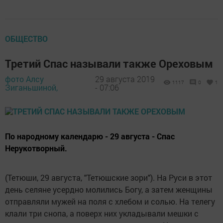
ОБЩЕСТВО
Третий Спас называли также Ореховым
фото Алсу
29 августа 2019
1117
0
1
Зиганьшиной,
- 07:06
По народному календарю - 29 августа - Спас
Нерукотворный.
(Тетюши, 29 августа, "Тетюшские зори"). На Руси в этот
день селяне усердно молились Богу, а затем женщины
отправляли мужей на поля с хлебом и солью. На телегу
клали три снопа, а поверх них укладывали мешки с