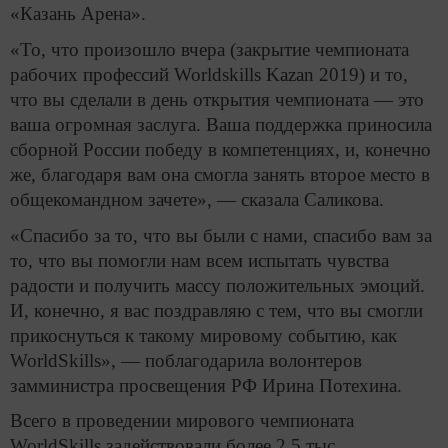
«Казань Арена».
«То, что произошло вчера (закрытие чемпионата
рабочих профессий Worldskills Kazan 2019) и то,
что вы сделали в день открытия чемпионата — это
ваша огромная заслуга. Ваша поддержка приносила
сборной России победу в компетенциях, и, конечно
же, благодаря вам она смогла занять второе место в
общекомандном зачете», — сказала Саликова.
«Спасибо за то, что вы были с нами, спасибо вам за
то, что вы помогли нам всем испытать чувства
радости и получить массу положительных эмоций.
И, конечно, я вас поздравляю с тем, что вы смогли
прикоснуться к такому мировому событию, как
WorldSkills», — поблагодарила волонтеров
замминистра просвещения РФ Ирина Потехина.
Всего в проведении мирового чемпионата
WorldSkills задействовали более 2,5 тыс.