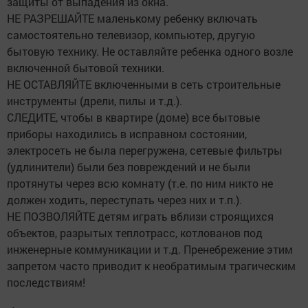
защиты от выпадения из окна.
НЕ РАЗРЕШАЙТЕ маленькому ребенку включать
самостоятельно телевизор, компьютер, другую
бытовую технику. Не оставляйте ребенка одного возле
включенной бытовой техники.
НЕ ОСТАВЛЯЙТЕ включенными в сеть строительные
инструменты (дрели, пилы и т.д.).
СЛЕДИТЕ, чтобы в квартире (доме) все бытовые
приборы находились в исправном состоянии,
электросеть не была перегружена, сетевые фильтры
(удлинители) были без повреждений и не были
протянуты через всю комнату (т.е. по ним никто не
должен ходить, переступать через них и т.п.).
НЕ ПОЗВОЛЯЙТЕ детям играть вблизи строящихся
объектов, разрытых теплотрасс, котлованов под
инженерные коммуникации и т.д. Пренебрежение этим
запретом часто приводит к необратимым трагическим
последствиям!