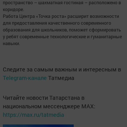
пространство – шахматная гостиная – расположено в
коридоре.
Работа Центра «Точка рос­та» расширит возможности
для предоставления качест­венного современного
образования для школьников, поможет сформировать
у ребят современные технологичес­кие и гуманитарные
навыки.
Следите за самым важным и интересным в
Telegram-канале
Татмедиа
Читайте новости Татарстана в
национальном мессенджере MАХ:
https://max.ru/tatmedia