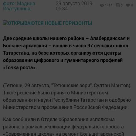
фото: Мадина
29 августа 2019 -
1434
0
0
Ибатуллина,
05:34
Две средние школы нашего района – Алабердинская и
Большетарханская – вошли в число 97 сельских школ
Татарстана, на базе которых организуются центры
образования цифрового и гуманитарного профилей
«Точка роста».
(Тетюши, 29 августа, "Тетюшские зори", Султан Мантов).
Такое решение было принято Министерством
образования и науки Республики Татарстан и одобрено
Министерством просвещения Российской Федерации.
Как сообщили в Отделе образования исполкома
района, в рамках реализации федерального проекта
«Современная школа» на ремонт Большетарханской