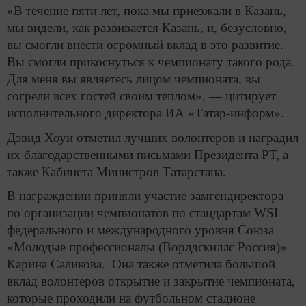
«В течение пяти лет, пока мы приезжали в Казань,
мы видели, как развивается Казань, и, безусловно,
вы смогли внести огромный вклад в это развитие.
Вы смогли прикоснуться к чемпионату такого рода.
Для меня вы являетесь лицом чемпионата, вы
согрели всех гостей своим теплом», — цитирует
исполнительного директора ИА «Татар-информ».
Дэвид Хоуи отметил лучших волонтеров и наградил
их благодарственными письмами Президента РТ, а
также Кабинета Министров Татарстана.
В награждении приняли участие замгендиректора
по организации чемпионатов по стандартам WSI
федерального и международного уровня Союза
«Молодые профессионалы (Ворлдскиллс Россия)»
Карина Саликова. Она также отметила большой
вклад волонтеров открытие и закрытие чемпионата,
которые проходили на футбольном стадионе