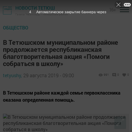
НОВОСТИ ТЕТЮШ
16+
3
Автоматическое закрытие баннера через
Газета "Авангард" - Тетюшский район
ОБЩЕСТВО
В Тетюшском муниципальном районе
продолжается республиканская
благотворительная акция «Помоги
собраться в школу»
tetyushy,
29 августа 2019 - 09:00
991
0
0
В Тетюшском районе каждой семье первоклассника
оказана определенная помощь.