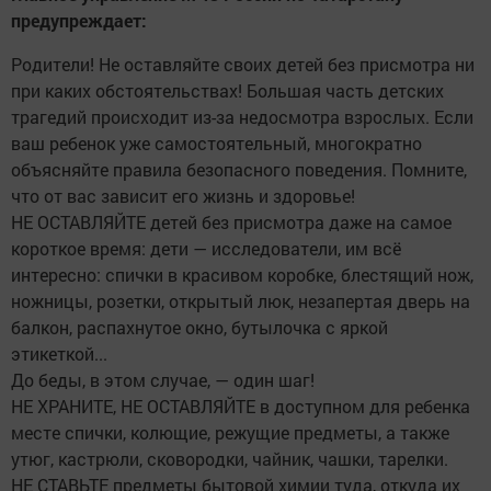
предупреждает:
Родители! Не оставляйте своих детей без присмотра ни
при каких обстоятельствах! Большая часть детских
трагедий происходит из-за недосмотра взрослых. Если
ваш ребенок уже самостоятельный, многократно
объясняйте правила безопасного поведения. Помните,
что от вас зависит его жизнь и здоровье!
НЕ ОСТАВЛЯЙТЕ детей без присмотра даже на самое
короткое время: дети — исследователи, им всё
интересно: спички в красивом коробке, блестящий нож,
ножницы, розетки, открытый люк, незапертая дверь на
балкон, распахнутое окно, бутылочка с яркой
этикеткой...
До беды, в этом случае, — один шаг!
НЕ ХРАНИТЕ, НЕ ОСТАВЛЯЙТЕ в доступном для ребенка
месте спички, колющие, режущие предметы, а также
утюг, кастрюли, сковородки, чайник, чашки, тарелки.
НЕ СТАВЬТЕ предметы бытовой химии туда, откуда их