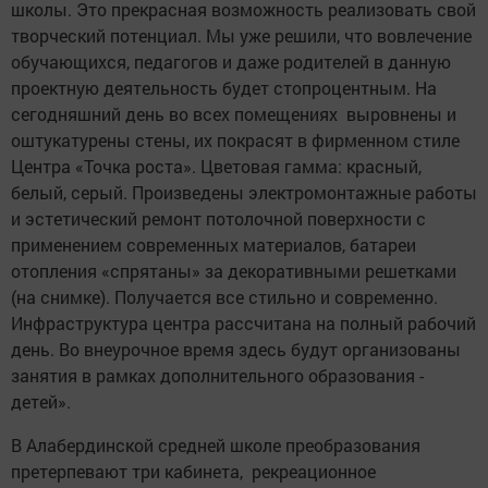
школы. Это прекрасная возможность реализовать свой
творчес­кий потенциал. Мы уже решили, что вовлечение
обучающихся, педагогов и даже родителей в данную
проектную деятельность будет ­стопроцентным. На
сегодняшний день во всех помещениях выровнены и
оштукатурены стены, их покрасят в фирменном стиле
Центра «Точка роста». Цветовая гамма: красный,
белый, серый. Произведены электромонтажные работы
и эстетический ремонт потолочной поверхности с
применением современных материалов, батареи
отопления «спрятаны» за декоративными решетками
(на снимке). ­Получается все стильно и ­современно.
Инфраструктура цент­ра рассчитана на полный рабочий
день. Во внеурочное время здесь будут организованы
занятия в рамках дополнительного образования ­
детей».
В Алабердинской средней школе преобразования
претерпевают три кабинета, рек­реационное