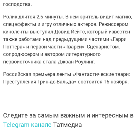
господства.
Ролик длится 2,5 минуты. В нем зритель видит магию,
спецэффекты и игру отличных актеров. Режиссером
киноленты выступил Дэвид Йейтс, который известен
также работами над предыдущими частями «Гарри
Поттера» и первой части «Тварей». Сценаристом,
сопродюсером и автором литературного
первоисточника стала Джоан Роулинг.
Российская премьера ленты «Фантастические твари:
Преступления Грин-де-Вальда» состоится 15 ноября.
Следите за самым важным и интересным в
Telegram-канале
Татмедиа