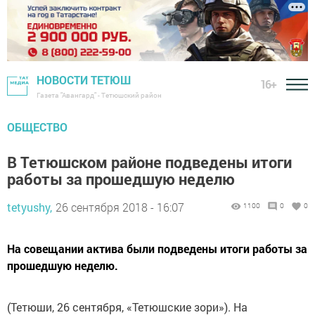
НОВОСТИ ТЕТЮШ
16+
Газета "Авангард" - Тетюшский район
ОБЩЕСТВО
В Тетюшском районе подведены итоги
работы за прошедшую неделю
tetyushy,
26 сентября 2018 - 16:07
1100
0
0
На совещании актива были подведены итоги работы за
прошедшую неделю.
(Тетюши, 26 сентября, «Тетюшские зори»). На