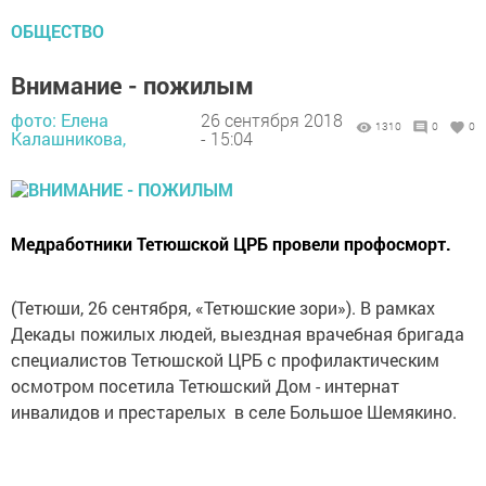
ОБЩЕСТВО
Внимание - пожилым
фото: Елена
26 сентября 2018
1310
0
0
Калашникова,
- 15:04
Медработники Тетюшской ЦРБ провели профосморт.
(Тетюши, 26 сентября, «Тетюшские зори»). В рамках
Декады пожилых людей, выездная врачебная бригада
специалистов Тетюшской ЦРБ с профилактическим
осмотром посетила Тетюшский Дом - интернат
инвалидов и престарелых в селе Большое Шемякино.