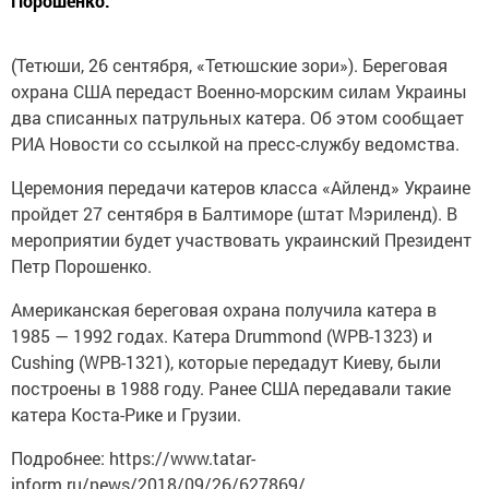
Порошенко.
(Тетюши, 26 сентября, «Тетюшские зори»). Береговая
охрана США передаст Военно-морским силам Украины
два списанных патрульных катера. Об этом сообщает
РИА Новости со ссылкой на пресс-службу ведомства.
Церемония передачи катеров класса «Айленд» Украине
пройдет 27 сентября в Балтиморе (штат Мэриленд). В
мероприятии будет участвовать украинский Президент
Петр Порошенко.
Американская береговая охрана получила катера в
1985 — 1992 годах. Катера Drummond (WPB-1323) и
Cushing (WPB-1321), которые передадут Киеву, были
построены в 1988 году. Ранее США передавали такие
катера Коста-Рике и Грузии.
Подробнее: https://www.tatar-
inform.ru/news/2018/09/26/627869/