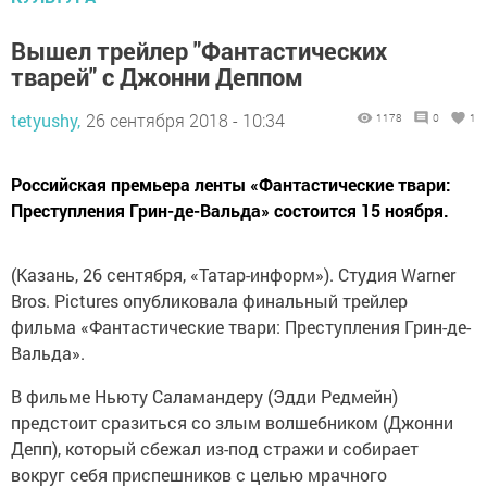
Вышел трейлер "Фантастических
тварей" с Джонни Деппом
tetyushy,
26 сентября 2018 - 10:34
1178
0
1
Российская премьера ленты «Фантастические твари:
Преступления Грин-де-Вальда» состоится 15 ноября.
(Казань, 26 сентября, «Татар-информ»). Студия Warner
Bros. Pictures опубликовала финальный трейлер
фильма «Фантастические твари: Преступления Грин-де-
Вальда».
В фильме Ньюту Саламандеру (Эдди Редмейн)
предстоит сразиться со злым волшебником (Джонни
Депп), который сбежал из-под стражи и собирает
вокруг себя приспешников с целью мрачного