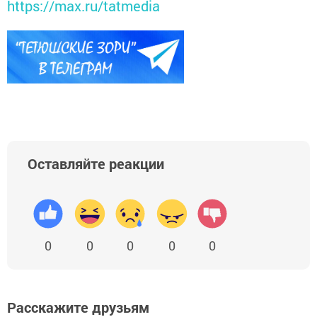
https://max.ru/tatmedia
Оставляйте реакции
0
0
0
0
0
Расскажите друзьям