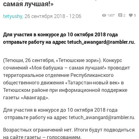
самая лучшая!»
tetyushy,
26 сентября 2018 - 12:06
1307
2
5
Для участия в конкурсе до 10 октяб­ря 2018 года
отправьте работу на адрес tetuch_awangard@rambler.ru.
(Тетюши, 26 сентября, «Тетюшские зори»). Конкурс
сочинений «Моя ­бабушка – самая лучшая!» проводит
территориальное отделение Респуб­ликанского
общественного движения «Татарстан-новый век» в
Тетюшском районе при информационной поддержке
газеты «Авангард».
Для участия в конкурсе до 10 октяб­ря 2018 года
отправьте работу на адрес tetuch_awangard@rambler.ru.
Возрастных ограничений нет. Итоги будут подводиться
на сайте газеты – голосованием.