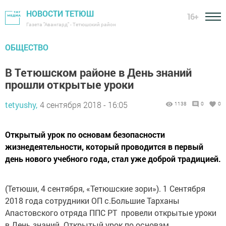
НОВОСТИ ТЕТЮШ
16+
Газета "Авангард" - Тетюшский район
ОБЩЕСТВО
В Тетюшском районе в День знаний
прошли открытые уроки
tetyushy,
4 сентября 2018 - 16:05
1138
0
0
Открытый урок по основам безопасности
жизнедеятельности, который проводится в первый
день нового учебного года, стал уже доброй традицией.
(Тетюши, 4 сентября, «Тетюшские зори»). 1 Сентября
2018 года сотрудники ОП с.Большие Тарханы
Апастовского отряда ППС РТ провели открытые уроки
в День знаний. Открытый урок по основам