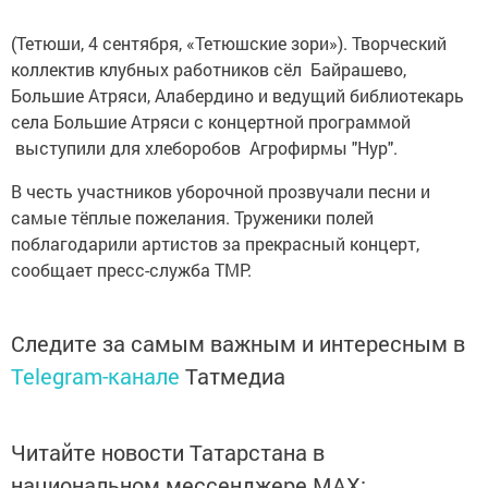
(Тетюши, 4 сентября, «Тетюшские зори»). Творческий
коллектив клубных работников сёл Байрашево,
Большие Атряси, Алабердино и ведущий библиотекарь
села Большие Атряси с концертной программой
выступили для хлеборобов Агрофирмы "Нур".
В честь участников уборочной прозвучали песни и
самые тёплые пожелания. Труженики полей
поблагодарили артистов за прекрасный концерт,
сообщает пресс-служба ТМР.
Следите за самым важным и интересным в
Telegram-канале
Татмедиа
Читайте новости Татарстана в
национальном мессенджере MАХ: