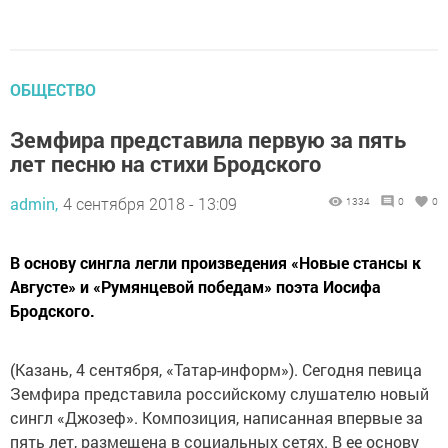
ОБЩЕСТВО
Земфира представила первую за пять
лет песню на стихи Бродского
admin,
4 сентября 2018 - 13:09
1334
0
0
В основу сингла легли произведения «Новые стансы к
Августе» и «Румянцевой победам» поэта Иосифа
Бродского.
(Казань, 4 сентября, «Татар-информ»). Сегодня певица
Земфира представила российскому слушателю новый
сингл «Джозеф». Композиция, написанная впервые за
пять лет, размещена в социальных сетях. В ее основу