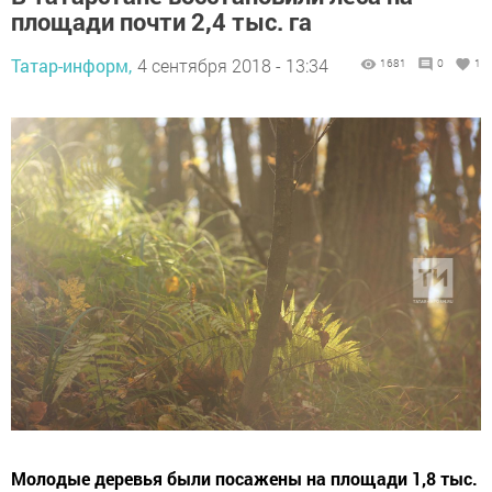
площади почти 2,4 тыс. га
Татар-информ,
4 сентября 2018 - 13:34
1681
0
1
Молодые деревья были посажены на площади 1,8 тыс.