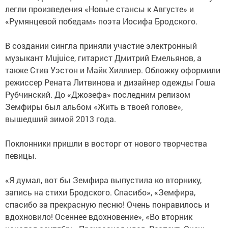
легли произведения «Новые стансы к Августе» и
«Румянцевой победам» поэта Иосифа Бродского.
В создании сингла приняли участие электронный
музыкант Mujuice, гитарист Дмитрий Емельянов, а
также Стив Уэстон и Майк Хиллиер. Обложку оформили
режиссер Рената Литвинова и дизайнер одежды Гоша
Рубчинский. До «Джозефа» последним релизом
Земфиры был альбом «Жить в твоей голове»,
вышедший зимой 2013 года.
Поклонники пришли в восторг от нового творчества
певицы.
«Я думал, вот бы Земфира выпустила ко вторнику,
запись на стихи Бродского. Спасибо», «Земфира,
спасибо за прекрасную песню! Очень понравилось и
вдохновило! Осеннее вдохновение», «Во вторник