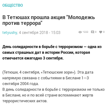
ОБЩЕСТВО
В Тетюшах прошла акция "Молодежь
против террора"
tetyushy,
4 сентября 2018 - 15:03
1222
0
0
День солидарности в борьбе с терроризмом — одна из
самых страшных дат в истории России, которая
отмечается ежегодно 3 сентября.
(Тетюши, 4 сентября, «Тетюшские зори»). Эта дата
напрямую связана с событиями в Беслане 1—3
сентября 2004 года.
В день солидарности в борьбе с терроризмом не только
в Беслане, но и по всей стране вспоминают жертв
террористических актов.