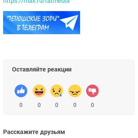
https://max.ru/tatmedia
Оставляйте реакции
0
0
0
0
0
Расскажите друзьям