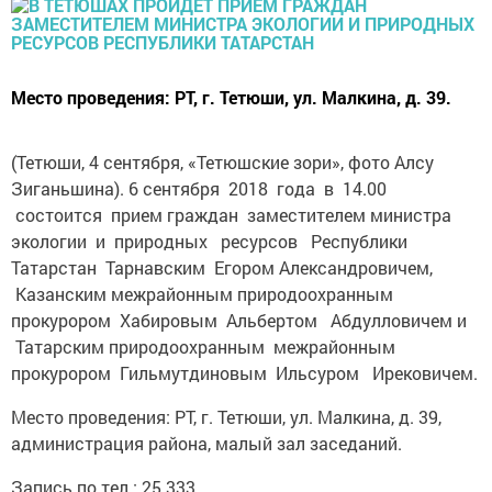
Место проведения: РТ, г. Тетюши, ул. Малкина, д. 39.
(Тетюши, 4 сентября, «Тетюшские зори», фото Алсу
Зиганьшина). 6 сентября 2018 года в 14.00
состоится прием граждан заместителем министра
экологии и природных ресурсов Республики
Татарстан Тарнавским Егором Александровичем,
Казанским межрайонным природоохранным
прокурором Хабировым Альбертом Абдулловичем и
Татарским природоохранным межрайонным
прокурором Гильмутдиновым Ильсуром Ирековичем.
Место проведения: РТ, г. Тетюши, ул. Малкина, д. 39,
администрация района, малый зал заседаний.
Запись по тел.: 25 333