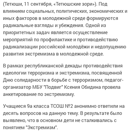
(Тетюши, 11 сентября, «Тетюшские зори»). Под
влиянием социальных, политических, экономических и
иных факторов в молодежной среде формируются
радикальные взгляды и убеждения. Одной из
приоритетных задач является осуществление
мероприятий по профилактике и противодействию
радикализации российской молодёжи и недопущению
развития экстремизма в молодежной среде.
В рамках республиканской декады противодействия
идеологии терроризма и экстремизма, посвященной
Дню солидарности в борьбе с терроризмом, педагог-
организатор МБУ "Подвиг" Ксения Обидина провела
анкетирование по экстремизму.
Учащиеся 9а класса ТСОШ №2 анонимно ответили на
десять вопросов на данную тему. В результате было
выявлено, что в основном дети не сталкивались с
понятием "Экстремизм".