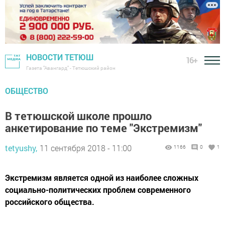
НОВОСТИ ТЕТЮШ
16+
Газета "Авангард" - Тетюшский район
ОБЩЕСТВО
В тетюшской школе прошло
анкетирование по теме "Экстремизм"
tetyushy,
11 сентября 2018 - 11:00
1166
0
1
Экстремизм является одной из наиболее сложных
социально-политических проблем современного
российского общества.