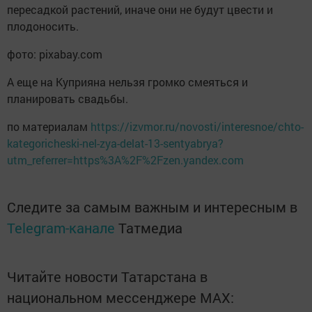
пересадкой растений, иначе они не будут цвести и
плодоносить.
фото: pixabay.com
А еще на Куприяна нельзя громко смеяться и
планировать свадьбы.
по материалам
https://izvmor.ru/novosti/interesnoe/chto-
kategoricheski-nel-zya-delat-13-sentyabrya?
utm_referrer=https%3A%2F%2Fzen.yandex.com
Следите за самым важным и интересным в
Telegram-канале
Татмедиа
Читайте новости Татарстана в
национальном мессенджере MАХ: