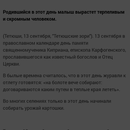
Родившийся в этот день малыш вырастет терпеливым
и скромным человеком.
(Тетюши, 13 сентября, "Тетюшские зори"). 13 сентября в
православном календаре день памяти
священномученика Киприана, епископа Карфогенского,
прославившегося как известный богослов и Отец
Церкви.
В былые времена считалось, что в этот день журавли к
отлету готовятся: «на болоте вече собирают:
договариваются каким путем в теплые края лететь».
Во многих селениях только в этот день начинали
собирать урожай картошки.