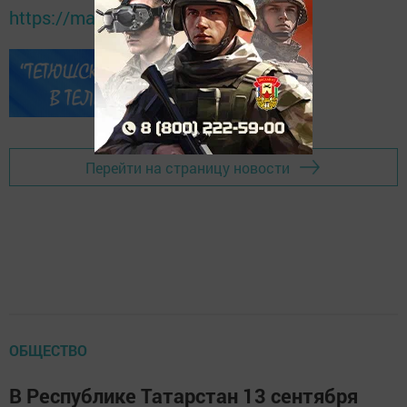
https://max.ru/tatmedia
Перейти на страницу новости
ОБЩЕСТВО
В Республике Татарстан 13 сентября