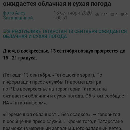
ожидается облачная и сухая погода
фото Алсу
13 сентября 2020
1190
0
0
Зиганьшиной,
- 00:51
Днем, в воскресенье, 13 сентября воздух прогреется до
16—21 градуса.
(Тетюши, 13 сентября, «Тетюшские зори»). По
информации пресс-службы Гидрометцентра
по РТ, в воскресенье на территории Татарстана
ожидается облачная и сухая погода. Об этом сообщает
ИА «Татар-информ».
«Переменная облачность. Без осадков», — говорится
в сообщении пресс-службы. Кроме того, в Татарстане
возможен умеренный западный, юго-западный ветер.