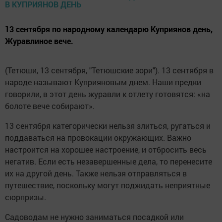
13 сентября по народному календарю Куприянов день,
Журавлиное вече.
(Тетюши, 13 сентября, "Тетюшские зори"). 13 сентября в
народе называют Куприяновым днем. Наши предки
говорили, в этот день журавли к отлету готовятся: «на
болоте вече собирают».
13 сентября категорически нельзя злиться, ругаться и
поддаваться на провокации окружающих. Важно
настроится на хорошее настроение, и отбросить весь
негатив. Если есть незавершенные дела, то перенесите
их на другой день. Также нельзя отправляться в
путешествие, поскольку могут поджидать неприятные
сюрпризы.
Садоводам не нужно заниматься посадкой или