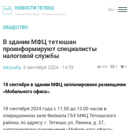
НОВОСТИ ТЕТЮШ
16+
Газета "Авангард" - Тетюшский район
ОБЩЕСТВО
В здании МФЦ тетюшан
проинформируют специалисты
налоговой службы
tetyushy,
3 сентября 2024 - 14:39
624
0
0
18 сентября в здании МФЦ запланировано размещение
«Мобильного офиса».
18 сентября 2024 года с 11.00 до 13.00 часов в
операционном зале Филиала ГБУ МФЦ Тетюшского
района, по адресу: г. Тетюши, ул. Ленина, д. 37,
запланировано размещение «Мобильного офиса»