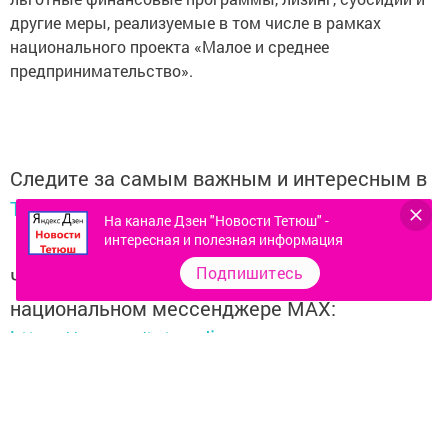
другие меры, реализуемые в том числе в рамках
национального проекта «Малое и среднее
предпринимательство».
Следите за самым важным и интересным в
Telegram-канале
Татмедиа
На канале Дзен "Новости Тетюш" -
интересная и полезная информация
Подпишитесь
Читайте новости Татарстана в
национальном мессенджере MАХ:
https://max.ru/tatmedia