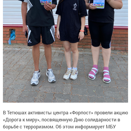
В Тетюшах активисты центра «Форпост» провели акцию
«Дорога к миру», посвященную Дню солидарности в
борьбе с терроризмом. Об этом информирует МБУ