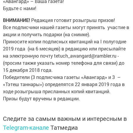
«Авангард» – Ваша газета!
Будьте с нами!
ВНИМАНИЕ!
Редакция готовит розыгрыш ­призов!
Все подписчики нашей газеты могут принять участие в
акции и получить подарки (на снимке).
Приносите копии подписных квитанций на I полугодие
2019 года (на 6 месяцев) в редакцию или присылайте
на электронную ­почту tetuch_awangard@rambler.ru ­
(просим также указать номер телефона для связи) до
15 ­декабря 2018 года.
Победители (3 подписчика ­газеты «Авангард» и 3 –
«Тэтеш таннары») определятся 22 января 2019 года в
ходе розыгрыша присланных ­копий квитанций.
Призы будут вручены в редакции.
Следите за самым важным и интересным в
Telegram-канале
Татмедиа