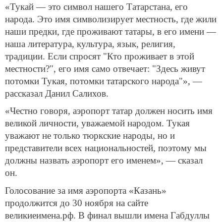
«Тукай — это символ нашего Татарстана, его
народа. Это имя символизирует местность, где жили
наши предки, где проживают татары, в его имени —
наша литература, культура, язык, религия,
традиции. Если спросят "Кто проживает в этой
местности?", его имя само отвечает: "Здесь живут
потомки Тукая, потомки татарского народа"», —
рассказал Данил Салихов.
«Честно говоря, аэропорт татар должен носить имя
великой личности, уважаемой народом. Тукая
уважают не только тюркские народы, но и
представители всех национальностей, поэтому мы
должны назвать аэропорт его именем», — сказал
он.
Голосование за имя аэропорта «Казань»
продолжится до 30 ноября на сайте
великиеимена.рф. В финал вышли имена Габдуллы