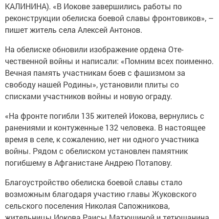
КАЛИНИНА). «В Иокове завершились работы по
реконструкции обелиска боевой славы фронтовиков», –
пишет житель села Алексей Антонов.
На обелиске обновили изображение ордена Оте­
чественной войны и написали: «Помним всех по­именно.
Вечная память участникам боев с фашизмом за
свободу нашей Родины», установили плиты со
списками участников войны и новую ограду.
«На фронте погибли 135 жителей Иокова, вернулись с
ранениями и контуженные 132 человека. В настоящее
время в селе, к сожалению, нет ни одного участника
войны. Рядом с обелиском установлен памятник
погибшему в Афганистане Андрею Потапову.
Благоустройство обелиска бое­вой славы стало
возможным благодаря участию главы Жуковского
сельского поселения Николая Сапожникова,
жительницы Иокова Раисы Матюшиной и тетюшанина