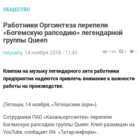
ОБЩЕСТВО
Работники Оргсинтеза перепели
«Богемскую рапсодию» легендарной
группы Queen
tetyushy,
14 ноября 2018 - 11:40
1180
0
1
Клипом на музыку легендарного хита работники
предприятия надеются привлечь внимание к важности
работы на производстве.
(Тетюши, 14 ноября, «Тетюшские зори»).
Сотрудники ПАО «Казаньоргсинтез» перепели
Богемскую рапсодию группы Queen. Клип размещен на
YouTube, сообщает ИА «Татар-информ».