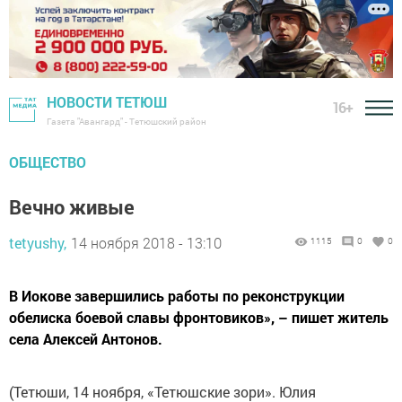
НОВОСТИ ТЕТЮШ
16+
Газета "Авангард" - Тетюшский район
ОБЩЕСТВО
Вечно живые
tetyushy,
14 ноября 2018 - 13:10
1115
0
0
В Иокове завершились работы по реконструкции
обелиска боевой славы фронтовиков», – пишет житель
села Алексей Антонов.
(Тетюши, 14 ноября, «Тетюшские зори». Юлия