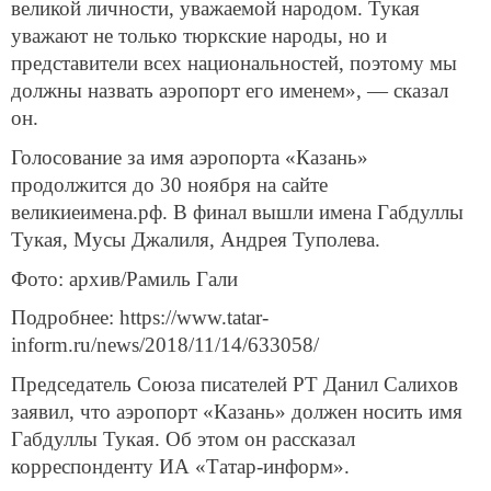
великой личности, уважаемой народом. Тукая
уважают не только тюркские народы, но и
представители всех национальностей, поэтому мы
должны назвать аэропорт его именем», — сказал
он.
Голосование за имя аэропорта «Казань»
продолжится до 30 ноября на сайте
великиеимена.рф. В финал вышли имена Габдуллы
Тукая, Мусы Джалиля, Андрея Туполева.
Фото: архив/Рамиль Гали
Подробнее: https://www.tatar-
inform.ru/news/2018/11/14/633058/
Председатель Союза писателей РТ Данил Салихов
заявил, что аэропорт «Казань» должен носить имя
Габдуллы Тукая. Об этом он рассказал
корреспонденту ИА «Татар-информ».