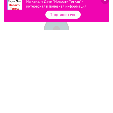
На канале Дзен "Новости Тетюш" -
интересная и полезная информация
Подпишитесь
Контакты
О газете
Документы
Окно ГИБДД