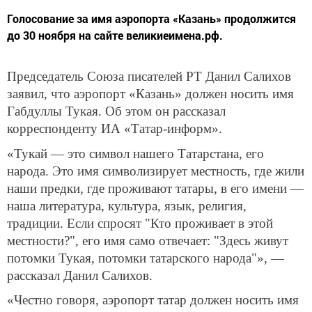
Голосование за имя аэропорта «Казань» продолжится
до 30 ноября на сайте великиеимена.рф.
Председатель Союза писателей РТ Данил Салихов
заявил, что аэропорт «Казань» должен носить имя
Габдуллы Тукая. Об этом он рассказал
корреспонденту ИА «Татар-информ».
«Тукай — это символ нашего Татарстана, его
народа. Это имя символизирует местность, где жили
наши предки, где проживают татары, в его имени —
наша литература, культура, язык, религия,
традиции. Если спросят "Кто проживает в этой
местности?", его имя само отвечает: "Здесь живут
потомки Тукая, потомки татарского народа"», —
рассказал Данил Салихов.
«Честно говоря, аэропорт татар должен носить имя