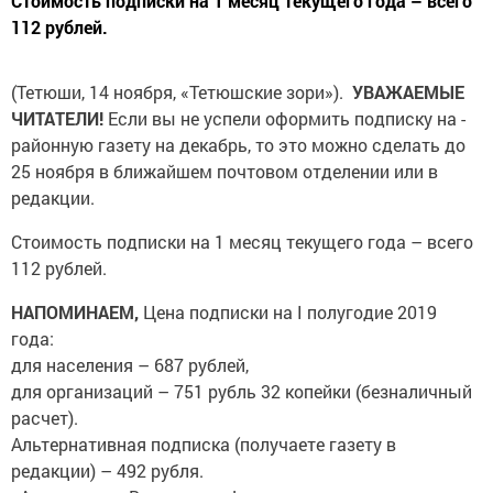
Стоимость подписки на 1 месяц текущего года – всего
112 рублей.
(Тетюши, 14 ноября, «Тетюшские зори»).
УВАЖАЕМЫЕ
ЧИТАТЕЛИ!
Если вы не успели оформить подписку на ­
районную газету на декабрь, то это можно сделать до
25 ноября в ближайшем ­почтовом отделении или в
редакции.
Стоимость подписки на 1 месяц текущего года – всего
112 рублей.
НАПОМИНАЕМ,
Цена подписки на I полугодие 2019
года:
для населения – 687 рублей,
для организаций – 751 рубль 32 копейки (безналичный
расчет).
Альтернативная подписка (получаете газету в
редакции) – 492 рубля.