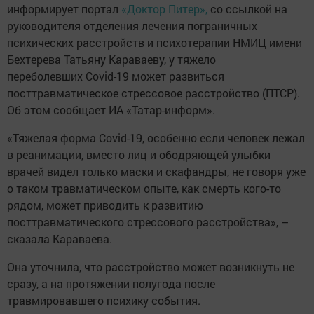
информирует портал
«Доктор Питер»,
со ссылкой на
руководителя отделения лечения пограничных
психических расстройств и психотерапии НМИЦ имени
Бехтерева Татьяну Караваеву, у тяжело
переболевших Covid-19 может развиться
посттравматическое стрессовое расстройство (ПТСР).
Об этом сообщает ИА «Татар-информ».
«Тяжелая форма Covid-19, особенно если человек лежал
в реанимации, вместо лиц и ободряющей улыбки
врачей видел только маски и скафандры, не говоря уже
о таком травматическом опыте, как смерть кого-то
рядом, может приводить к развитию
посттравматического стрессового расстройства», –
сказала Караваева.
Она уточнила, что расстройство может возникнуть не
сразу, а на протяжении полугода после
травмировавшего психику события.