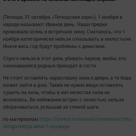
(Тетюши, 31 октября, «Тетюшские зори»). 1 ноября в
народе называют Иванов день. Наши предки
провожали осень и встречали зиму. Считалось, что 1
ноября категорически нельзя отказывать в милостыне.
Иначе весь год будут проблемы с деньгами.
Строго нельзя в этот день убивать пауков, якобы это
скончавшиеся родные приходят в гости.
Не стоит оставлять нараспашку окна и двери, а то беда
может зайти в дом. Также не нужно вещи оставлять
сушить на ночь, чтобы в них нечистая сила не
вселилась. Во избежание встреч с нечистью, нельзя
оборачиваться, услышав за спиной шаги.
по материалам
https://izvmor.ru/novosti/interesnoe/chto-
strogo-nelzya-delat-1-noyabrya