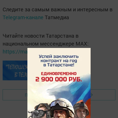
Следите за самым важным и интересным в
Telegram-канале
Татмедиа
Читайте новости Татарстана в
национальном мессенджере MАХ:
https://max.ru/tatmedia
Перейти на страницу новости