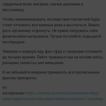
сердечные боли, мигрени, скачки давления и
бессонница.
Чтобы минимизировать последствия магнитной бури,
стоит отложить все важные дела и выспаться. Важно
дать организму отдохнуть. Не нужно нагружать себя
физическими нагрузками. Лучше погуляйте, подышите
кислородом.
Тяжелую и жирную еду, фаст-фуд и газировки отложите
до лучших времен. Пейте травяные чаи на основе мяты,
ромашки, мелиссы или женьшеня.
И не забывайте вовремя принимать все прописанные
врачом препараты.
по
материалам
https://izvmor.ru/novosti/interesnoe/silnyj-
udar-magnitnoj-buri-chto-delat-meteozavisimym-1-noyabrya