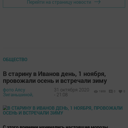
Перейти на страницу новости
ОБЩЕСТВО
В старину в Иванов день, 1 ноября,
провожали осень и встречали зиму
фото Алсу
31 октября 2020
1969
0
0
Зиганьшиной,
- 21:08
С этого времени начинались настоящие морозы.