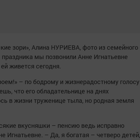
ские зори», Алина НУРИЕВА, фото из семейного
 праздника мы позвонили Анне Игнатьевне
 ей живется сегодня.
роем!» – по бодрому и жизнерадостному голосу
ешь, что его обладательнице на днях
ось в жизни труженице тыла, но родная земля
 всякие вкусняшки – пенсию ведь исправно
 ­Игнатьевне. – Да, я ­богатая – четверо детей