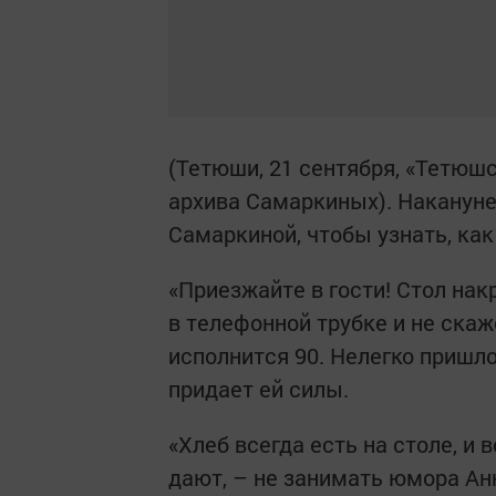
(Тетюши, 21 сентября, «Тетюш
архива Самаркиных). Накануне
Самаркиной, чтобы узнать, как
«Приезжайте в гости! Стол нак
в телефонной трубке и не скаж
исполнится 90. Нелегко пришл
придает ей силы.
«Хлеб всегда есть на столе, и
дают, – не занимать юмора Анне