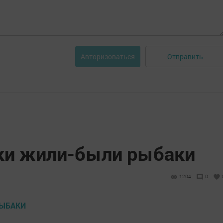
Отправить
Авторизоваться
еки жили-были рыбаки
1204
0