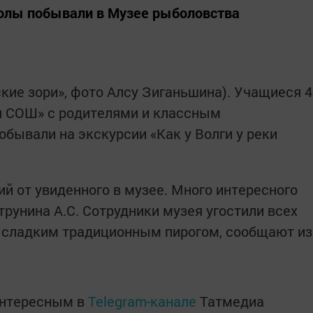
лы побывали в Музее рыболовства
кие зори», фото Алсу Зиганьшина). Учащиеся 4
 СОШ» с родителями и классным
обывали на экскурсии «Как у Волги у реки
й от увиденного в музее. Много интересного
трунина А.С. Сотрудники музея угостили всех
 сладким традиционным пирогом, сообщают из
интересным в
Telegram-канале
Татмедиа