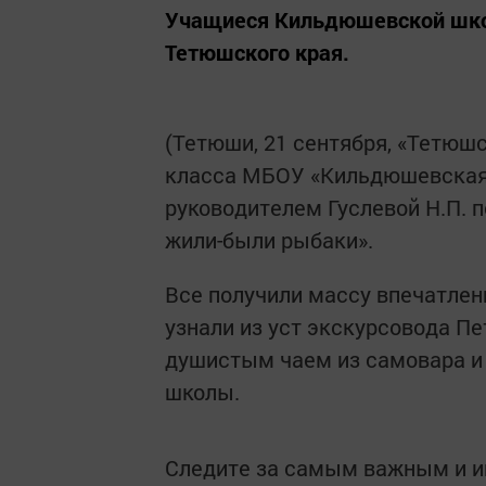
Учащиеся Кильдюшевской шко
Тетюшского края.
(Тетюши, 21 сентября, «Тетюшс
класса МБОУ «Кильдюшевская
руководителем Гуслевой Н.П. п
жили-были рыбаки».
Все получили массу впечатлени
узнали из уст экскурсовода Пе
душистым чаем из самовара и
школы.
Следите за самым важным и 