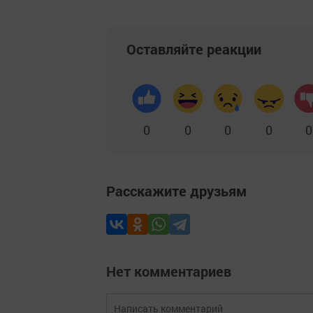
Оставляйте реакции
0
0
0
0
0
Расскажите друзьям
Нет комментариев