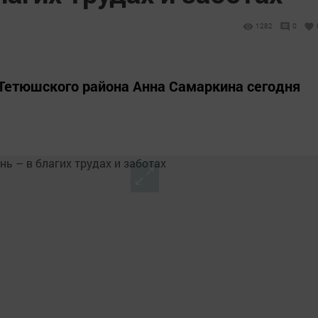
1282
0
Тетюшского района Анна Самаркина сегодня