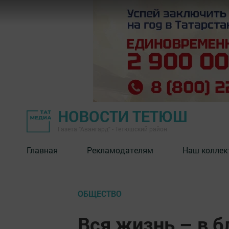
НОВОСТИ ТЕТЮШ
Газета "Авангард" - Тетюшский район
Главная
Рекламодателям
Наш коллек
ОБЩЕСТВО
Вся жизнь – в б