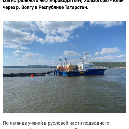
магистрального нефтепровода (МН) Холмогоры - Клин
через р. Волгу в Республике Татарстан.
По легенде учений в русловой части подводного