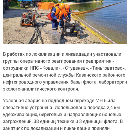
В работах по локализации и ликвидации участвовали
группы оперативного реагирования предприятия -
сотрудники НПС «Ковали», «Студенец», «Тиньговатово»,
центральной ремонтной службы Казанского районного
нефтепроводного управления, базы флота, лаборатории
эколого-аналитического контроля.
Условная авария на подводном переходе МН была
оперативно устранена. Использовано порядка 2,4 км
удерживающих, береговых и направляющих боновых
заграждений, 38 единиц техники и 3 единицы флота. В
занятиях по локализации и ликвидации приняли