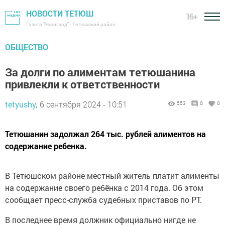
НОВОСТИ ТЕТЮШ
16+
Газета "Авангард" - Тетюшский район
ОБЩЕСТВО
За долги по алиментам тетюшанина
привлекли к ответственности
tetyushy,
6 сентября 2024 - 10:51
553
0
0
Тетюшанин задолжал 264 тыс. рублей алиментов на
содержание ребенка.
В Тетюшском районе местный житель платит алименты
на содержание своего ребёнка с 2014 года. Об этом
сообщает пресс-служба судебных приставов по РТ.
В последнее время должник официально нигде не