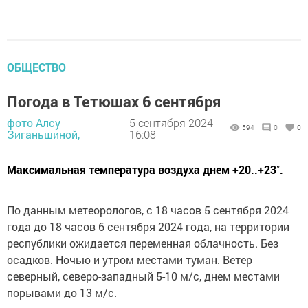
ОБЩЕСТВО
Погода в Тетюшах 6 сентября
фото Алсу
5 сентября 2024 -
594
0
0
Зиганьшиной,
16:08
Максимальная температура воздуха днем +20..+23˚.
По данным метеорологов, с 18 часов 5 сентября 2024
года до 18 часов 6 сентября 2024 года, на территории
республики ожидается переменная облачность. Без
осадков. Ночью и утром местами туман. Ветер
северный, северо-западный 5-10 м/с, днем местами
порывами до 13 м/с.