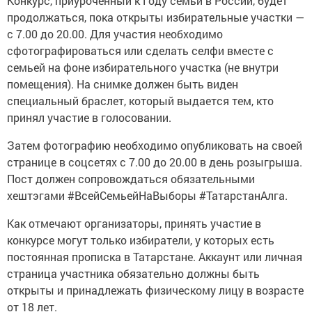
Конкурс, приуроченный к Году семьи в России, будет
продолжаться, пока открыты избирательные участки —
с 7.00 до 20.00. Для участия необходимо
сфотографироваться или сделать селфи вместе с
семьей на фоне избирательного участка (не внутри
помещения). На снимке должен быть виден
специальный браслет, который выдается тем, кто
принял участие в голосовании.
Затем фотографию необходимо опубликовать на своей
странице в соцсетях с 7.00 до 20.00 в день розыгрыша.
Пост должен сопровождаться обязательными
хештэгами #ВсейСемьейНаВыборы #ТатарстанАлга.
Как отмечают организаторы, принять участие в
конкурсе могут только избиратели, у которых есть
постоянная прописка в Татарстане. Аккаунт или личная
страница участника обязательно должны быть
открыты и принадлежать физическому лицу в возрасте
от 18 лет.