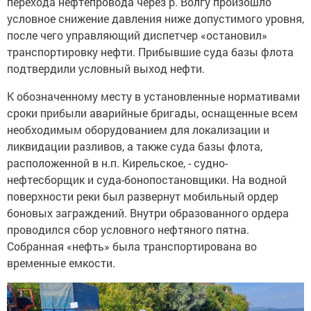
перехода нефтепровода через р. Волгу произошло
условное снижение давления ниже допустимого уровня,
после чего управляющий диспетчер «остановил»
транспортировку нефти. Прибывшие суда базы флота
подтвердили условный выход нефти.
К обозначенному месту в установленные нормативами
сроки прибыли аварийные бригады, оснащенные всем
необходимым оборудованием для локализации и
ликвидации разливов, а также суда базы флота,
расположенной в н.п. Кирельское, - судно-
нефтесборщик и суда-бонопостановщики. На водной
поверхности реки был развернут мобильный ордер
боновых заграждений. Внутри образованного ордера
проводился сбор условного нефтяного пятна.
Собранная «нефть» была транспортирована во
временные емкости.