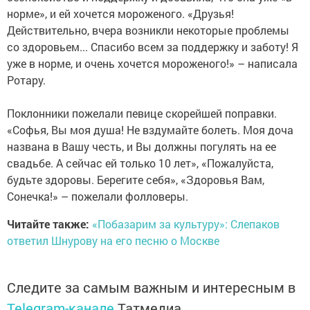
норме», и ей хочется мороженого. «Друзья!
Действительно, вчера возникли некоторые проблемы
со здоровьем... Спасибо всем за поддержку и заботу! Я
уже в норме, и очень хочется мороженого!» – написала
Ротару.
Поклонники пожелали певице скорейшей поправки.
«Софья, Вы моя душа! Не вздумайте болеть. Моя доча
названа в Вашу честь, и Вы должны погулять на ее
свадьбе. А сейчас ей только 10 лет», «Пожалуйста,
будьте здоровы. Берегите себя», «Здоровья Вам,
Сонечка!» – пожелали фолловеры.
Читайте также:
«Побазарим за культуру»: Слепаков
ответил Шнурову на его песню о Москве
Следите за самым важным и интересным в
Telegram-канале
Татмедиа