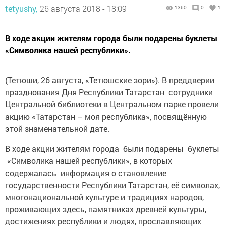
tetyushy,
26 августа 2018 - 18:09
1360
0
1
В ходе акции жителям города были подарены буклеты
«Символика нашей республики».
(Тетюши, 26 августа, «Тетюшские зори»). В преддверии
празднования Дня Республики Татарстан сотрудники
Центральной библиотеки в Центральном парке провели
акцию «Татарстан – моя республика», посвящённую
этой знаменательной дате.
В ходе акции жителям города были подарены буклеты
«Символика нашей республики», в которых
содержалась информация о становление
государственности Республики Татарстан, её символах,
многонациональной культуре и традициях народов,
проживающих здесь, памятниках древней культуры,
достижениях республики и людях, прославляющих