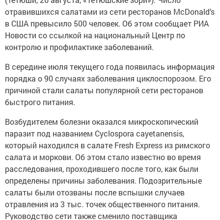
отравившихся салатами из сети ресторанов McDonald’s
в США превысило 500 человек. Об этом сообщает РИА
Новости со ссылкой на национальный Центр по
контролю и профилактике заболеваний.
В середине июля текущего года появилась информация
порядка о 90 случаях заболевания циклоспорозом. Его
причиной стали салаты популярной сети ресторанов
быстрого питания.
Возбудителем болезни оказался микроскопический
паразит под названием Cyclospora cayetanensis,
который находился в салате Fresh Express из римского
салата и моркови. Об этом стало известно во время
расследования, проходившего после того, как были
определены причины заболевания. Подозрительные
салаты были отозваны после вспышки случаев
отравления из 3 тыс. точек общественного питания.
Руководство сети также сменило поставщика