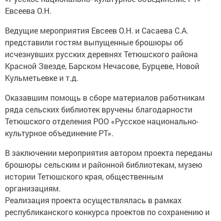
Евсеева О.Н.
Ведущие мероприятия Евсеев О.Н. и Сасаева С.А.
представили гостям выпущенные брошюры об
исчезнувших русских деревнях Тетюшского района
Красной Звезде, Барском Нечасове, Бурцеве, Новой
Кульметьевке и т.д.
Оказавшим помощь в сборе материалов работникам
ряда сельских библиотек вручены благодарности
Тетюшского отделения РОО «Русское национально-
культурное объединение РТ».
В заключении мероприятия автором проекта переданы
брошюры сельским и районной библиотекам, музею
истории Тетюшского края, общественным
организациям.
Реализация проекта осуществлялась в рамках
республиканского конкурса проектов по сохранению и