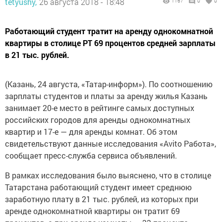
tetyushy,
26 августа 2018 - 18:48
1167
0
0
Работающий студент тратит на аренду однокомнатной
квартиры в столице РТ 69 процентов средней зарплаты
в 21 тыс. рублей.
(Казань, 24 августа, «Татар-информ»). По соотношению
зарплаты студентов и платы за аренду жилья Казань
занимает 20-е место в рейтинге самых доступных
российских городов для аренды однокомнатных
квартир и 17-е — для аренды комнат. Об этом
свидетельствуют данные исследования «Avito Работа»,
сообщает пресс-служба сервиса объявлений.
В рамках исследования было выяснено, что в столице
Татарстана работающий студент имеет среднюю
заработную плату в 21 тыс. рублей, из которых при
аренде однокомнатной квартиры он тратит 69