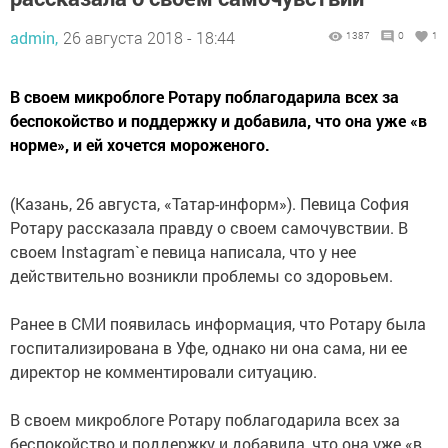
admin,
26 августа 2018 - 18:44
1387
0
1
В своем микроблоге Ротару поблагодарила всех за
беспокойство и поддержку и добавила, что она уже «в
норме», и ей хочется мороженого.
(Казань, 26 августа, «Татар-информ»). Певица София
Ротару рассказала правду о своем самочувствии. В
своем Instagram`e певица написала, что у нее
действительно возникли проблемы со здоровьем.
Ранее в СМИ появилась информация, что Ротару была
госпитализирована в Уфе, однако ни она сама, ни ее
директор не комментировали ситуацию.
В своем микроблоге Ротару поблагодарила всех за
беспокойство и поддержку и добавила, что она уже «в