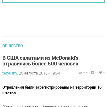
ОБЩЕСТВО
В США салатами из McDonald’s
отравились более 500 человек
tetyushy,
26 августа 2018 - 19:54
1339
0
0
Отравления были зарегистрированы на территории 16
штатов.
(Тетюши, 26 августа, «Тетюшские зори»). Число