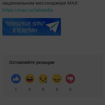
национальном мессенджере MАХ:
https://max.ru/tatmedia
Оставляйте реакции
1
0
0
0
0