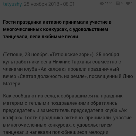
tetyushy,
28 ноября 2018 - 08:01
1130
0
1
Гости праздника активно принимали участие в
многочисленных конкурсах, с удовольствием
танцевали, пели любимые песни.
(Тетюши, 28 ноября, «Тетюшские зори»). 25 ноября
культработники села Нижние Тарханы совместно с
членами клуба «Ак калфак» провели праздничный
вечер «Святая должность на земле», посвященный Дню
Матери.
Как сообщают из села, к собравшимся на праздник
матерям с теплыми поздравлениями обратились
председатель и заместитель председателя клуба «Ак
калфак». Гости праздника активно принимали участие
в многочисленных конкурсах, с удовольствием
танцевал,и напевали полюбившиеся мелодии.