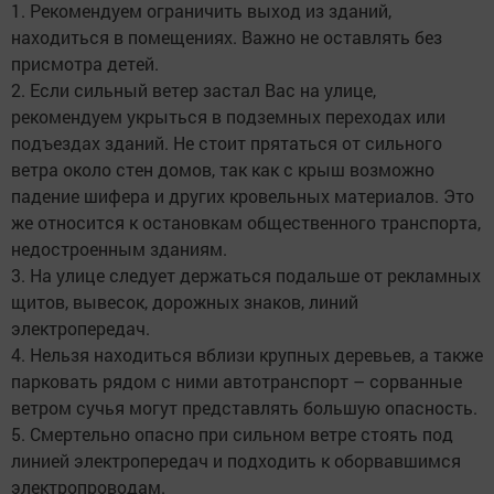
1. Рекомендуем ограничить выход из зданий,
находиться в помещениях. Важно не оставлять без
присмотра детей.
2. Если сильный ветер застал Вас на улице,
рекомендуем укрыться в подземных переходах или
подъездах зданий. Не стоит прятаться от сильного
ветра около стен домов, так как с крыш возможно
падение шифера и других кровельных материалов. Это
же относится к остановкам общественного транспорта,
недостроенным зданиям.
3. На улице следует держаться подальше от рекламных
щитов, вывесок, дорожных знаков, линий
электропередач.
4. Нельзя находиться вблизи крупных деревьев, а также
парковать рядом с ними автотранспорт – сорванные
ветром сучья могут представлять большую опасность.
5. Смертельно опасно при сильном ветре стоять под
линией электропередач и подходить к оборвавшимся
электропроводам.