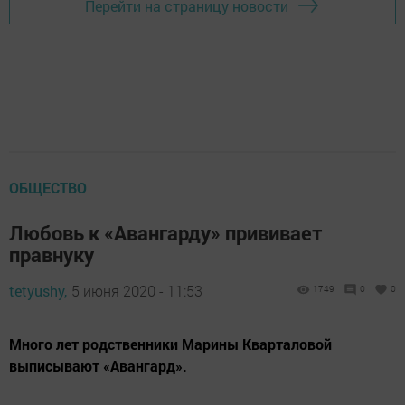
Перейти на страницу новости
ОБЩЕСТВО
Любовь к «Авангарду» прививает
правнуку
tetyushy,
5 июня 2020 - 11:53
1749
0
0
Много лет родственники Марины Кварталовой
выписывают «Авангард».