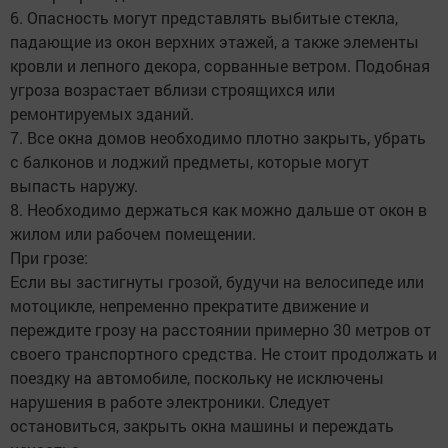
6. Опасность могут представлять выбитые стекла,
падающие из окон верхних этажей, а также элементы
кровли и лепного декора, сорванные ветром. Подобная
угроза возрастает вблизи строящихся или
ремонтируемых зданий.
7. Все окна домов необходимо плотно закрыть, убрать
с балконов и лоджий предметы, которые могут
выпасть наружу.
8. Необходимо держаться как можно дальше от окон в
жилом или рабочем помещении.
При грозе:
Если вы застигнуты грозой, будучи на велосипеде или
мотоцикле, непременно прекратите движение и
переждите грозу на расстоянии примерно 30 метров от
своего транспортного средства. Не стоит продолжать и
поездку на автомобиле, поскольку не исключены
нарушения в работе электроники. Следует
остановиться, закрыть окна машины и переждать