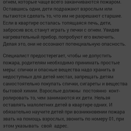
огнем, которые чаще всего заканчиваются пожаром.
Оставшись одни, дети подражают взрослым или
пытаются сделать то, что им не разрешают старшие.
Если в квартире осталась топящаяся печь, дети,
забросив все, станут играть у печки с огнем. Увидев
нагревательный прибор, попробуют его включить.
Делая это, они не осознают потенциальную ­опасность.
Специалист предостерегает, чтобы не допустить
пожара, родителям необходимо принимать прос­тые
меры: спички и опасные вещества надо хранить в
недоступных для детей местах, запрещать детям
самостоятельно покупать спички, сигареты и вещества
бытовой химии. Взрослые должны постоянно конт­
ролировать то, чем занимаются их дети. Нельзя
оставлять малолетних детей в квартире одних. И
обязательно научите детей при возникновении пожара
звать на помощь взрослых, звонить по номеру 01, при
этом указывать свой адрес.