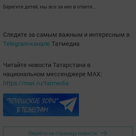
Берегите детей, мы все за них в ответе...
Следите за самым важным и интересным в
Telegram-канале
Татмедиа
Читайте новости Татарстана в
национальном мессенджере MАХ:
https://max.ru/tatmedia
Перейти на страницу новости