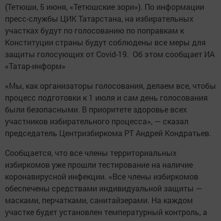
(Тетюши, 5 июня, «Тетюшские зори»). По информации
пресс-службы ЦИК Татарстана, на избирательных
участках будут по голосованию по поправкам к
Конституции страны будут соблюдены все меры для
защиты голосующих от Covid-19. Об этом сообщает ИА
«Татар-информ»
«Мы, как организаторы голосования, делаем все, чтобы
процесс подготовки к 1 июля и сам день голосования
были безопасными. В приоритете здоровье всех
участников избирательного процесса», — сказал
председатель Центризбиркома РТ Андрей Кондратьев.
Сообщается, что все члены территориальных
избиркомов уже прошли тестирование на наличие
коронавирусной инфекции. «Все члены избиркомов
обеспечены средствами индивидуальной защиты —
масками, перчатками, санитайзерами. На каждом
участке будет установлен температурный контроль, а