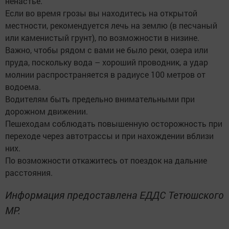
ненастье.
Если во время грозы вы находитесь на открытой
местности, рекомендуется лечь на землю (в песчаный
или каменистый грунт), по возможности в низине.
Важно, чтобы рядом с вами не было реки, озера или
пруда, поскольку вода – хороший проводник, а удар
молнии распространяется в радиусе 100 метров от
водоема.
Водителям быть предельно внимательными при
дорожном движении.
Пешеходам соблюдать повышенную осторожность при
переходе через автотрассы и при нахождении вблизи
них.
По возможности откажитесь от поездок на дальние
расстояния.
Информация предоставлена ЕДДС Тетюшского
МР.