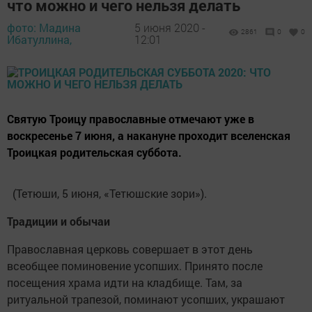
что можно и чего нельзя делать
фото: Мадина
5 июня 2020 -
2861
0
0
Ибатуллина,
12:01
Святую Троицу православные отмечают уже в
воскресенье 7 июня, а накануне проходит вселенская
Троицкая родительская суббота.
(Тетюши, 5 июня, «Тетюшские зори»).
Традиции и обычаи
Православная церковь совершает в этот день
всеобщее поминовение усопших. Принято после
посещения храма идти на кладбище. Там, за
ритуальной трапезой, поминают усопших, украшают