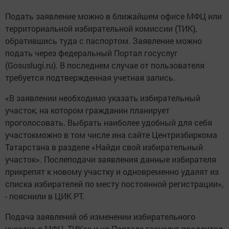
Подать заявление можно в ближайшем офисе МФЦ или
территориальной избирательной комиссии (ТИК),
обратившись туда с паспортом. Заявление можно
подать через федеральный Портал госуслуг
(Gosuslugi.ru). В последнем случае от пользователя
требуется подтвержденная учетная запись.
«В заявлении необходимо указать избирательный
участок, на котором гражданин планирует
проголосовать. Выбрать наиболее удобный для себя
участокможно в том числе ина сайте Центризбиркома
Татарстана в разделе «Найди свой избирательный
участок». Послеподачи заявления данные избирателя
прикрепят к новому участку и одновременно удалят из
списка избирателей по месту постоянной регистрации»,
- пояснили в ЦИК РТ.
Подача заявлений об изменении избирательного
участка в МФЦ, ТИКах и на Портале госуслуг продлится