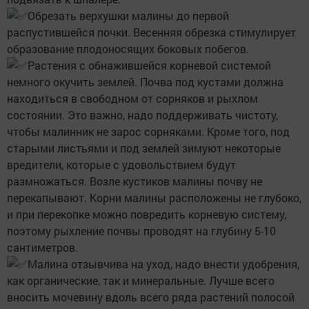
Обрезать верхушки малины до первой
распустившейся почки. Весенняя обрезка стимулирует
образование плодоносящих боковых побегов.
Растения с обнажившейся корневой системой
немного окучить землей. Почва под кустами должна
находиться в свободном от сорняков и рыхлом
состоянии. Это важно, надо поддерживать чистоту,
чтобы малинник не зарос сорняками. Кроме того, под
старыми листьями и под землей зимуют некоторые
вредители, которые с удовольствием будут
размножаться. Возле кустиков малины почву не
перекапывают. Корни малины расположены не глубоко,
и при перекопке можно повредить корневую систему,
поэтому рыхление почвы проводят на глубину 5-10
сантиметров.
Малина отзывчива на уход, надо внести удобрения,
как органические, так и минеральные. Лучше всего
вносить мочевину вдоль всего ряда растений полосой