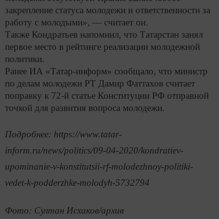
закрепление статуса молодежи и ответственности за
работу с молодыми», — считает он.
Также Кондратьев напомнил, что Татарстан занял
первое место в рейтинге реализации молодежной
политики.
Ранее ИА «Татар-информ» сообщало, что министр
по делам молодежи РТ Дамир Фаттахов считает
поправку к 72-й статье Конституции РФ отправной
точкой для развития вопроса молодежи.
Подробнее: https://www.tatar-
inform.ru/news/politics/09-04-2020/kondratiev-
upominanie-v-konstitutsii-rf-molodezhnoy-politiki-
vedet-k-podderzhke-molodyh-5732794
Фото: Султан Исхаков/архив