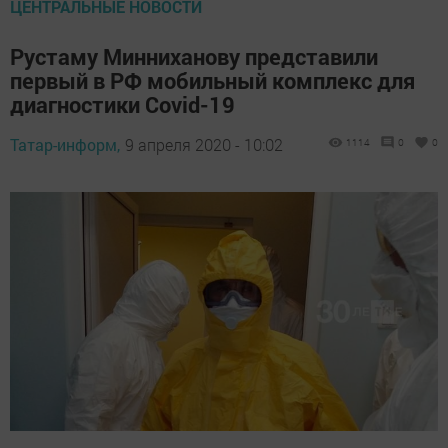
ЦЕНТРАЛЬНЫЕ НОВОСТИ
Рустаму Минниханову представили
первый в РФ мобильный комплекс для
диагностики Covid-19
Татар-информ,
9 апреля 2020 - 10:02
1114
0
0