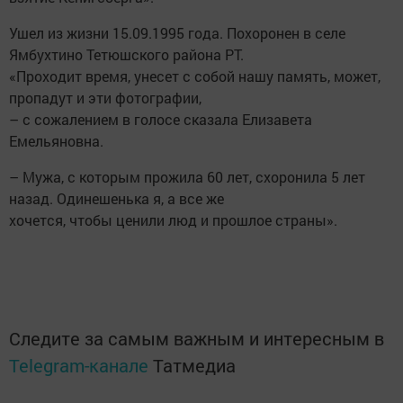
Ушел из жизни 15.09.1995 года. Похоронен в селе
Ямбухтино Тетюшского района РТ.
«Проходит время, унесет с собой нашу память, может,
пропадут и эти фотографии,
– с сожалением в голосе сказала Елизавета
Емельяновна.
– Мужа, с которым прожила 60 лет, схоронила 5 лет
назад. Одинешенька я, а все же
хочется, чтобы ценили люд и прошлое страны».
Следите за самым важным и интересным в
Telegram-канале
Татмедиа