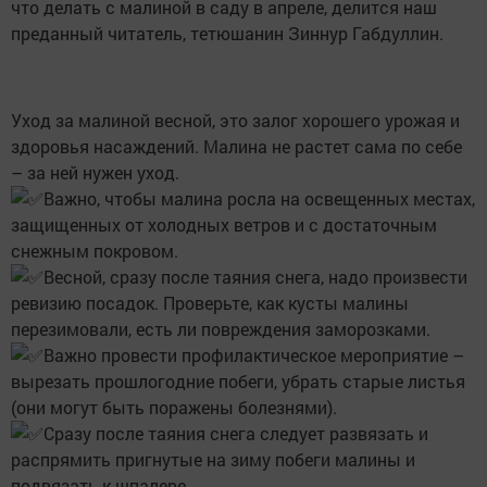
что делать с малиной в саду в апреле, делится наш
преданный читатель, тетюшанин Зиннур Габдуллин.
Уход за малиной весной, это залог хорошего урожая и
здоровья насаждений. Малина не растет сама по себе
– за ней нужен уход.
Важно, чтобы малина росла на освещенных местах,
защищенных от холодных ветров и с достаточным
снежным покровом.
Весной, сразу после таяния снега, надо произвести
ревизию посадок. Проверьте, как кусты малины
перезимовали, есть ли повреждения заморозками.
Важно провести профилактическое мероприятие –
вырезать прошлогодние побеги, убрать старые листья
(они могут быть поражены болезнями).
Сразу после таяния снега следует развязать и
распрямить пригнутые на зиму побеги малины и
подвязать к шпалере.