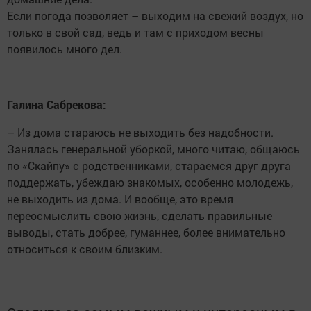
Если погода позволяет – выходим на свежий воздух, но
только в свой сад, ведь и там с приходом весны
появилось много дел.
Галина Сабрекова:
– Из дома ­стараюсь не выходить без ­надобности.
Занялась генеральной уборкой, много читаю, общаюсь
по «Скай­пу» с родственниками, ста­раемся друг друга
под­держать, убеждаю знакомых, особенно молодежь,
не выходить из дома. И вообще, это время
переосмыслить свою жизнь, сделать правильные
выводы, стать добрее, гуманнее, более внимательно
относиться к своим ­близким.