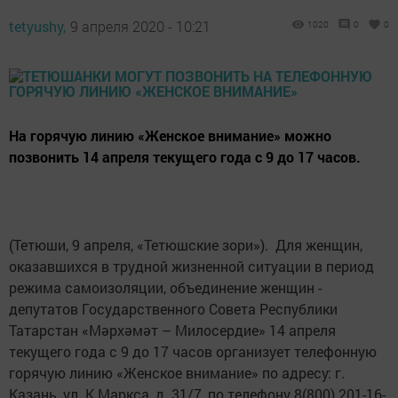
tetyushy,
9 апреля 2020 - 10:21
1020
0
0
На горячую линию «Женское внимание» можно
позвонить 14 апреля текущего года с 9 до 17 часов.
(Тетюши, 9 апреля, «Тетюшские зори»). Для женщин,
оказавшихся в трудной жизненной ситуации в период
режима самоизоляции, объединение женщин -
депутатов Государственного Совета Республики
Татарстан «Мәрхәмәт – Милосердие» 14 апреля
текущего года с 9 до 17 часов организует телефонную
горячую линию «Женское внимание» по адресу: г.
Казань, ул. К.Маркса, д. 31/7, по телефону 8(800) 201-16-