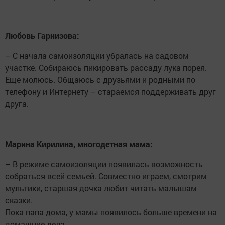
Любовь Гарнизова:
– С начала самоизоляции убралась на садовом
участке. Собираюсь пикировать рассаду лука порея.
Еще молюсь. Общаюсь с друзьями и родными по
телефону и Интернету – стараемся поддерживать друг
друга.
Марина Кирилина, многодетная мама:
– В режиме самоизоляции появилась возможность
собраться всей семьей. Совместно играем, смотрим
мультики, старшая дочка любит читать малышам
сказки.
Пока папа дома, у мамы появилось больше времени на
домашние дела.