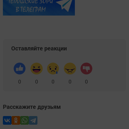
Оставляйте реакции
0
0
0
0
0
Расскажите друзьям