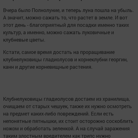
Вчера было Полнолуние, и теперь луна пошла на убыль.
А значит, можно сажать то, что растет в земле. И вот
этот день - благоприятный для посадки именно таких
культур, а именно, можно сажать луковичные и
клубневые цветы.
Кстати, самое время достать на проращивание
клубнелуковицы гладиолусов и корнеклубни георгин,
канн и другие корневищные растения.
Клубнелуковицы гладиолусов достаем из хранилища,
очищаем от старых чешуек, также их нужно осмотреть
на предмет каких-либо повреждений. Если есть
непонятные пятнышки, их стоит осторожно соскоблить
ножом и обработать зеленкой. А на случай заражения
таким злостным вредителем как трипс нужно