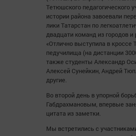
Тетюшского педагогического у
истории района завоевали пер
лики Татарстан по легкоатлети
двадцати команд из городов и 
«Отлично выступила в кроссе 
педучилища (на дистанции 300
также студенты Александр Оси
Алексей Сунейкин, Андрей Тюп
другие.
Во второй день в упорной борь
Габдрахмановым, впервые заня
цитата из заметки.
Мы встретились с участниками