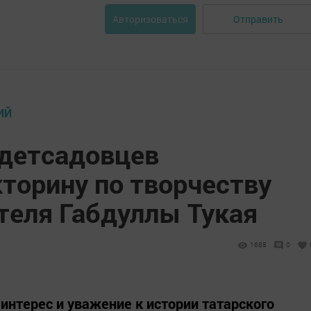
Отправить
Авторизоваться
ИЙ
детсадовцев
торину по творчеству
теля Габдуллы Тукая
1688
0
интерес и уважение к истории татарского