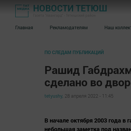
НОВОСТИ ТЕТЮШ
Газета "Авангард" - Тетюшский район
Главная
Рекламодателям
Наш коллек
ПО СЛЕДАМ ПУБЛИКАЦИЙ
Рашид Габдрахм
сделано во дво
tetyushy,
28 апреля 2022 - 11:45
В начале ­октября 2003 года в
небольшая заметка под назва