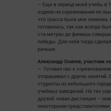
– Еще в период моей учебы в
ездили на соревнования по лы
что трасса была мне ­знакома.
готовилась, так как всегда был
ста метрах до финиша соверши
победы. Для себя тогда сдела
раньше.
Александр Осипов, участник с
– Готовил нас к соревнования
отпрашивал с других занятий. 
студенты из небольшого город
учебных заведений. На тех со
друзей: новая дистанция – но
некоторыми представителями 