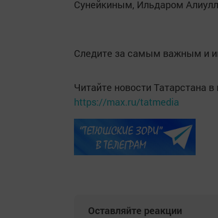
Сунейкиным, Ильдаром Алиул
Следите за самым важным и 
Читайте новости Татарстана 
https://max.ru/tatmedia
Оставляйте реакции