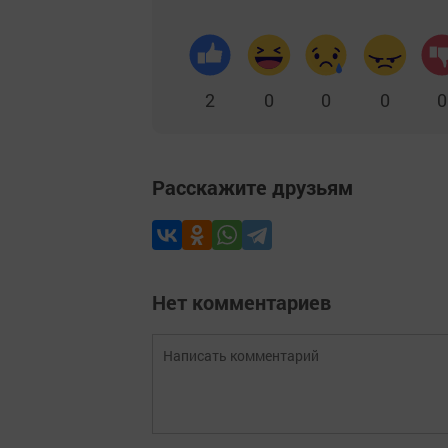
2
0
0
0
0
Расскажите друзьям
Нет комментариев