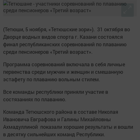
(Тетюши, 5 ноября, «Тетюшские зори»). 31 октября во
Дворце водных видов спорта г. Казани состоялся
финал республиканских соревнований по плаванию
среди пенсионеров «Третий возраст».
Программа соревнований включала в себя личные
первенства среди мужчин и женщин и смешанную
эстафету по плаванию вольным стилем.
Все команды республики приняли участие в
состязаниях по плаванию.
Команда Тетюшского района в составе Николая
Ивановича Евграфова и Галины Михайловны
Ахмадуллиной показали хорошие результаты и вошли
в десятку сильнейших команд Республики.