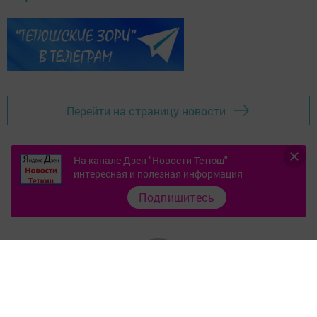
Перейти на страницу новости
На канале Дзен "Новости Тетюш" -
интересная и полезная информация
Подпишитесь