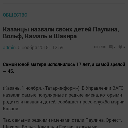
ОБЩЕСТВО
Казанцы назвали своих детей Паулина,
Вольф, Камаль и Шакира
admin,
5 ноября 2018 - 12:59
1756
0
2
Самой юной матери исполнилось 17 лет, а самой зрелой
— 45.
(Казань, 1 ноября, «Татар-информ»). В Управлении ЗАГС
назвали самые популярные и редкие имена, которыми
родители назвали детей, сообщает пресс-служба мэрии
Казани.
Так, самыми редкими именами стали Паулина, Эрнест,
Шакира, Вольф, Камаль и Гектар, а самыми