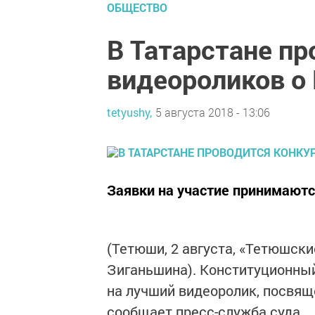
ОБЩЕСТВО
В Татарстане пр
видеороликов о
tetyushy,
5 августа 2018 - 13:06
Заявки на участие принимаются
(Тетюши, 2 августа, «Тетюшски
Зиганьшина). Конституционный
на лучший видеоролик, посвящ
сообщает пресс-служба суда.