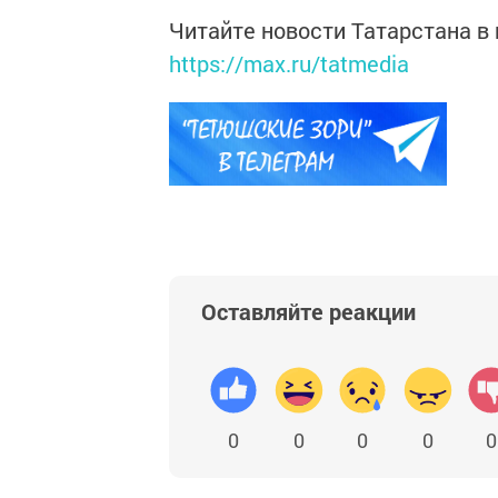
Читайте новости Татарстана 
https://max.ru/tatmedia
Оставляйте реакции
0
0
0
0
0