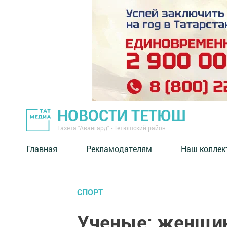
НОВОСТИ ТЕТЮШ
Газета "Авангард" - Тетюшский район
Главная
Рекламодателям
Наш коллек
СПОРТ
Ученые: женщин