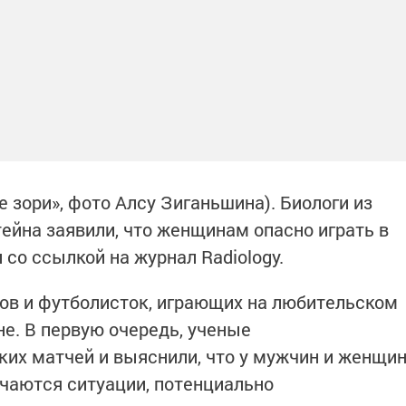
е зори», фото Алсу Зиганьшина). Биологи из
йна заявили, что женщинам опасно играть в
со ссылкой на журнал Radiology.
ов и футболисток, играющих на любительском
е. В первую очередь, ученые
ких матчей и выяснили, что у мужчин и женщи
учаются ситуации, потенциально