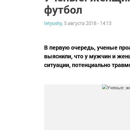
футбол
tetyushy,
5 августа 2018 - 14:13
В первую очередь, ученые про
выяснили, что у мужчин и жен
ситуации, потенциально травм