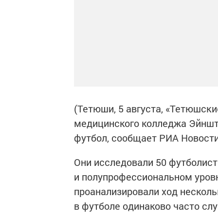
(Тетюши, 5 августа, «Тетюшски
медицинского колледжа Эйнште
футбол, сообщает РИА Новости 
Они исследовали 50 футболист
и полупрофессиональном уровн
проанализировали ход несколь
в футболе одинаково часто сл