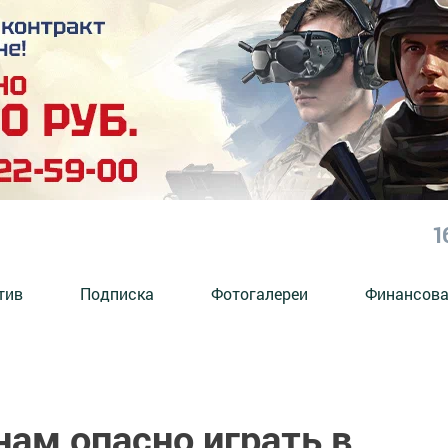
1
тив
Подписка
Фотогалереи
Финансова
ам опасно играть в