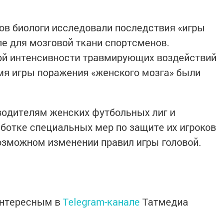
в биологи исследовали последствия «игры
ле для мозговой ткани спортсменов.
вой интенсивности травмирующих воздействий
мя игры поражения «женского мозга» были
водителям женских футбольных лиг и
ботке специальных мер по защите их игроков
возможном изменении правил игры головой.
интересным в
Telegram-канале
Татмедиа