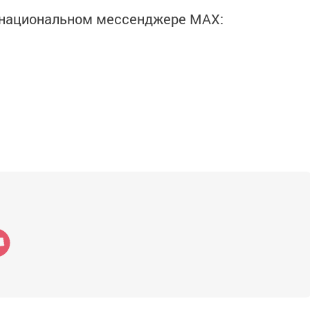
в национальном мессенджере MАХ: