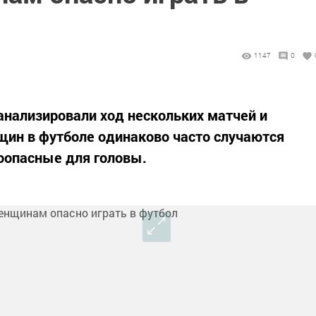
1147
0
анализировали ход нескольких матчей и
щин в футболе одинаково часто случаются
оопасные для головы.