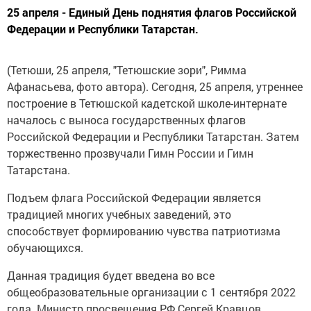
25 апреля - Единый День поднятия флагов Российской
Федерации и Республики Татарстан.
(Тетюши, 25 апреля, "Тетюшские зори", Римма
Афанасьева, фото автора). Сегодня, 25 апреля, утреннее
построение в Тетюшской кадетской школе-интернате
началось с выноса государственных флагов
Российской Федерации и Республики Татарстан. Затем
торжественно прозвучали Гимн России и Гимн
Татарстана.
Подъем флага Российской Федерации является
традицией многих учебных заведений, это
способствует формированию чувства патриотизма
обучающихся.
Данная традиция будет введена во все
общеобразовательные организации с 1 сентября 2022
года. Министр просвещения РФ Сергей Кравцов