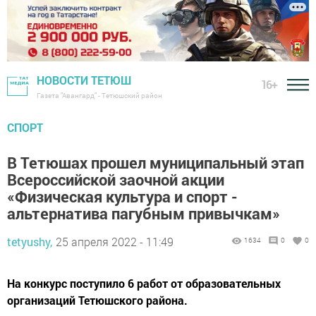
НОВОСТИ ТЕТЮШ
16+
Газета "Авангард" - Тетюшский район
СПОРТ
В Тетюшах прошел муниципальный этап
Всероссийской заочной акции
«Физическая культура и спорт -
альтернатива пагубным привычкам»
tetyushy,
25 апреля 2022 - 11:49
1634
0
0
На конкурс поступило 6 работ от образовательных
организаций Тетюшского района.