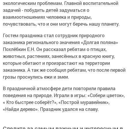
экологическим проблемам. Главной воспитательной
задачей - побудить детей задуматься о
взаимоотношениях человека и природы,
почувствовать, что и они могут беречь нашу планету.
Гостем праздника стал сотрудник природного
заказника регионального значения «Долгая поляна»
Похлёбкин Е.Н. Он рассказал ребятам о птицах,
животных, растениях, занесённых в красную книгу,
которые обитают и произрастают на территории
заказника. А так же сообщил ребятам, что после первой
грозы проснулись ежи и змеи.
В праздничной атмосфере дети повторили правила
поведения на природе. Играли в игры: «Собери цветок»,
« Кто быстрее соберёт?», «Построй муравейник»,
«Найди дерево». Праздник удался на славу.
Следите за самым важным и интересным в