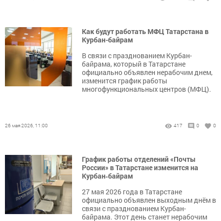
Как будут работать МФЦ Татарстана в
Курбан-байрам
В связи с празднованием Курбан-
байрама, который в Татарстане
официально объявлен нерабочим днем,
изменится график работы
многофункциональных центров (МФЦ).
26 мая 2026, 11:00
417
0
0
График работы отделений «Почты
России» в Татарстане изменится на
Курбан‑байрам
27 мая 2026 года в Татарстане
официально объявлен выходным днём в
связи с празднованием Курбан-
байрама. Этот день станет нерабочим