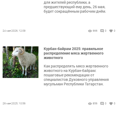
для жителей республики, а
предшествующий ему день, 26 мая,
будет сокращённым рабочим днём.
24 мая 2026, 12:09
666
0
0
Курбан-байрам 2025: правильное
распределение мяса жертвенного
животного
Как распределять мясо жертвенного
животного на Курбан-байрам:
пошаговые рекомендации от
специалистов Духовного управления
мусульман Республики Татарстан.
26 мая 2025, 10:56
856
0
0