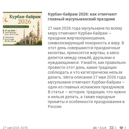
Курбан-байрам 2026: как отмечают
главный мусульманский праздник
27 мая 2026 года мусульмане по всему
миру отмечают Курбан-байрам —
праздник жертвоприношения,
символизирующий покорность и веру. В
этот день совершаются праздничные
молитвы, приносятся жертвы, а мясо
делится между семьёй, друзьями и
нуждающимися. Узнайте, как правильно
провести этот день, какие традиции
соблюдать и что категорически нельзя
делать. Мета-описание 27 мая 2026 года
мусульмане отмечают Курбан-байрам —
один из главных исламских праздников.
В статье — история, традиции, что нужно
и нельзя делать, а также народные
приметы и особенности празднования в
России.
27 мая 2026, 03:50
10446
0
0