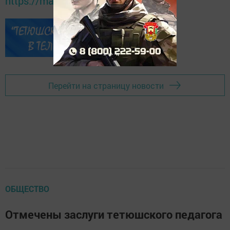
https://max.ru/tatmedia
Перейти на страницу новости
ОБЩЕСТВО
Отмечены заслуги тетюшского педагога