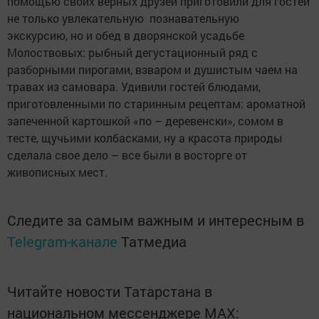
помощью своих верных друзей приготовили для гостей
не только увлекательную познавательную
экскурсию, но и обед в дворянской усадьбе
Молоствовых: рыбный дегустационный ряд с
разборными пирогами, взваром и душистым чаем на
травах из самовара. Удивили гостей блюдами,
приготовленными по старинным рецептам: ароматной
запеченной картошкой «по – деревенски», сомом в
тесте, щучьими колбасками, ну а красота природы
сделала свое дело – все были в восторге от
живописных мест.
Следите за самым важным и интересным в
Telegram-канале
Татмедиа
Читайте новости Татарстана в
национальном мессенджере MАХ: