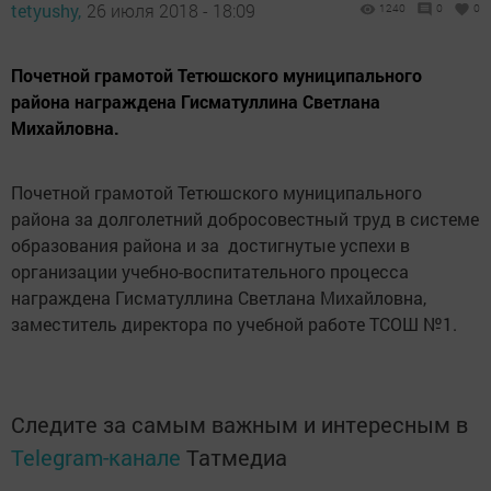
tetyushy,
26 июля 2018 - 18:09
1240
0
0
Почетной грамотой Тетюшского муниципального
района награждена Гисматуллина Светлана
Михайловна.
Почетной грамотой Тетюшского муниципального
района за долголетний добросовестный труд в системе
образования района и за достигнутые успехи в
организации учебно-воспитательного процесса
награждена Гисматуллина Светлана Михайловна,
заместитель директора по учебной работе ТСОШ №1.
Следите за самым важным и интересным в
Telegram-канале
Татмедиа