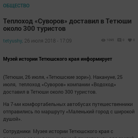
ОБЩЕСТВО
Теплоход «Суворов» доставил в Тетюши
около 300 туристов
tetyushy,
26 июля 2018 - 17:09
1095
0
0
Музей истории Тетюшского края информирует
(Тетюши, 26 июля, «Тетюшские зори»). Накануне, 25
июля, теплоход «Суворов» компании «Водоход»
доставил в Тетюши около 300 туристов.
На 7-ми комфортабельных автобусах путешественники
отправились по маршруту «Маленький город с широкой
душой».
Сотрудники Музея истории Тетюшского края с