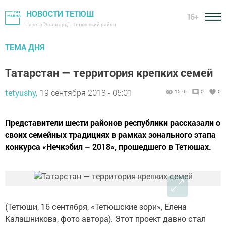
НОВОСТИ ТЕТЮШ
16+
Газета "Авангард" - Тетюшский район
ТЕМА ДНЯ
Татарстан — территория крепких семей
tetyushy,
19 сентября 2018 - 05:01
1576
0
0
Представители шести районов республики рассказали о
своих семейных традициях в рамках зонального этапа
конкурса «Нечкэбил – 2018», прошедшего в Тетюшах.
(Тетюши, 16 сентября, «Тетюшские зори», Елена
Калашникова, фото автора). Этот проект давно стал