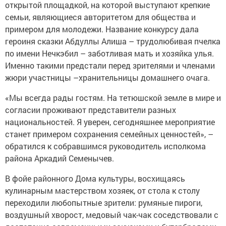
открытой площадкой, на которой выступают крепкие
семьи, являющиеся авторитетом для общества и
примером для молодежи. Название конкурсу дала
героиня сказки Абдуллы Алиша – трудолюбивая пчелка
по имени Нечкэбил – заботливая мать и хозяйка улья.
Именно такими предстали перед зрителями и членами
жюри участницы –хранительницы домашнего очага.
«Мы всегда рады гостям. На тетюшской земле в мире и
согласии проживают представители разных
национальностей. Я уверен, сегодняшнее мероприятие
станет примером сохранения семейных ценностей», –
обратился к собравшимся руководитель исполкома
района Аркадий Семенычев.
В фойе районного Дома культуры, восхищаясь
кулинарным мастерством хозяек, от стола к столу
переходили любопытные зрители: румяные пироги,
воздушный хворост, медовый чак-чак соседствовали с