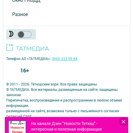
Разное
Телефон АО «ТАТМЕДИА»:
(843) 222 09 84
16+
© 2011 - 2026. Тетюшские зори. Все права защищены.
© ТАТМЕДИА. Все материалы, размещенные на сайте, защищены
законом.
Перепечатка, воспроизведение и распространение в любом объеме
информации,
размещенной на сайте, возможна только с письменного согласия
редакций СМИ.
При поддержке Республиканского агентства по печати и массовым
На канале Дзен "Новости Тетюш" -
коммуникациям.
интересная и полезная информация
Наименование СМИ: Тетюшские зори