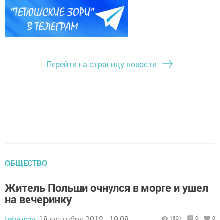
Перейти на страницу новости
ОБЩЕСТВО
Житель Польши очнулся в морге и ушел
на вечеринку
tetyushy,
18 сентября 2018 - 19:08
1601
0
0