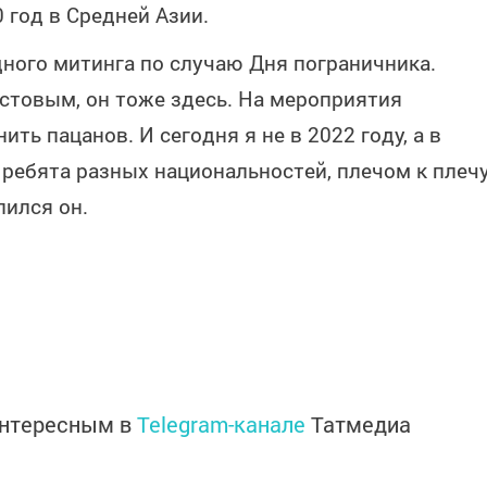
 год в Средней Азии.
одного митинга по случаю Дня пограничника.
стовым, он тоже здесь. На мероприятия
ть пацанов. И сегодня я не в 2022 году, а в
 ребята разных национальностей, плечом к плеч
лился он.
интересным в
Telegram-канале
Татмедиа