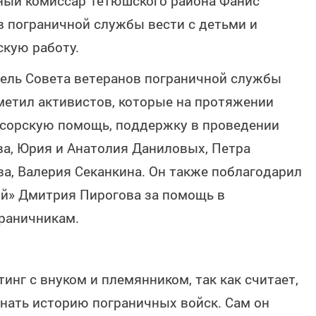
нный комиссар Тетюшского района Фанис
 пограничной службы вести с детьми и
кую работу.
ель Совета ветеранов пограничной службы
метил активистов, которые на протяжении
нсорскую помощь, поддержку в проведении
а, Юрия и Анатолия Даниловых, Петра
а, Валерия Секанкина. Он также поблагодарил
й» Дмитрия Пирогова за помощь в
раничникам.
инг с внуком и племянником, так как считает,
нать историю пограничных войск. Сам он