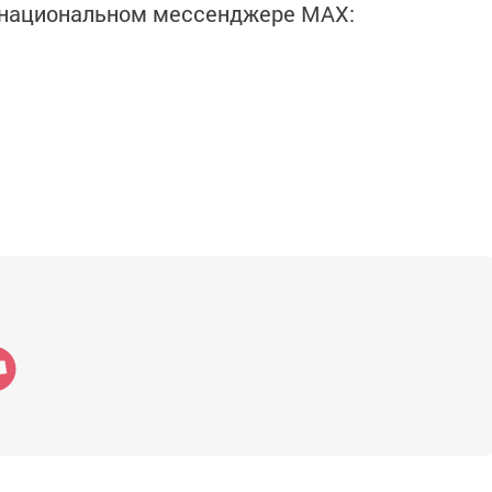
в национальном мессенджере MАХ: