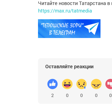
Читайте новости Татарстана 
https://max.ru/tatmedia
Оставляйте реакции
2
0
0
0
0