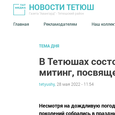
НОВОСТИ ТЕТЮШ
Газета "Авангард" - Тетюшский район
Главная
Рекламодателям
Наш коллек
ТЕМА ДНЯ
В Тетюшах сост
митинг, посвящ
tetyushy,
28 мая 2022 - 11:54
Несмотря на дождливую погод
поколений собрались в праздн