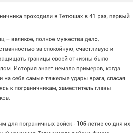
ничника проходили в Тетюшах в 41 раз, первый
ц – великое, полное мужества дело,
ственностью за спокойную, счастливую и
 защищать границы своей отчизны было
лом. История знает немало примеров, когда
 на себя самые тяжелые удары врага, спасая
аясь к пограничникам, заместитель главы
ков.
м для пограничных войск -
105
-летие со дня их