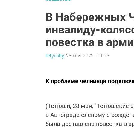
В Набережных Ч
инвалиду-коляс
повестка в арм
tetyushy,
28 мая 2022 - 11:26
К проблеме челнинца подключ
(Тетюши, 28 мая, "Тетюшские 
в Автограде слепому с рожден
была доставлена повестка в 