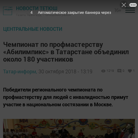
НОВОСТИ ТЕТЮШ
16+
3
Автоматическое закрытие баннера через
Газета "Авангард" - Тетюшский район
ЦЕНТРАЛЬНЫЕ НОВОСТИ
Чемпионат по профмастерству
«Абилимпикс» в Татарстане объединил
около 180 участников
Татар-информ,
30 октября 2018 - 13:19
1219
0
1
Победители регионального чемпионата по
профмастерству для людей с инвалидностью примут
участие в национальном состязании в Москве.