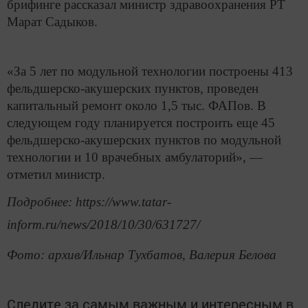
брифинге рассказал министр здравоохранения РТ
Марат Садыков.
«За 5 лет по модульной технологии построены 413
фельдшерско-акушерских пунктов, проведен
капитальный ремонт около 1,5 тыс. ФАПов. В
следующем году планируется построить еще 45
фельдшерско-акушерских пунктов по модульной
технологии и 10 врачебных амбулаторий», —
отметил министр.
Подробнее: https://www.tatar-
inform.ru/news/2018/10/30/631727/
Фото: архив/Ильнар Тухбатов, Валерия Белова
Следите за самым важным и интересным в