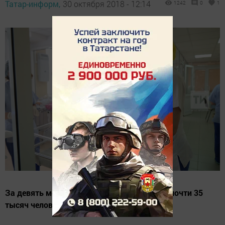
Татар-информ,
30 октября 2018 - 12:14
1242
0
1
За девять месяцев в республике родилось почти 35
тысяч человек.