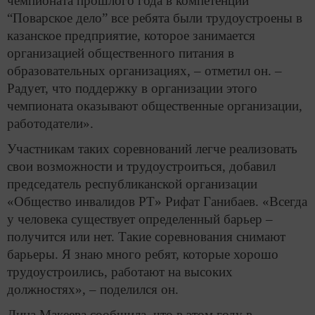
чемпионата прошлого года в компетенции
“Поварское дело” все ребята были трудоустроены в
казанское предприятие, которое занимается
организацией общественного питания в
образовательных организациях, – отметил он. –
Радует, что поддержку в организации этого
чемпионата оказывают общественные организации,
работодатели».
Участникам таких соревнований легче реализовать
свои возможности и трудоустроиться, добавил
председатель республиканской организации
«Общество инвалидов РТ» Рифат Ганибаев. «Всегда
у человека существует определенный барьер –
получится или нет. Такие соревнования снимают
барьеры. Я знаю много ребят, которые хорошо
трудоустроились, работают на высоких
должностях», – поделился он.
Дина Макеева сообщила, что в этом году в