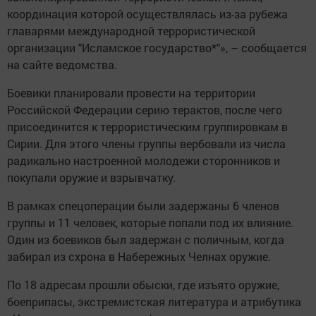
координация которой осуществлялась из-за рубежа
главарями международной террористической
организации "Исламское государство*"», – сообщается
на сайте ведомства.
Боевики планировали провести на территории
Российской Федерации серию терактов, после чего
присоединится к террористическим группировкам в
Сирии. Для этого члены группы вербовали из числа
радикально настроенной молодежи сторонников и
покупали оружие и взрывчатку.
В рамках спецоперации были задержаны 6 членов
группы и 11 человек, которые попали под их влияние.
Один из боевиков был задержан с поличным, когда
забирал из схрона в Набережных Челнах оружие.
По 18 адресам прошли обыски, где изъято оружие,
боеприпасы, экстремистская литература и атрибутика