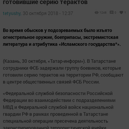
готовившие серию терактов
tetyushy,
30 октября 2018 - 12:37
1246
0
1
Во время обысков у подозреваемых было изъято
огнестрельное оружие, боеприпасы, экстремистская
литература и атрибутика «Исламского государства*».
(Казань, 30 октября, «Татар-информ»). В Татарстане
сотрудники ФСБ задержали группу боевиков, которые
готовили серию терактов на территории РФ, сообщают
в центре общественных связей ФСБ России.
«Федеральной службой безопасности Российской
Федерации во взаимодействии с подразделениями
МВД и Федеральной службой войск национальной
гвардии РФ в рамках проведенной в Татарстане
специальной операции пресечена деятельность
законспирированной террористической ячейки,