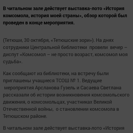
В читальном зале действует выставка-лото «История
комсомола, история моей страны», обзор которой был
проведен в конце мероприятия.
(Тетюши, 30 октября, «Тетюшские зори»). На днях
сотрудники Центральной библиотеки провели вечер –
диспут «Комсомол – не просто возраст, комсомол моя
судьба».
Как сообщают из библиотеки, на встречу были
приглашены учащиеся ТСОШ № 1. Ведущие
мероприятия Арсланова Гузель и Сасаева Светлана
рассказали об истории возникновения комсомольского
движения, о комсомольцах, участниках Великой
Отечественной войны, о становлении комсомола в
Тетюшском районе.
В читальном зале действует выставка-лото «История