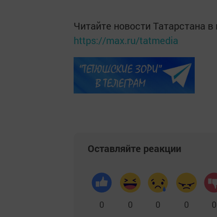
Читайте новости Татарстана 
https://max.ru/tatmedia
Оставляйте реакции
0
0
0
0
0