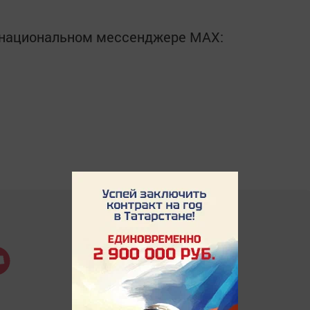
в национальном мессенджере MАХ: