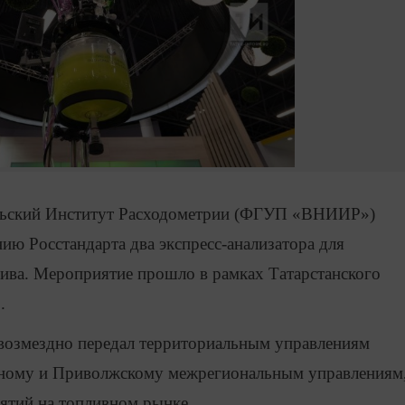
ельский Институт Расходометрии (ФГУП «ВНИИР»)
ию Росстандарта два экспресс-анализатора для
лива. Мероприятие прошло в рамках Татарстанского
.
возмездно передал территориальным управлениям
льному и Приволжскому межрегиональным управлениям
ятий на топливном рынке.