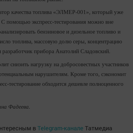
атор качества топлива «ЭЛМЕР-001», который уже
 С помощью экспресс-тестирования можно вне
оанализировать бензиновое и дизельное топливо и
число топлива, массовую долю серы, концентрацию
ал разработчик прибора Анатолий Сладовский.
лит снизить нагрузку на добросовестных участников
потенциальным нарушителям. Кроме того, сэкономит
есс-тестирование обходится дешевле полноценного
на Фадеева.
интересным в
Telegram-канале
Татмедиа