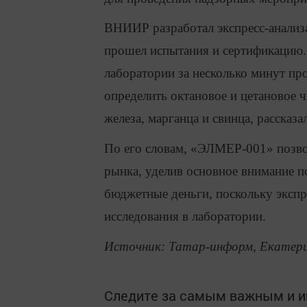
ВНИИР разработал экспресс-анализ
прошел испытания и сертификацию.
лаборатории за несколько минут пр
определить октановое и цетановое 
железа, марганца и свинца, рассказ
По его словам, «ЭЛМЕР-001» позво
рынка, уделив основное внимание 
бюджетные деньги, поскольку экспр
исследования в лаборатории.
Источник: Татар-информ, Екатери
Следите за самым важным и 