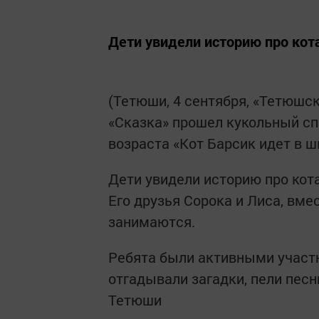
Дети увидели историю про кота
(Тетюши, 4 сентября, «Тетюшск
«Сказка» прошел кукольный сп
возраста «Кот Барсик идет в ш
Дети увидели историю про кота
Его друзья Сорока и Лиса, вме
занимаются.
Ребята были активными участн
отгадывали загадки, пели песни
Тетюши