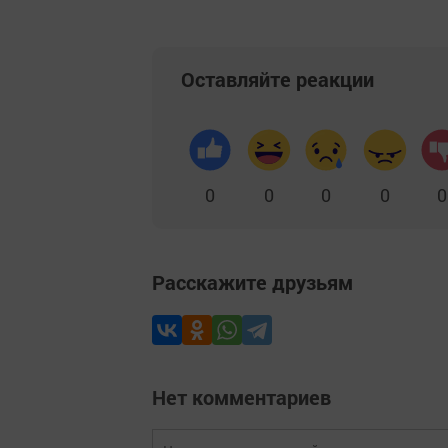
Оставляйте реакции
0
0
0
0
0
Расскажите друзьям
Нет комментариев