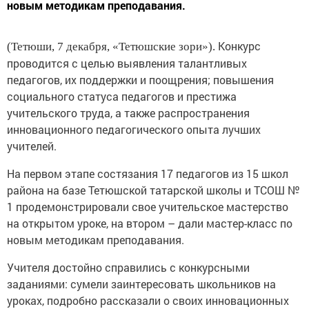
новым методикам преподавания.
Конкурс
(Тетюши, 7 декабря, «Тетюшские зори»).
проводится с целью выявления талантливых
педагогов, их поддержки и поощрения; повышения
социального статуса педагогов и престижа
учительского труда, а также распространения
инновационного педагогического опыта лучших
учителей.
На первом этапе состязания 17 педагогов из 15 школ
района на базе Тетюшской татарской школы и ТСОШ №
1 продемонстрировали свое учительское мастерство
на открытом уроке, на втором – дали мас­тер-класс по
новым методикам преподавания.
Учителя достойно справились с конкурсными
заданиями: сумели заинтересовать школьников на
уроках, подробно рассказали о своих инновационных