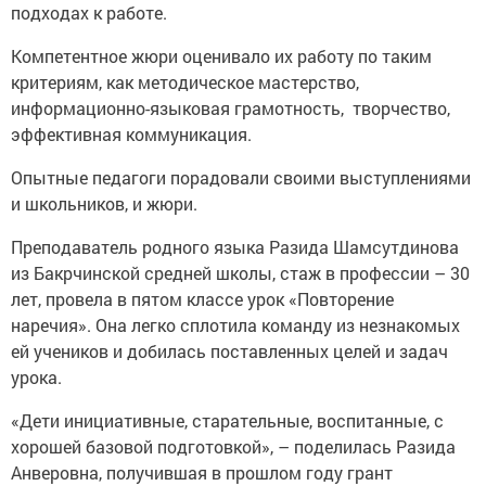
подходах к работе.
Компетентное жюри оценивало их работу по таким
критериям, как методическое мастерство,
информационно-­языковая грамотность, творчество,
эффективная коммуникация.
Опытные педагоги порадовали своими выступлениями
и школьников, и жюри.
Преподаватель родного языка Разида Шамсутдинова
из Бакрчинской средней школы, стаж в профессии – 30
лет, провела в пятом классе урок «Повторение
наречия». Она легко сплотила команду из незнакомых
ей учеников и добилась поставленных целей и задач
урока.
«Дети инициативные, старательные, воспитанные, с
хорошей базовой подготовкой», – поделилась Разида
Анверовна, получившая в прошлом году грант