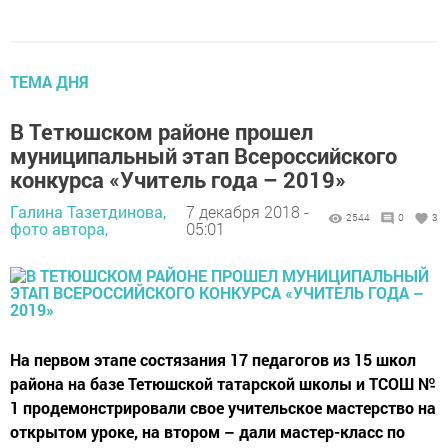
ТЕМА ДНЯ
В Тетюшском районе прошел
муниципальный этап Всероссийского
конкурса «Учитель года – 2019»
Галина Тазетдинова,
7 декабря 2018 -
2544
0
3
фото автора,
05:01
На первом этапе состязания 17 педагогов из 15 школ
района на базе Тетюшской татарской школы и ТСОШ №
1 продемонстрировали свое учительское мастерство на
открытом уроке, на втором – дали мас­тер-класс по