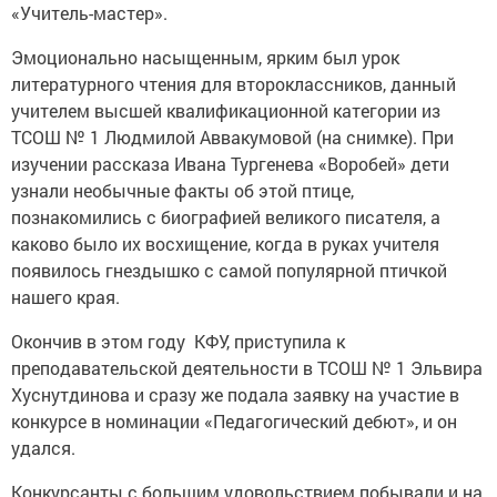
«Учитель-мастер».
Эмоционально насыщенным, ярким был урок
литературного чтения для второклассников, данный
учителем высшей квалификационной категории из
ТСОШ № 1 Людмилой Аввакумовой (на снимке). При
изучении рассказа Ивана Тургенева «Воробей» дети
узнали необычные факты об этой птице,
познакомились с биографией великого писателя, а
каково было их восхищение, когда в руках учителя
появилось гнездышко с самой популярной птичкой
нашего края.
Окончив в этом году КФУ, приступила к
преподавательской деятельности в ТСОШ № 1 Эльвира
Хуснутдинова и сразу же подала заявку на участие в
конкурсе в номинации «Педагогический дебют», и он
удался.
Конкурсанты с большим удовольствием побывали и на