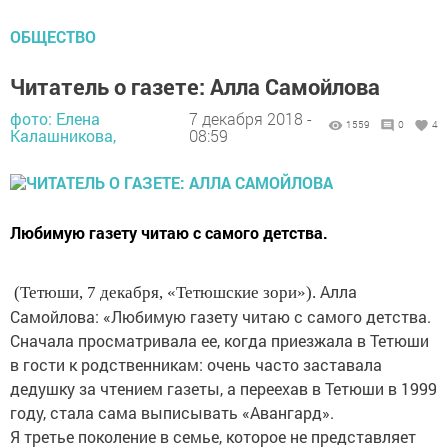
ОБЩЕСТВО
Читатель о газете: Алла Самойлова
фото: Елена
7 декабря 2018 -
1559
0
4
Калашникова,
08:59
Любимую газету читаю с самого детства.
Алла
(Тетюши, 7 декабря, «Тетюшские зори»).
Самойлова: «Любимую газету читаю с самого детства.
Сначала просмат­ривала ее, когда приезжала в Тетюши
в гости к родственникам: очень часто заставала
дедушку за чтением газеты, а переехав в Тетюши в 1999
году, стала сама выписывать «Авангард».
Я третье поколение в семье, которое не представляет