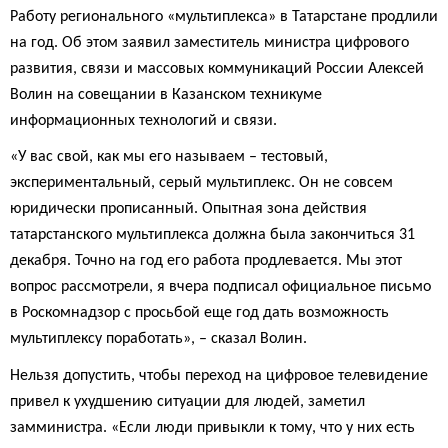
Работу регионального «мультиплекса» в Татарстане продлили
на год. Об этом заявил заместитель министра цифрового
развития, связи и массовых коммуникаций России Алексей
Волин на совещании в Казанском техникуме
информационных технологий и связи.
«У вас свой, как мы его называем – тестовый,
экспериментальный, серый мультиплекс. Он не совсем
юридически прописанный. Опытная зона действия
татарстанского мультиплекса должна была закончиться 31
декабря. Точно на год его работа продлевается. Мы этот
вопрос рассмотрели, я вчера подписал официальное письмо
в Роскомнадзор с просьбой еще год дать возможность
мультиплексу поработать», – сказал Волин.
Нельзя допустить, чтобы переход на цифровое телевидение
привел к ухудшению ситуации для людей, заметил
замминистра. «Если люди привыкли к тому, что у них есть