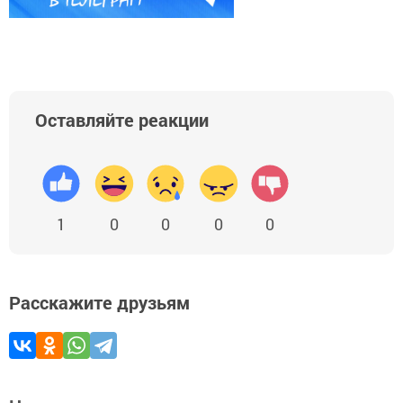
Оставляйте реакции
1
0
0
0
0
Расскажите друзьям