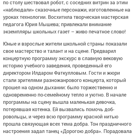
по столу шествовал робот, с соседних витрин за этим
«наблюдали» сказочные персонажи, изготовленные на
уроках технологии. Восхитила творческая мастерская
педагога Юрия Мышева; привлекали внимание
экземпляры школьных газет – живо печатное слово!
Юные и взрослые жители школьной страны показали
свое мастерство и талант и на сцене. Предварил
концертную программу экскурс в славную вековую
историю учебного заведения, проведенный его
директором Илдаром Фаткулловым. Гости и жюри
стали зрителями разножанрового концерта, который
прошел на одном дыхании: было торжественно и
одновременно по-семейному тепло и уютно. В начале
программы на сцену вышла маленькая девочка,
потерявшая котенка. Ей вызвались помочь доб­
ровольцы, и через всю программу красной нитью
прошла связующая всех тема добра. Тон праздничного
настроения задал танец «Дорогою добра». Порадовала