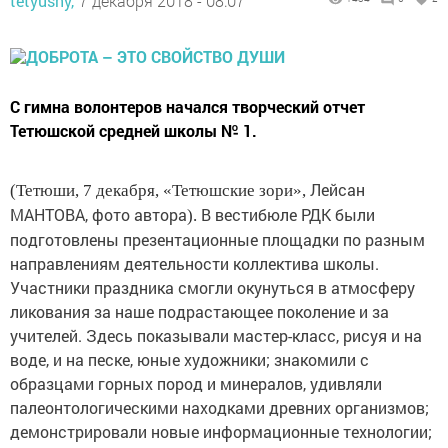
tetyushy,
7 декабря 2018 - 08:07
С гимна волонтеров начался творческий отчет
Тетюшской средней школы № 1.
Лейсан
(Тетюши, 7 декабря, «Тетюшские зори»,
МАНТОВА, фото автора
В вестибюле РДК были
).
подготовлены презентационные площадки по разным
направлениям деятельности коллектива школы.
Участники праздника смогли окунуться в атмосферу
ликования за наше подрастающее поколение и за
учителей. Здесь показывали мастер-класс, рисуя и на
воде, и на песке, юные художники; знакомили с
образцами горных пород и минералов, удивляли
палеонтологическими находками древних организмов;
демонстрировали новые информационные технологии;