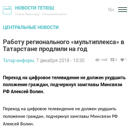
НОВОСТИ ТЕТЮШ
16+
Газета "Авангард" - Тетюшский район
ЦЕНТРАЛЬНЫЕ НОВОСТИ
Работу регионального «мультиплекса» в
Татарстане продлили на год
Татар-информ,
7 декабря 2018 - 10:30
1448
0
1
Переход на цифровое телевидение не должен ухудшить
положение граждан, подчеркнул замглавы Минсвязи
РФ Алексей Волин.
Переход на цифровое телевидение не должен ухудшить
положение граждан, подчеркнул замглавы Минсвязи РФ
Алексей Волин.