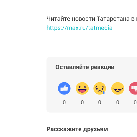
Читайте новости Татарстана 
https://max.ru/tatmedia
Оставляйте реакции
0
0
0
0
0
Расскажите друзьям