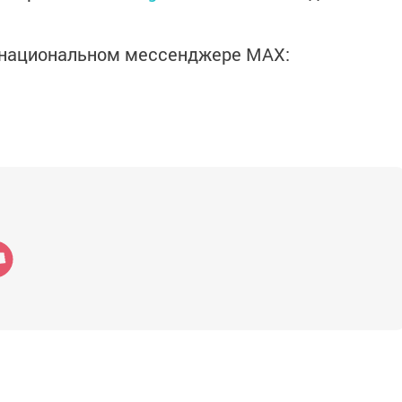
в национальном мессенджере MАХ: