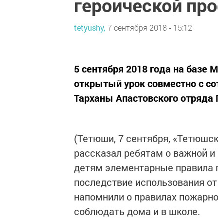
героической пр
tetyushy,
7 сентября 2018 - 15:12
5 сентября 2018 года на базе
открытый урок совместно с со
Тарханы Апастовского отряда 
(Тетюши, 7 сентября, «Тетюшск
рассказал ребятам о важной и 
детям элементарные правила 
последствие использования от
напомнили о правилах пожарно
соблюдать дома и в школе.