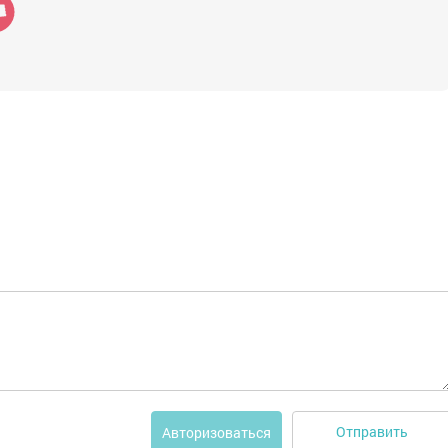
Отправить
Авторизоваться