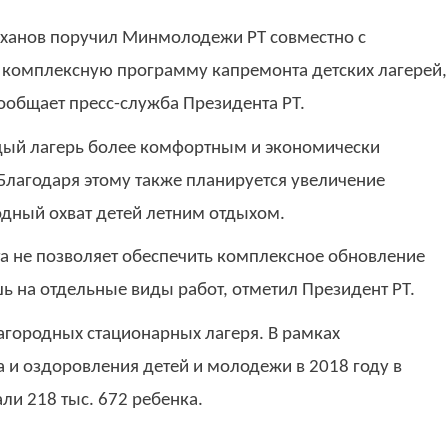
иханов поручил Минмолодежи РТ совместно с
 комплексную программу капремонта детских лагерей,
сообщает пресс-служба Президента РТ.
ждый лагерь более комфортным и экономически
лагодаря этому также планируется увеличение
одный охват детей летним отдыхом.
 не позволяет обеспечить комплексное обновление
ь на отдельные виды работ, отметил Президент РТ.
загородных стационарных лагеря. В рамках
и оздоровления детей и молодежи в 2018 году в
ли 218 тыс. 672 ребенка.