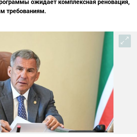
программы ожидает комплексная реновация,
м требованиям.