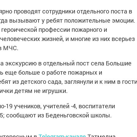
ярно проводят сотрудники отдельного поста в
гда вызывают у ребят положительные эмоции.
 героической профессии пожарного и
 человеческих жизней, и многие из них всерьез
в МЧС.
на экскурсию в отдельный пост села Большие
ть еще больше о работе пожарных и
бят из детского сада, заглянули и к ним в гост
ички детям не игрушки.
-19 учеников, учителей -4, воспитатели
-5; сообщают из Беденьговской школы.
интересным в
Telegram-канале
Татмедиа