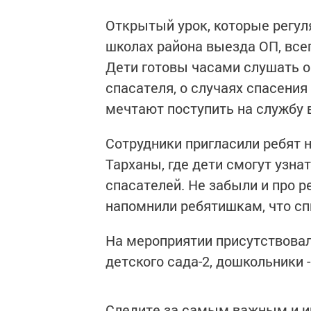
Открытый урок, которые регул
школах района выезда ОП, все
Дети готовы часами слушать о
спасателя, о случаях спасения
мечтают поступить на службу 
Сотрудники пригласили ребят 
Тарханы, где дети смогут узна
спасателей. Не забыли и про ре
напомнили ребятишкам, что сп
На мероприятии присутствовало
детского сада-2, дошкольники 
Следите за самым важным и 