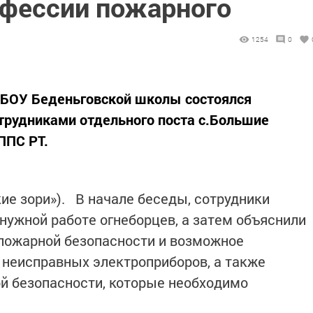
офессии пожарного
1254
0
 МБОУ Беденьговской школы состоялся
трудниками отдельного поста с.Большие
ППС РТ.
ие зори»). В начале беседы, сотрудники
нужной работе огнеборцев, а затем объяснили
пожарной безопасности и возможное
 неисправных электроприборов, а также
й безопасности, которые необходимо