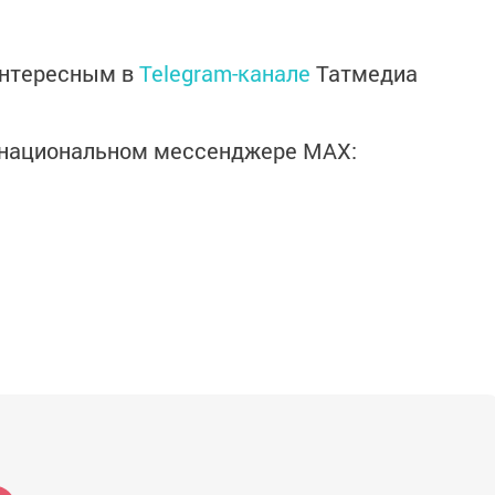
интересным в
Telegram-канале
Татмедиа
в национальном мессенджере MАХ: