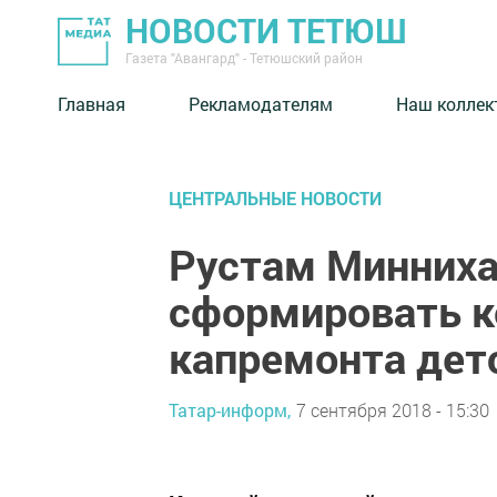
НОВОСТИ ТЕТЮШ
Газета "Авангард" - Тетюшский район
Главная
Рекламодателям
Наш коллек
ЦЕНТРАЛЬНЫЕ НОВОСТИ
Рустам Минниха
сформировать 
капремонта дет
Татар-информ,
7 сентября 2018 - 15:30