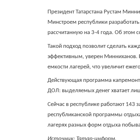
Президент Татарстана Рустам Минн
Минстроем республики разработать
рассчитанную на 3-4 года. Об этом 
Такой подход позволит сделать ка
эффективным, уверен Минниханов. Б
емкости лагерей, что увеличит ежег
Действующая программа капремонта
ДОЛ: выделяемых денег хватает лиш
Сейчас в республике работают 143 
республиканской программы отдыха 
лагерях разных форм отдыха побыва
Источник: Татар-информ.