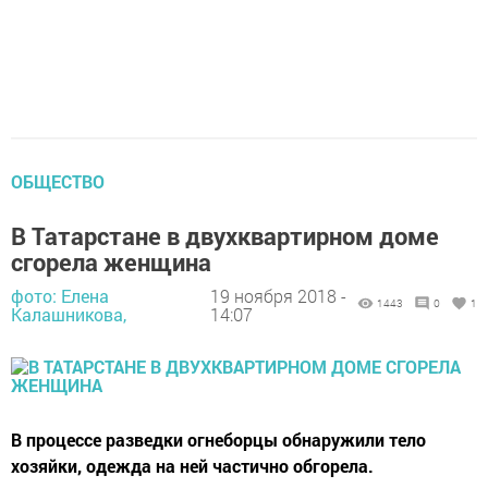
ОБЩЕСТВО
В Татарстане в двухквартирном доме
сгорела женщина
фото: Елена
19 ноября 2018 -
1443
0
1
Калашникова,
14:07
В процессе разведки огнеборцы обнаружили тело
хозяйки, одежда на ней частично обгорела.