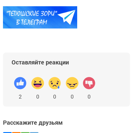
Оставляйте реакции
2
0
0
0
0
Расскажите друзьям