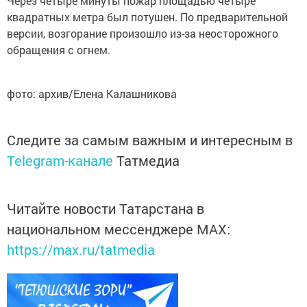
Через четыре минуты пожар площадью четыре
квадратных метра был потушен. По предварительной
версии, возгорание произошло из-за неосторожного
обращения с огнем.
фото: архив/Елена Калашникова
Следите за самым важным и интересным в
Telegram-канале
Татмедиа
Читайте новости Татарстана в
национальном мессенджере MАХ:
https://max.ru/tatmedia