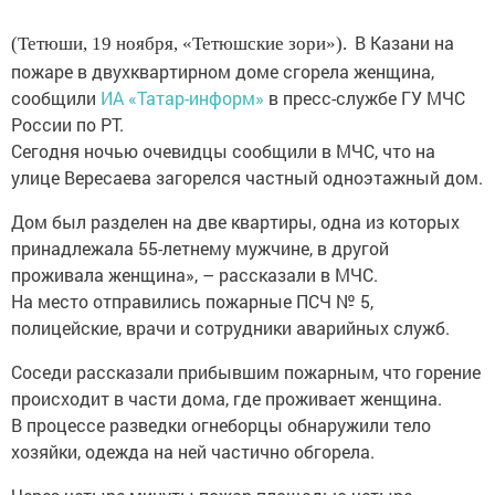
В Казани на
(Тетюши, 19 ноября, «Тетюшские зори»).
пожаре в двухквартирном доме сгорела женщина,
сообщили
ИА «Татар-информ»
в пресс-службе ГУ МЧС
России по РТ.
Сегодня ночью очевидцы сообщили в МЧС, что на
улице Вересаева загорелся частный одноэтажный дом.
Дом был разделен на две квартиры, одна из которых
принадлежала 55-летнему мужчине, в другой
проживала женщина», – рассказали в МЧС.
На место отправились пожарные ПСЧ № 5,
полицейские, врачи и сотрудники аварийных служб.
Соседи рассказали прибывшим пожарным, что горение
происходит в части дома, где проживает женщина.
В процессе разведки огнеборцы обнаружили тело
хозяйки, одежда на ней частично обгорела.