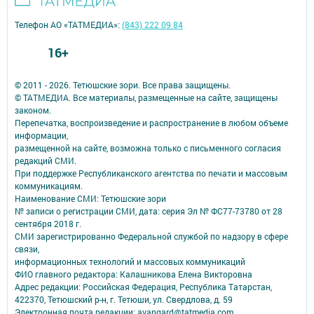
Телефон АО «ТАТМЕДИА»:
(843) 222 09 84
16+
© 2011 - 2026. Тетюшские зори. Все права защищены.
© ТАТМЕДИА. Все материалы, размещенные на сайте, защищены
законом.
Перепечатка, воспроизведение и распространение в любом объеме
информации,
размещенной на сайте, возможна только с письменного согласия
редакций СМИ.
При поддержке Республиканского агентства по печати и массовым
коммуникациям.
Наименование СМИ: Тетюшские зори
№ записи о регистрации СМИ, дата: серия Эл № ФС77-73780 от 28
сентября 2018 г.
СМИ зарегистрированно Федеральной службой по надзору в сфере
связи,
информационных технологий и массовых коммуникаций
ФИО главного редактора: Калашникова Елена Викторовна
Адрес редакции: Российская Федерация, Республика Татарстан,
422370, Тетюшский р-н, г. Тетюши, ул. Свердлова, д. 59
Электронная почта редакции: avangard@tatmedia.com