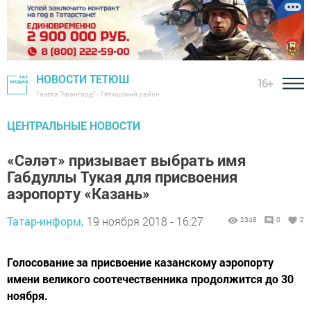
НОВОСТИ ТЕТЮШ
16+
Газета "Авангард" - Тетюшский район
ЦЕНТРАЛЬНЫЕ НОВОСТИ
«Сәләт» призывает выбрать имя
Габдуллы Тукая для присвоения
аэропорту «Казань»
Татар-информ,
19 ноября 2018 - 16:27
2348
0
2
Голосование за присвоение казанскому аэропорту
имени великого соотечественника продолжится до 30
ноября.