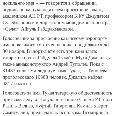
носила его имя!» — говорится в обращении,
подписанном руководителем проектов «Сәләт»,
академиком АН РТ, профессором КФУ Джаудатом
Сулеймановым и директором молодежного центра
«Сәләт» Айгуль Габдрахмановой.
Голосование за присвоение казанскому аэропорту
имени великого соотечественника продолжится до
30 ноября. В шорт-листе есть три кандидата:
татарские поэты Габдулла Тукай и Муса Джалиль, а
также авиаконструктор Андрей Туполев. Пока с
31483 голосами лидирует имя Тукая, за Туполева
проголосовало 10388 человек, Джалиль набрал
4817 голосов.
Голосовать за имя Тукая татарскую общественность
призвали депутат Государственного Совета РТ, поэт
Разиль Валиев, муфтий Татарстана Камиль хазрат
Самигуллин, председатель исполкома Всемирного