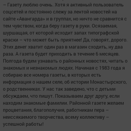
– Газету люблю очень. Хотя я активный пользователь
соцсетей и постоянно слежу за лентой новос­тей на
сайте «Авангарда» и в группах, но ничто не сравнится с
тем чувством, когда беру газету в руки. Осязаемая,
шуршащая, от которой исходит запах типографской
крас­ки – что может быть приятнее! Да, говорят, дорого.
Этих денег хватит один раз в магазин сходить, ну два
раза. А газета будет приходить в течение 6 месяцев.
Полгода будем узнавать о районных новостях, читать о
знакомых и незнакомых людях. Начиная с 1983 года я
собираю все номера газеты, в которых есть
информация о нашем селе, об истории Монастырского,
о родственниках. У нас так заведено, что с детьми
обсуждаем, что пишут. Показываем друг другу, если
находим знакомые фамилии. Районной газете желаем
процветания, благополучия, работникам пера –
неиссякаемого творчества, всему коллективу –
успешной ­работы!