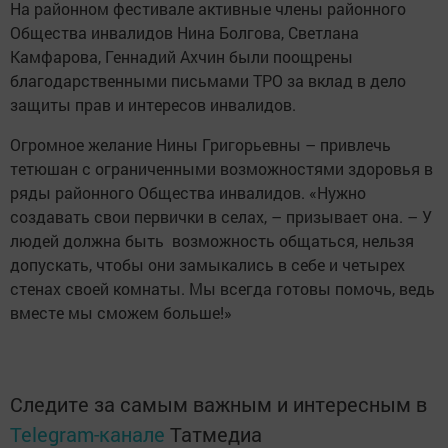
На районном фестивале активные члены районного
Общества инвалидов Нина Болгова, Светлана
Камфарова, Геннадий Ахчин были поощрены
благодарственными письмами ТРО за вклад в дело
защиты прав и интересов ­инвалидов.
Огромное желание Нины Григорьевны – привлечь
тетюшан с ограниченными возможностями здоровья в
ряды районного Общества инвалидов. «Нужно
создавать свои первички в селах, – призывает она. – У
людей должна быть возможность общаться, нельзя
допускать, чтобы они замыкались в себе и четырех
стенах своей комнаты. Мы всегда готовы помочь, ведь
вместе мы сможем больше!»
Следите за самым важным и интересным в
Telegram-канале
Татмедиа