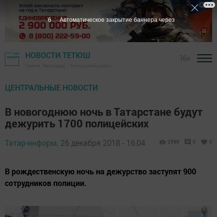
5
Автоматическое закрытие баннера через
НОВОСТИ ТЕТЮШ
16+
Газета "Авангард" - Тетюшский район
ЦЕНТРАЛЬНЫЕ НОВОСТИ
В новогоднюю ночь в Татарстане будут
дежурить 1700 полицейских
Татар-информ,
26 декабря 2018 - 16:04
2599
0
0
В рождественскую ночь на дежурство заступят 900
сотрудников полиции.