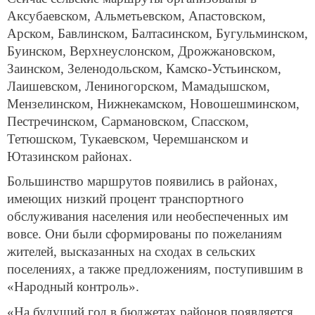
Аксубаевском, Альметьевском, Апастовском,
Арском, Бавлинском, Балтасинском, Бугульминском,
Буинском, Верхнеуслонском, Дрожжановском,
Заинском, Зеленодольском, Камско-Устьинском,
Лаишевском, Лениногорском, Мамадышском,
Мензелинском, Нижнекамском, Новошешминском,
Пестречинском, Сармановском, Спасском,
Тетюшском, Тукаевском, Черемшанском и
Ютазинском районах.
Большинство маршрутов появились в районах,
имеющих низкий процент транспортного
обслуживания населения или необеспеченных им
вовсе. Они были сформированы по пожеланиям
жителей, высказанных на сходах в сельских
поселениях, а также предложениям, поступившим в
«Народный контроль».
«На будущий год в бюджетах районов появляется