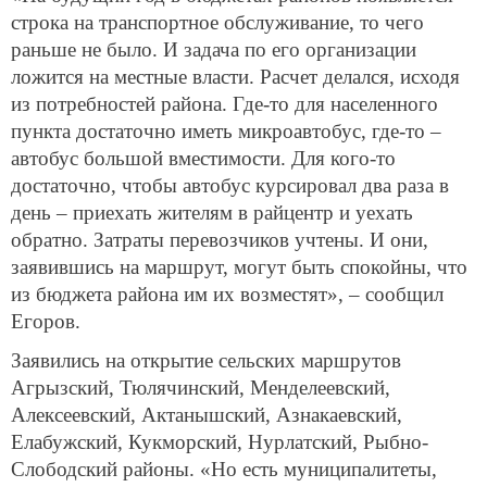
строка на транспортное обслуживание, то чего
раньше не было. И задача по его организации
ложится на местные власти. Расчет делался, исходя
из потребностей района. Где-то для населенного
пункта достаточно иметь микроавтобус, где-то –
автобус большой вместимости. Для кого-то
достаточно, чтобы автобус курсировал два раза в
день – приехать жителям в райцентр и уехать
обратно. Затраты перевозчиков учтены. И они,
заявившись на маршрут, могут быть спокойны, что
из бюджета района им их возместят», – сообщил
Егоров.
Заявились на открытие сельских маршрутов
Агрызский, Тюлячинский, Менделеевский,
Алексеевский, Актанышский, Азнакаевский,
Елабужский, Кукморский, Нурлатский, Рыбно-
Слободский районы. «Но есть муниципалитеты,