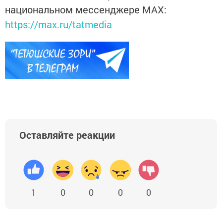
национальном мессенджере MАХ:
https://max.ru/tatmedia
Оставляйте реакции
1
0
0
0
0