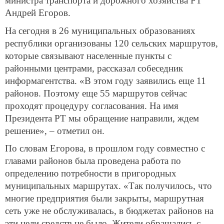
министра транспорта и дорожного хозяйства РТ
Андрей Егоров.
На сегодня в 26 муниципальных образованиях
республики организованы 120 сельских маршрутов,
которые связывают населенные пункты с
районными центрами, рассказал собеседник
информагентства. «В этом году заявились еще 11
районов. Поэтому еще 55 маршрутов сейчас
проходят процедуру согласования. На имя
Президента РТ мы обращение направили, ждем
решение», – отметил он.
По словам Егорова, в прошлом году совместно с
главами районов была проведена работа по
определению потребности в пригородных
муниципальных маршрутах. «Так получилось, что
многие предприятия были закрыты, маршрутная
сеть уже не обслуживалась, в бюджетах районов на
эти цели средств не было. Жители обращались с