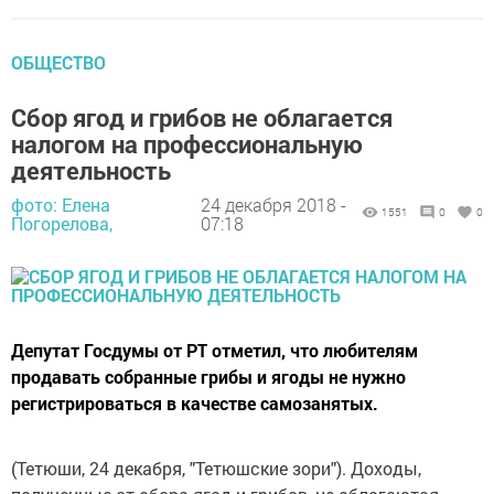
ОБЩЕСТВО
Сбор ягод и грибов не облагается
налогом на профессиональную
деятельность
фото: Елена
24 декабря 2018 -
1551
0
0
Погорелова,
07:18
Депутат Госдумы от РТ отметил, что любителям
продавать собранные грибы и ягоды не нужно
регистрироваться в качестве самозанятых.
(Тетюши, 24 декабря, "Тетюшские зори"). Доходы,