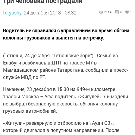
три человека пострадали
tetyushy,
24 декабря 2018 - 08:32
2164
0
1
Водитель не справился с управлением во время обгона
колонны грузовиков и вылетел на встречку.
(Тетюши, 24 декабря, "Тетюшские зори"). Семья из
Елабуги разбилась в ДТП на трассе М7 в
Мамадышском районе Татарстана, сообщили в пресс-
службе МВД по РТ.
Накануне, 23 декабря в 15.30 на 949-м километре
трассы Москва – Уфа водитель «Жигулей» 7-й модели
не выбрал безопасную скорость, обгоняя колонну
грузовых автомобилей.
«Жигули» развернуло и отбросило на «Ауди Q3»,
который двигался в попутном направлении. После