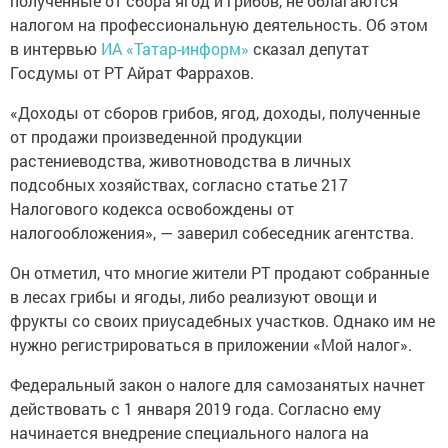
полученные от сбора ягод и грибов, не облагаются
налогом на профессиональную деятельность. Об этом
в интервью
ИА «Татар-информ»
сказал депутат
Госдумы от РТ Айрат Фаррахов.
«Доходы от сборов грибов, ягод, доходы, полученные
от продажи произведенной продукции
растениеводства, животноводства в личных
подсобных хозяйствах, согласно статье 217
Налогового кодекса освобождены от
налогообложения», — заверил собеседник агентства.
Он отметил, что многие жители РТ продают собранные
в лесах грибы и ягоды, либо реализуют овощи и
фрукты со своих приусадебных участков. Однако им не
нужно регистрироваться в приложении «Мой налог».
Федеральный закон о налоге для самозанятых начнет
действовать с 1 января 2019 года. Согласно ему
начинается внедрение специального налога на