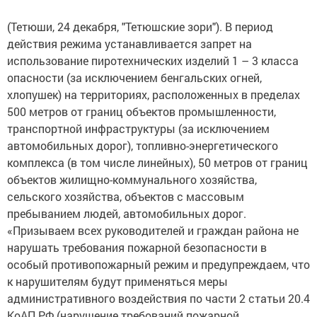
(Тетюши, 24 декабря, "Тетюшские зори"). В период
действия режима устанавливается запрет на
использование пиротехнических изделий 1 – 3 класса
опасности (за исключением бенгальских огней,
хлопушек) на территориях, расположенных в пределах
500 метров от границ объектов промышленности,
транспортной инф­раструктуры (за исключением
автомобильных дорог), топливно-энергетического
комплекса (в том числе линейных), 50 метров от границ
объектов жилищно-коммунального хозяйства,
сельского хозяйства, объектов с массовым
пребыванием людей, автомобильных дорог.
«Призываем всех руководителей и граждан рай­она не
нарушать требования пожарной безопасности в
особый противопожарный режим и предупреждаем, что
к нарушителям будут применяться меры
административного воздействия по части 2 статьи 20.4
КоАП РФ (нарушение требований пожарной