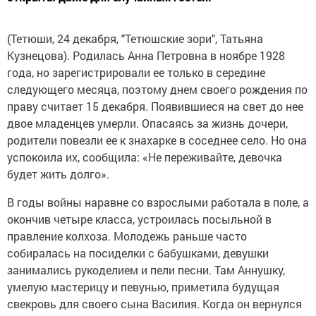
(Тетюши, 24 декабря, "Тетюшские зори", Татьяна
Кузнецова). Родилась Анна Петровна в ноябре 1928
года, но зарегистрировали ее только в середине
следующего месяца, поэтому днем своего рождения по
праву считает 15 декабря. Появившиеся на свет до нее
двое младенцев умерли. Опасаясь за жизнь дочери,
родители повезли ее к знахарке в соседнее село. Но она
успокоила их, сообщила: «Не переживайте, девочка
будет жить долго».
В годы войны наравне со взрослыми работала в поле, а
окончив четыре класса, устроилась посыльной в
правление колхоза. Молодежь раньше часто
собиралась на посиделки с бабушками, девушки
занимались рукоделием и пели песни. Там Аннушку,
умелую мастерицу и певунью, приметила будущая
свекровь для своего сына Василия. Когда он вернулся