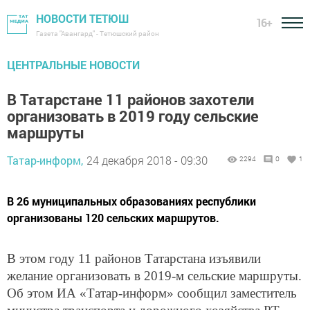
НОВОСТИ ТЕТЮШ
16+
Газета "Авангард" - Тетюшский район
ЦЕНТРАЛЬНЫЕ НОВОСТИ
В Татарстане 11 районов захотели
организовать в 2019 году сельские
маршруты
Татар-информ,
24 декабря 2018 - 09:30
2294
0
1
В 26 муниципальных образованиях республики
организованы 120 сельских маршрутов.
В этом году 11 районов Татарстана изъявили
желание организовать в 2019-м сельские маршруты.
Об этом ИА «Татар-информ» сообщил заместитель