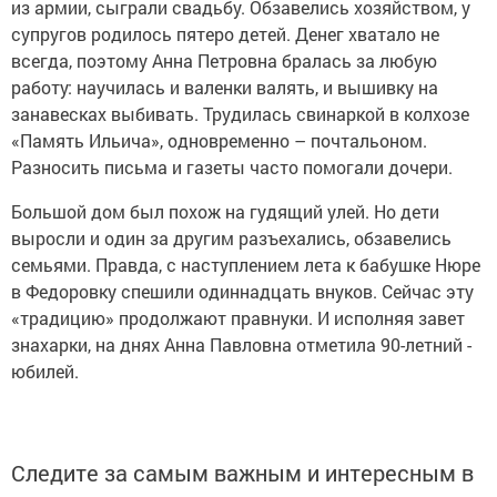
из армии, сыграли свадьбу. Обзавелись хозяйством, у
супругов родилось пятеро детей. Денег хватало не
всегда, поэтому Анна Пет­ровна бралась за любую
работу: научилась и валенки валять, и вышивку на
занавесках выбивать. Трудилась свинаркой в колхозе
«Память Ильича», одновременно – почтальоном.
Разносить письма и газеты часто помогали дочери.
Большой дом был похож на гудящий улей. Но дети
выросли и один за другим разъехались, обзавелись
семьями. Правда, с наступлением лета к бабушке Нюре
в Федоровку спешили одиннадцать внуков. Сейчас эту
«традицию» продолжают правнуки. И исполняя завет
знахарки, на днях Анна Павловна отметила ­90-летний ­
юбилей.
Следите за самым важным и интересным в