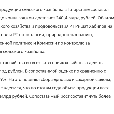
продукции сельского хозяйства в Татарстане составил
до конца года он достигнет 240,4 млрд рублей. Об это
кого хозяйства и продовольствия РТ Ришат Хабипов на
совета РТ по экологии, природопользованию,
нной политике и Комиссии по контролю за
 сельского хозяйства.
 хозяйства во всех категориях хозяйств за девять
лрд рублей. В сопоставимой оценке по сравнению с
,9%. На это повлиял сбор зерновых и сахарной свеклы,
 Надеемся, что по итогам года объем продукции всех
млрд рублей. Сопоставимый рост составит чуть более