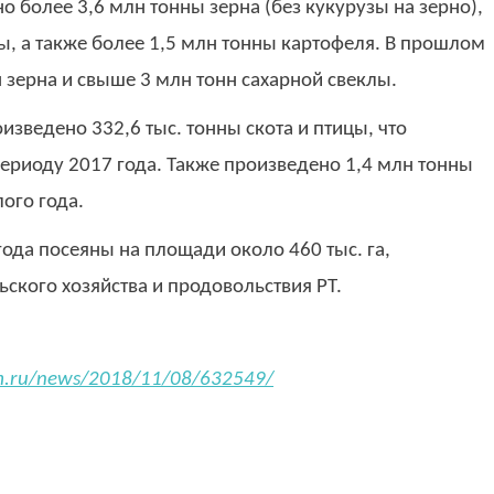
о более 3,6 млн тонны зерна (без кукурузы на зерно),
ы, а также более 1,5 млн тонны картофеля. В прошлом
 зерна и свыше 3 млн тонн сахарной свеклы.
изведено 332,6 тыс. тонны скота и птицы, что
периоду 2017 года. Также произведено 1,4 млн тонны
ого года.
ода посеяны на площади около 460 тыс. га,
ского хозяйства и продовольствия РТ.
rm.ru/news/2018/11/08/632549/