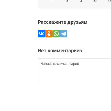
1
0
0
0
0
Расскажите друзьям
Нет комментариев