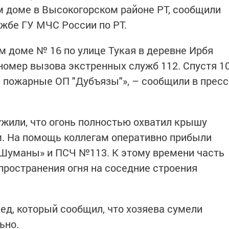
м доме в Высокогорском районе РТ, сообщили
ужбе ГУ МЧС России по РТ.
м доме № 16 по улице Тукая в деревне Ирбя
номер вызова экстренных служб 112. Спустя 1
 пожарные ОП "Дубъязы"», – сообщили в пресс
жили, что огонь полностью охватил крышу
ым. На помощь коллегам оперативно прибыли
«Шуманы» и ПСЧ №113. К этому времени часть
пространения огня на соседние строения
ед, который сообщил, что хозяева сумели
ьно.