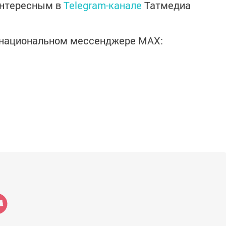
интересным в
Telegram-канале
Татмедиа
в национальном мессенджере MАХ: