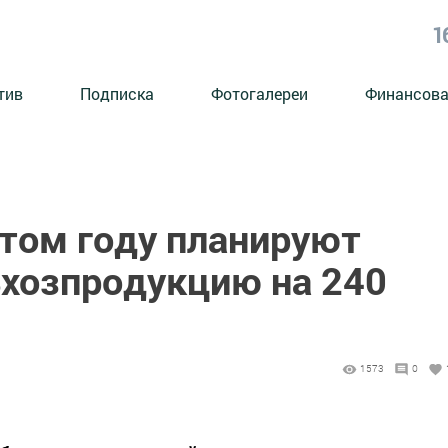
1
тив
Подписка
Фотогалереи
Финансова
этом году планируют
ьхозпродукцию на 240
1573
0