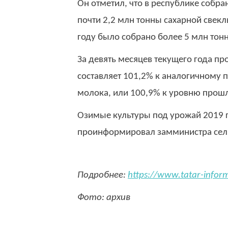
Он отметил, что в республике собран
почти 2,2 млн тонны сахарной свекл
году было собрано более 5 млн тонн
За девять месяцев текущего года про
составляет 101,2% к аналогичному 
молока, или 100,9% к уровню прошл
Озимые культуры под урожай 2019 г
проинформировал замминистра сель
Подробнее:
https://www.tatar-info
Фото: архив