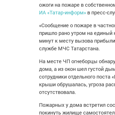
ожоги на пожаре в собственно
ИА «Татар-информ»
в пресс-сл
«Сообщение о пожаре в частно
пришло рано утром на единый 
минут к месту вызова прибыли
службе МЧС Татарстана.
На месте ЧП огнеборцы обнару
дома, а из окон шел густой д
сотрудники отдельного поста 
крыши обрушалась, угроза рас
отсутствовала.
Пожарных у дома встретил сос
покинуть жилище самостоятел