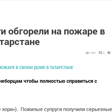
и обгорели на пожаре в
атарстане
1431
0
неборцам чтобы полностью справиться с
е зори»). Пожилые супруги получили серьезные