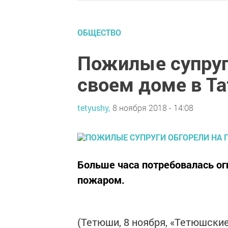
ОБЩЕСТВО
Пожилые супруг
своем доме в Т
tetyushy,
8 ноября 2018 - 14:08
Больше часа потребовалась ог
пожаром.
(Тетюши, 8 ноября, «Тетюшски