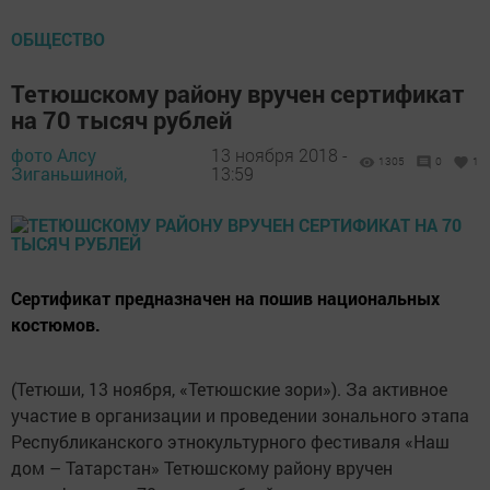
ОБЩЕСТВО
Тетюшскому району вручен сертификат
на 70 тысяч рублей
фото Алсу
13 ноября 2018 -
1305
0
1
Зиганьшиной,
13:59
Сертификат предназначен на пошив национальных
костюмов.
(Тетюши, 13 ноября, «Тетюшские зори»). За активное
участие в организации и проведении зонального этапа
Республиканского этнокультурного фестиваля «Наш
дом – Татарстан» Тетюшскому району вручен