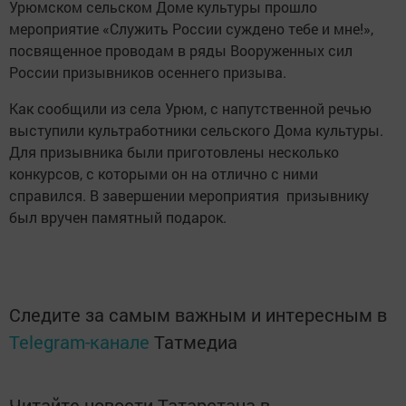
Урюмском сельском Доме культуры прошло
мероприятие «Служить России суждено тебе и мне!»,
посвященное проводам в ряды Вооруженных сил
России призывников осеннего призыва.
Как сообщили из села Урюм, с напутственной речью
выступили культработники сельского Дома культуры.
Для призывника были приготовлены несколько
конкурсов, с которыми он на отлично с ними
справился. В завершении мероприятия призывнику
был вручен памятный подарок.
Следите за самым важным и интересным в
Telegram-канале
Татмедиа
Читайте новости Татарстана в