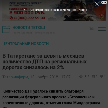
4
Автоматическое закрытие баннера через
НОВОСТИ ТЕТЮШ
16+
Газета "Авангард" - Тетюшский район
ЦЕНТРАЛЬНЫЕ НОВОСТИ
В Татарстане за девять месяцев
количество ДТП на региональных
дорогах снизилось на 2%
Татар-информ,
13 ноября 2018 - 17:07
1913
0
1
Количество ДТП удалось снизить благодаря
реализации федерального проекта «Безопасные и
качественные дороги», отметил глава Миндортранса