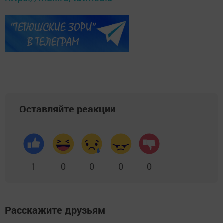
Оставляйте реакции
1
0
0
0
0
Расскажите друзьям