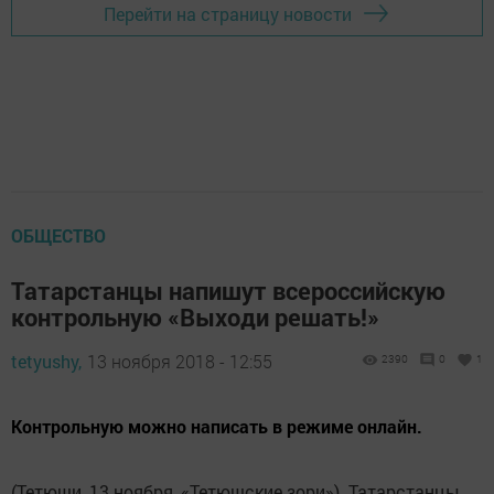
Перейти на страницу новости
ОБЩЕСТВО
Татарстанцы напишут всероссийскую
контрольную «Выходи решать!»
tetyushy,
13 ноября 2018 - 12:55
2390
0
1
Контрольную можно написать в режиме онлайн.
(Тетюши, 13 ноября, «Тетюшские зори»). Татарстанцы