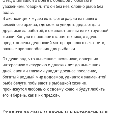
Отец отзывался о Волге с большой любовью и
уважением, говорил, что он без нее, словно рыба без
воды.
В экспозициях музея есть фотографии из нашего
семейного архива, где можно увидеть деда, отца с
друзьями за работой, и оживают сцены из их трудовой
жизни. Канули в прошлое старая техника, а здесь
представлены дедовский мотор прошлого века, сети,
разные приспособления для рыбалки.
От души рад, что нынешние школьники, совершив
интересную экскурсию с далеких лет до нынешних
дней, своими глазами увидят древнее поселение,
богатый водный мир водоемов, удивятся знаменитой
рыбе белуге, побывают в рыбацкой хижине,
проникнутся любовью к своему краю и будут любить
его и беречь, как и их предки».
Следите за самым важным и интересным в