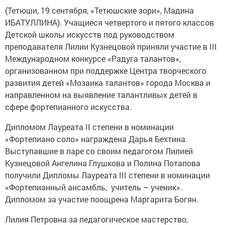
(Тетюши, 19 сентября, «Тетюшские зори», Мадина
ИБАТУЛЛИНА). Учащиеся четвертого и пятого классов
Детской школы искусств под руководством
преподавателя Лилии Кузнецовой приняли участие в III
Международном конкурсе «Радуга талантов»,
организованном при поддержке Центра творческого
развития детей «Мозаика талантов» города Москва и
направленном на выявление талантливых детей в
сфере фортепианного искусства.
Дипломом Лауреата II степени в номинации
«Фортепиано соло» награждена Дарья Бехтина.
Выступавшие в паре со своим педагогом Лилией
Кузнецовой Ангелина Глушкова и Полина Потапова
получили Дипломы Лауреата III степени в номинации
«Фортепианный ансамбль, учитель – ученик».
Дипломом за учас­тие ­поощрена Маргарита Богян.
Лилия Петровна за педагогическое мастерство,