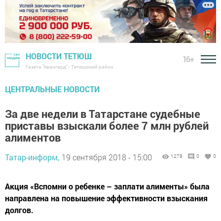
НОВОСТИ ТЕТЮШ
16+
Газета "Авангард" - Тетюшский район
ЦЕНТРАЛЬНЫЕ НОВОСТИ
За две недели в Татарстане судебные
приставы взыскали более 7 млн рублей
алиментов
Татар-информ,
19 сентября 2018 - 15:00
1278
0
0
Акция «Вспомни о ребенке – заплати алименты» была
направлена на повышение эффективности взыскания
долгов.