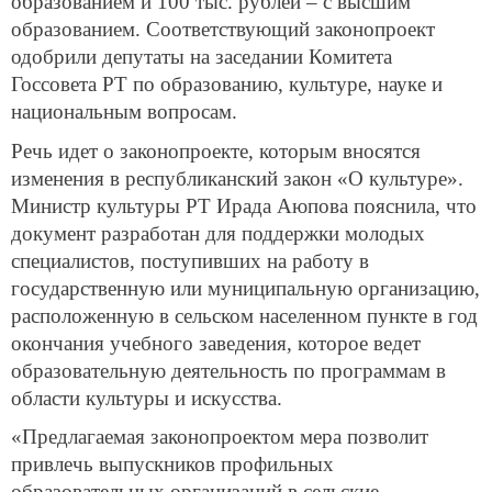
образованием и 100 тыс. рублей – с высшим
образованием. Соответствующий законопроект
одобрили депутаты на заседании Комитета
Госсовета РТ по образованию, культуре, науке и
национальным вопросам.
Речь идет о законопроекте, которым вносятся
изменения в республиканский закон «О культуре».
Министр культуры РТ Ирада Аюпова пояснила, что
документ разработан для поддержки молодых
специалистов, поступивших на работу в
государственную или муниципальную организацию,
расположенную в сельском населенном пункте в год
окончания учебного заведения, которое ведет
образовательную деятельность по программам в
области культуры и искусства.
«Предлагаемая законопроектом мера позволит
привлечь выпускников профильных
образовательных организаций в сельские