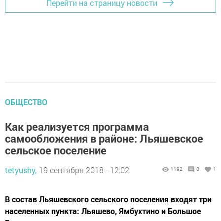
Перейти на страницу новости
ОБЩЕСТВО
Как реализуется программа
самообложения в районе: Льяшевское
сельское поселение
tetyushy,
19 сентября 2018 - 12:02
1192
0
1
В состав Льяшевского сельского поселения входят три
населенных пунк­та: Льяшево, Ямбухтино и Большое