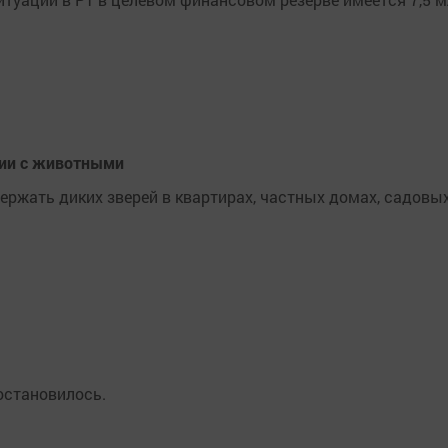
нии с животными
ержать диких зверей в квартирах, частных домах, садовы
остановилось.