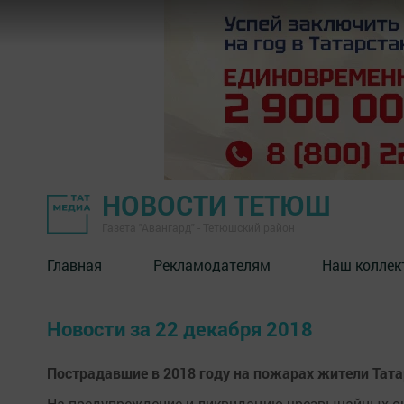
НОВОСТИ ТЕТЮШ
Газета "Авангард" - Тетюшский район
Главная
Рекламодателям
Наш коллек
Новости за 22 декабря 2018
Пострадавшие в 2018 году на пожарах жители Тата
На предупреждение и ликвидацию чрезвычайных си