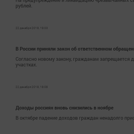
рублей.
22 декабря 2018, 19:03
В России приняли закон об ответственном обраще
Согласно новому закону, гражданам запрещается д
участках.
22 декабря 2018, 18:08
Доходы россиян вновь снизились в ноябре
В октябре падение доходов граждан ненадолго при