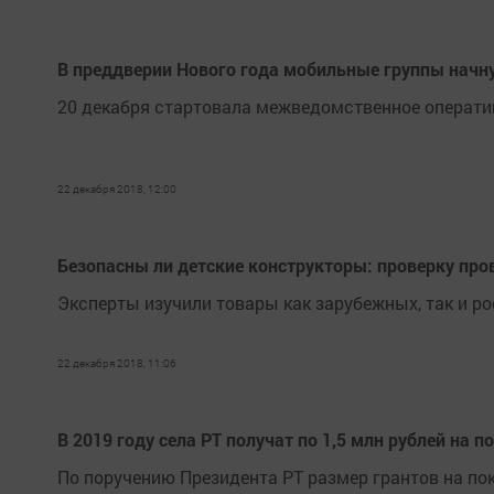
В преддверии Нового года мобильные группы начну
20 декабря стартовала межведомственное операти
22 декабря 2018, 12:00
Безопасны ли детские конструкторы: проверку про
Эксперты изучили товары как зарубежных, так и ро
22 декабря 2018, 11:06
В 2019 году села РТ получат по 1,5 млн рублей на 
По поручению Президента РТ размер грантов на по