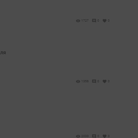
1727
0
0
для
1356
0
0
2033
0
0