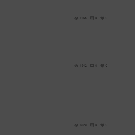
1155
0
0
1542
0
0
1820
0
0