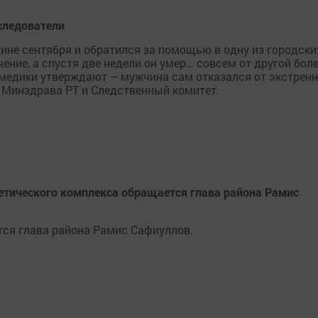
 следователи
дине сентября и обратился за помощью в одну из городски
ение, а спустя две недели он умер… совсем от другой боле
 медики утверждают – мужчина сам отказался от экстрен
 Минздрава РТ и Следственный комитет.
гетического комплекса обращается глава района Рамис
тся глава района Рамис Сафиуллов.