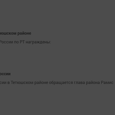
етюшском районе
России по РТ награждены:
оссии
сии в Тетюшском районе обращается глава района Рамис