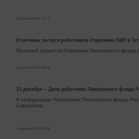
22 декабря 2018, 10:13
Отмечены заслуги работников Отделения ПФР в Т
Почетной грамотой Отделения Пенсионного фонда 
22 декабря 2018, 08:55
22 декабря – День работника Пенсионного фонда Р
К сотрудникам Управления Пенсионного фонда Рос
Сафиуллов:
22 декабря 2018, 08:06