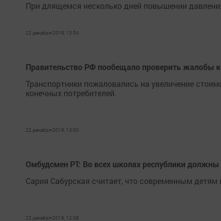
При длящемся несколько дней повышении давления
22 декабря 2018, 13:54
Правительство РФ пообещало проверить жалобы к
Транспортники пожаловались на увеличение стоимо
конечных потребителей.
22 декабря 2018, 13:00
Омбудсмен РТ: Во всех школах республики должны
Сария Сабурская считает, что современным детям 
22 декабря 2018, 12:38