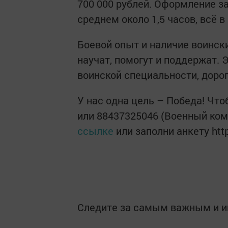
700 000 рублей. Оформление з
среднем около 1,5 часов, всё в
Боевой опыт и наличие воинск
научат, помогут и поддержат. 
воинской специальности, дорог
У нас одна цель – Победа! Чтоб
или 88437325046 (Военный ком
ссылке
или заполни анкету http
Следите за самым важным и 