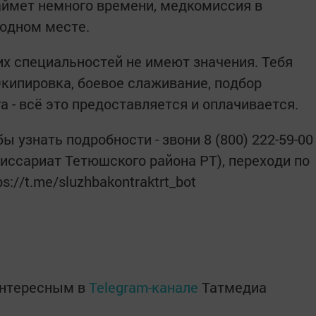
аймет немного времени, медкомиссия в
 одном месте.
их специальностей не имеют значения. Тебя
Экипировка, боевое слаживание, подбор
а - всё это предоставляется и оплачивается.
ы узнать подробности - звони 8 (800) 222-59-00
иссариат Тетюшского района РТ), переходи по
s://t.me/sluzhbakontraktrt_bot
интересным в
Telegram-канале
Татмедиа