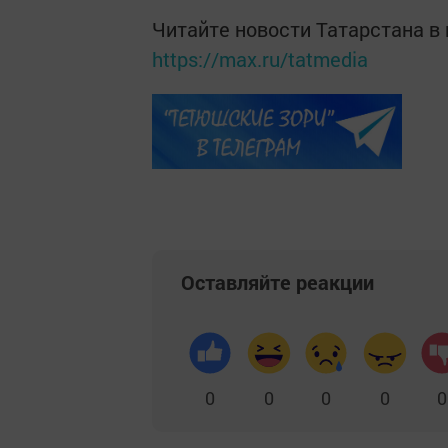
Читайте новости Татарстана 
https://max.ru/tatmedia
Оставляйте реакции
0
0
0
0
0