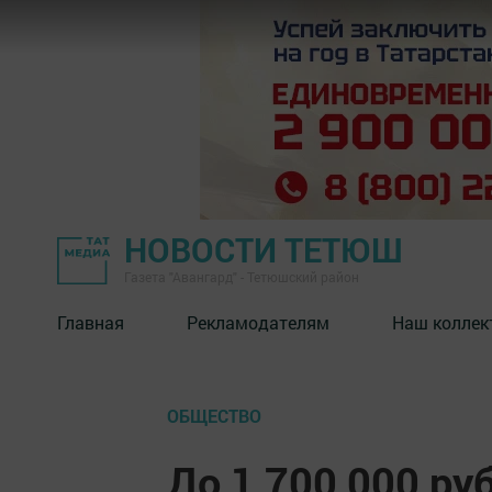
НОВОСТИ ТЕТЮШ
Газета "Авангард" - Тетюшский район
Главная
Рекламодателям
Наш коллек
ОБЩЕСТВО
До 1 700 000 ру