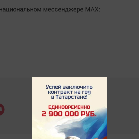
в национальном мессенджере MАХ: