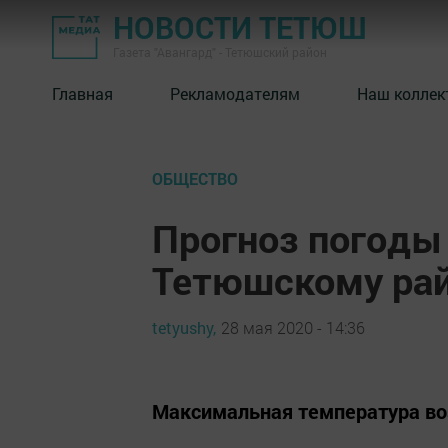
НОВОСТИ ТЕТЮШ
Газета "Авангард" - Тетюшский район
Главная
Рекламодателям
Наш коллек
ОБЩЕСТВО
Прогноз погоды 
Тетюшскому ра
tetyushy,
28 мая 2020 - 14:36
Максимальная температура воз