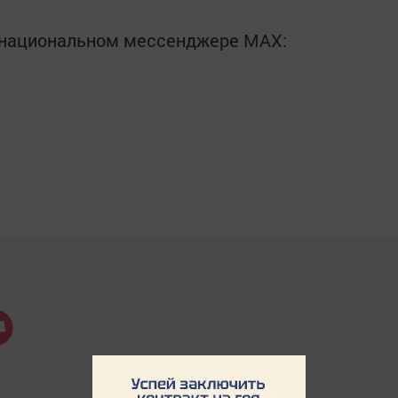
в национальном мессенджере MАХ: