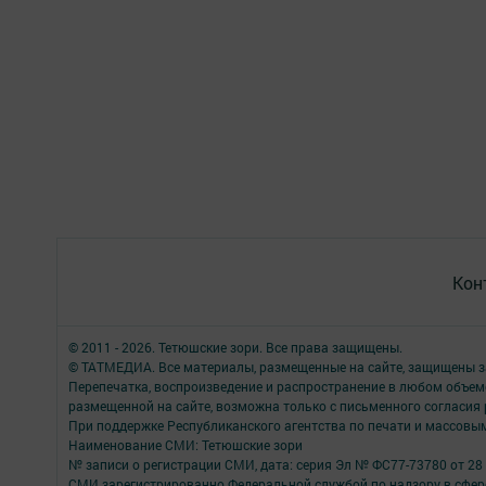
Кон
© 2011 - 2026. Тетюшские зори. Все права защищены.
© ТАТМЕДИА. Все материалы, размещенные на сайте, защищены з
Перепечатка, воспроизведение и распространение в любом объе
размещенной на сайте, возможна только с письменного согласия
При поддержке Республиканского агентства по печати и массов
Наименование СМИ: Тетюшские зори
№ записи о регистрации СМИ, дата: серия Эл № ФС77-73780 от 28 
СМИ зарегистрированно Федеральной службой по надзору в сфере