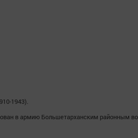
10-1943).
изован в армию Большетарханским районным во