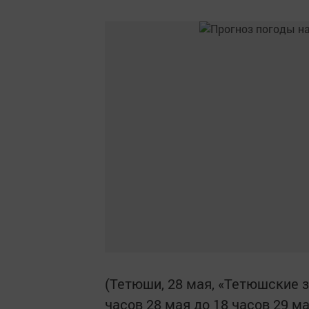
(Тетюши, 28 мая, «Тетюшские зо
часов 28 мая до 18 часов 29 ма