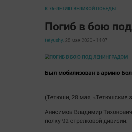
К 76-ЛЕТИЮ ВЕЛИКОЙ ПОБЕДЫ
Погиб в бою по
tetyushy,
28 мая 2020 - 14:07
Был мобилизован в армию Бо
(Тетюши, 28 мая, «Тетюшские
Анисимов Владимир Тихонович 
полку 92 стрелковой дивизии.