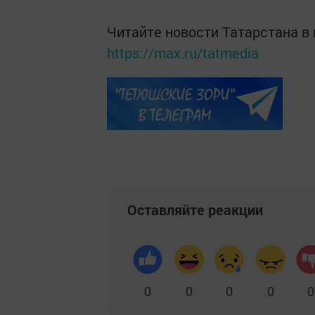
Читайте новости Татарстана 
https://max.ru/tatmedia
Оставляйте реакции
0
0
0
0
0