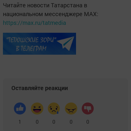
Читайте новости Татарстана в
национальном мессенджере MАХ:
https://max.ru/tatmedia
Оставляйте реакции
1
0
0
0
0