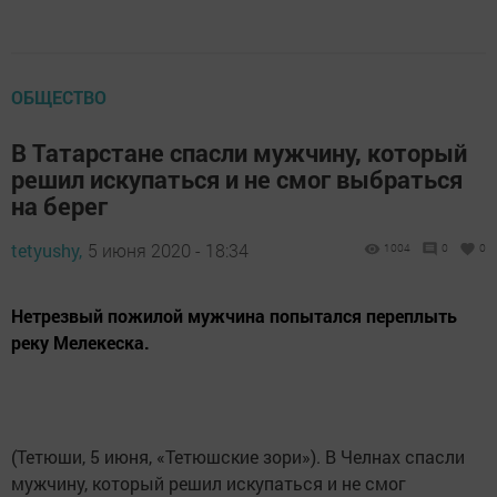
ОБЩЕСТВО
В Татарстане спасли мужчину, который
решил искупаться и не смог выбраться
на берег
tetyushy,
5 июня 2020 - 18:34
1004
0
0
Нетрезвый пожилой мужчина попытался переплыть
реку Мелекеска.
(Тетюши, 5 июня, «Тетюшские зори»). В Челнах спасли
мужчину, который решил искупаться и не смог