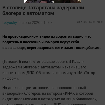
В столице Татарстана задержали
блогера с автоматом
tetyushy,
5 июня 2020 - 19:03
1146
0
0
На провокационном видео из соцсетей видно, что
водитель и пассажир иномарки ведут себя
вызывающе, переговариваются и хамят полицейским.
(Тетюши, 5 июня, «Тетюшские зори»). В Казани
задержали блогера с автоматом, нахамившего
инспекторам ДПС. Об этом информирует ИА «Татар-
информ».
На днях в соцсетях появился провокационный
видеоролик блогеров, на котором «КИА», в которой
сидят двое мужчин в натянутых на лица балаклавах,
останавливают инспекторы ДПС для проверки