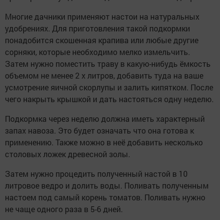
Многие дачники применяют настои на натуральных
удобрениях. Для приготовления такой подкормки
понадобится скошенная крапива или любые другие
сорняки, которые необходимо мелко измельчить.
Затем нужно поместить траву в какую-нибудь ёмкость
объемом не менее 2 х литров, добавить туда на ваше
усмотрение яичной скорлупы и залить кипятком. После
чего накрыть крышкой и дать настояться одну неделю.
Подкормка через неделю должна иметь характерный
запах навоза. Это будет означать что она готова к
применению. Также можно в неё добавить несколько
столовых ложек древесной золы.
Затем нужно процедить полученный настой в 10
литровое ведро и долить воды. Поливать полученным
настоем под самый корень томатов. Поливать нужно
не чаще одного раза в 5-6 дней.