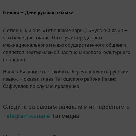
6 июня – День русского языка
(Тетюши, 6 июня, «Тетюшские зори»). «Русский язык –
это наше достояние. Он служит средством
межнационального и межгосударственного общения,
является неотъемлемой час­тью мирового ­культурного
наследия.
Наша обязанность – любить, беречь и ценить русский
язык», – сказал глава Тетюшского рай­она Рамис
Сафиуллов по случаю праздника.
Следите за самым важным и интересным в
Telegram-канале
Татмедиа