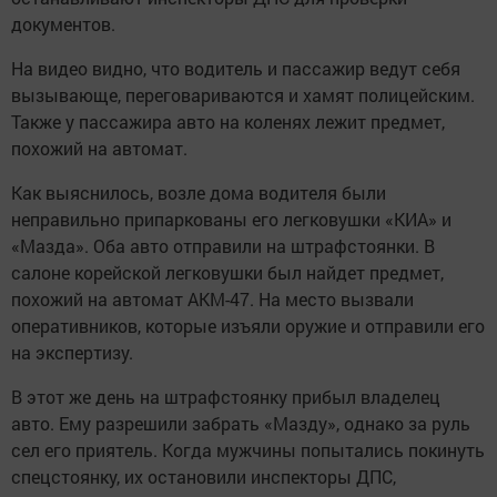
документов.
На видео видно, что водитель и пассажир ведут себя
вызывающе, переговариваются и хамят полицейским.
Также у пассажира авто на коленях лежит предмет,
похожий на автомат.
Как выяснилось, возле дома водителя были
неправильно припаркованы его легковушки «КИА» и
«Мазда». Оба авто отправили на штрафстоянки. В
салоне корейской легковушки был найдет предмет,
похожий на автомат АКМ-47. На место вызвали
оперативников, которые изъяли оружие и отправили его
на экспертизу.
В этот же день на штрафстоянку прибыл владелец
авто. Ему разрешили забрать «Мазду», однако за руль
сел его приятель. Когда мужчины попытались покинуть
спецстоянку, их остановили инспекторы ДПС,