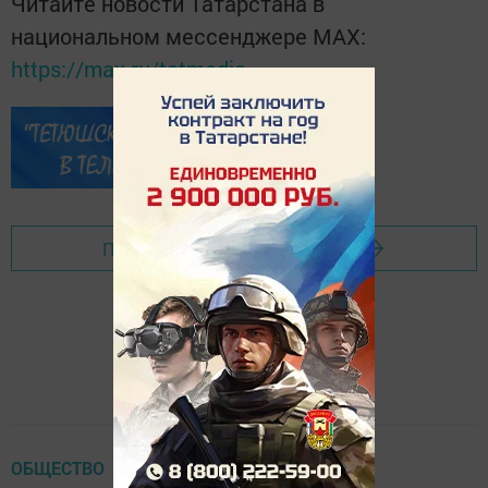
Читайте новости Татарстана в
национальном мессенджере MАХ:
https://max.ru/tatmedia
Перейти на страницу новости
ОБЩЕСТВО