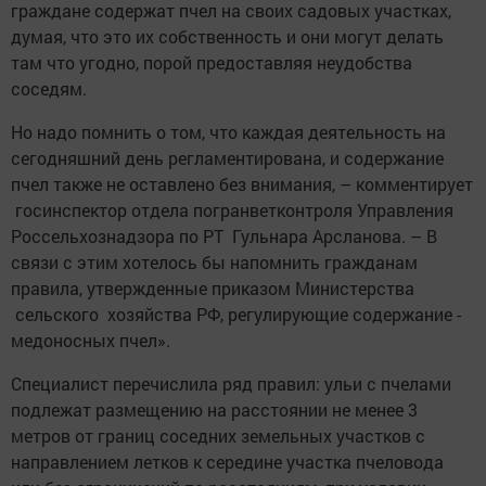
граждане содержат пчел на своих садовых участках,
думая, что это их собственность и они могут делать
там что угодно, порой предоставляя неудобства
соседям.
Но надо помнить о том, что каждая деятельность на
сегодняшний день регламентирована, и содержание
пчел также не оставлено без внимания, – комментирует
госинспектор отдела погранветконтроля Управления
Россельхознадзора по РТ Гульнара Арсланова. – В
связи с этим хотелось бы напомнить гражданам
правила, ­утвержденные приказом Министерства
сельского хозяйства РФ, регулирующие содержание ­
медоносных пчел».
Специалист перечислила ряд правил: ульи с пчелами
подлежат размещению на расстоянии не менее 3
метров от границ соседних земельных участков с
направлением летков к середине участка пчеловода