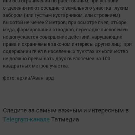
или без ограничений по расстояниям, при условии
отделения их от соседнего земельного участка глухим
забором (или густым кустарником, или строением)
высотой не менее 2 мет­ров; при осмотре пчел, отборе
меда, формировании отводков, пересадке пчелосемей
не допускается совершение действий, нарушающих
права и охраняемые законом интересы других лиц; при
содержании пчел в населенных пунктах их количество
не должно превышать двух пчелосемей на 100
квадратных метров участка.
фото: архив/Авангард
Следите за самым важным и интересным в
Telegram-канале
Татмедиа