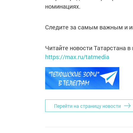
номинациях.
Следите за самым важным и 
Читайте новости Татарстана 
https://max.ru/tatmedia
Перейти на страницу новости