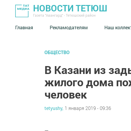
НОВОСТИ ТЕТЮШ
Газета "Авангард" - Тетюшский район
Главная
Рекламодателям
Наш коллек
ОБЩЕСТВО
В Казани из за
жилого дома по
человек
tetyushy,
1 января 2019 - 09:36