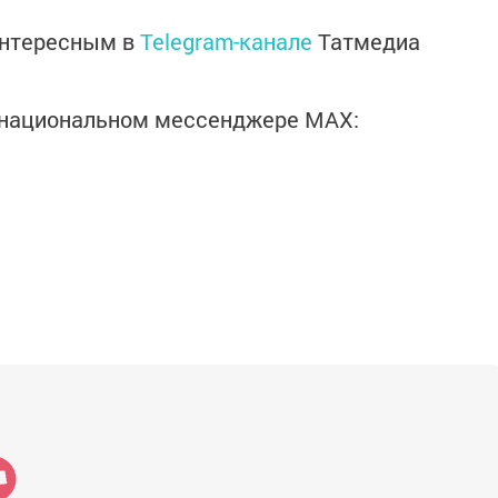
интересным в
Telegram-канале
Татмедиа
в национальном мессенджере MАХ: