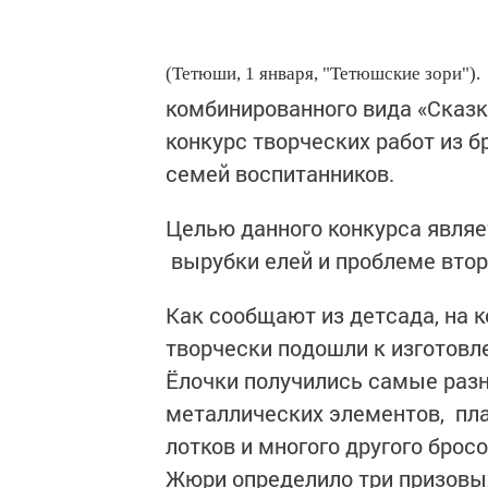
(Тетюши, 1 января, "Тетюшские зори").
комбинированного вида «Сказ
конкурс творческих работ из б
семей воспитанников.
Целью данного конкурса являе
вырубки елей и проблеме втор
Как сообщают из детсада, на к
творчески подошли к изготовл
Ёлочки получились самые разн
металлических элементов, пла
лотков и многого другого брос
Жюри определило три призовых