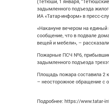
(Тетюши, 1 января, "Тетюшские
задымленного подъезда жилог
ИА «Татар-информ» в пресс-сл
«Накануне вечером на единый
сообщение, что в подвале дом
вещей и мебели», – рассказали
Пожарные ПСЧ №6, прибывшие 
задымленного подъезда трехэ
Площадь пожара составила 2 к
– неосторожное обращение с о
Подробнее: https://www.tatar-i