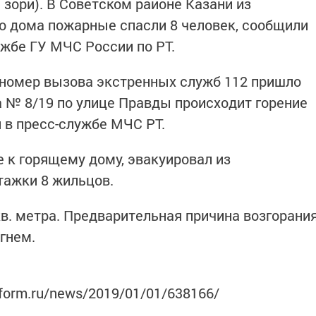
 зори). В Советском районе Казани из
о дома пожарные спасли 8 человек, сообщили
ужбе ГУ МЧС России по РТ.
 номер вызова экстренных служб 112 пришло
а № 8/19 по улице Правды происходит горение
 в пресс-службе МЧС РТ.
к горящему дому, эвакуировал из
тажки 8 жильцов.
в. метра. Предварительная причина возгорани
гнем.
nform.ru/news/2019/01/01/638166/