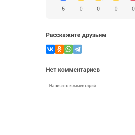
5
0
0
0
0
Расскажите друзьям
Нет комментариев