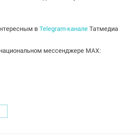
интересным в
Telegram-канале
Татмедиа
в национальном мессенджере MАХ: