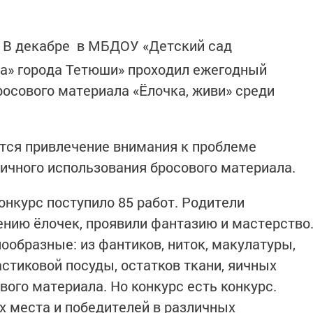
В декабре в МБДОУ «Детский сад
ка» города Тетюши» проходил ежегодный
росового материала «Ёлочка, живи» среди
тся привлечение внимания к проблеме
ичного использования бросового материала.
онкурс поступило 85 работ. Родители
ению ёлочек, проявили фантазию и мастерство
ообразные: из фантиков, ниток, макулатуры,
стиковой посуды, остатков ткани, яичных
ового материала. Но конкурс есть конкурс.
 места и победителей в различных