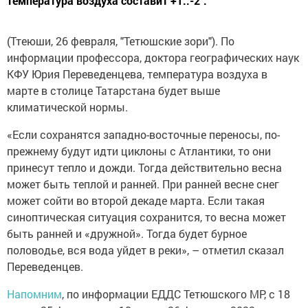
температура воздуха составит +1..-2˚.
(Ттеюши, 26 февраля, "Тетюшские зори"). По
информации профессора, доктора географических наук
КФУ Юрия Переведенцева, температура воздуха в
марте в столице Татарстана будет выше
климатической нормы.
«Если сохранятся западно-восточные переносы, по-
прежнему будут идти циклоны с Атлантики, то они
принесут тепло и дожди. Тогда действительно весна
может быть теплой и ранней. При ранней весне снег
может сойти во второй декаде марта. Если такая
синоптическая ситуация сохранится, то весна может
быть ранней и «дружной». Тогда будет бурное
половодье, вся вода уйдет в реки», – отметил сказал
Переведенцев.
Напомним
, по информации ЕДДС Тетюшского МР, с 18