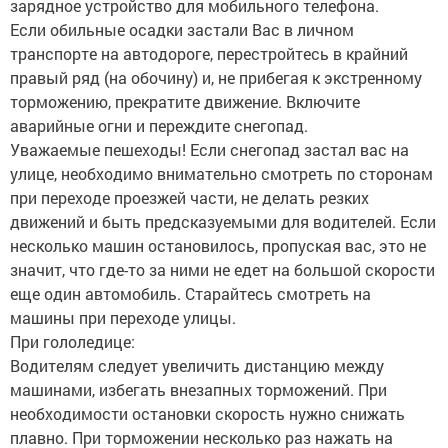
зарядное устройство для мобильного телефона.
Если обильные осадки застали Вас в личном
транспорте на автодороге, перестройтесь в крайний
правый ряд (на обочину) и, не прибегая к экстренному
торможению, прекратите движение. Включите
аварийные огни и переждите снегопад.
Уважаемые пешеходы! Если снегопад застал вас на
улице, необходимо внимательно смотреть по сторонам
при переходе проезжей части, не делать резких
движений и быть предсказуемыми для водителей. Если
несколько машин остановилось, пропуская вас, это не
значит, что где-то за ними не едет на большой скорости
еще один автомобиль. Старайтесь смотреть на
машины при переходе улицы.
При гололедице:
Водителям следует увеличить дистанцию между
машинами, избегать внезапных торможений. При
необходимости остановки скорость нужно снижать
плавно. При торможении несколько раз нажать на