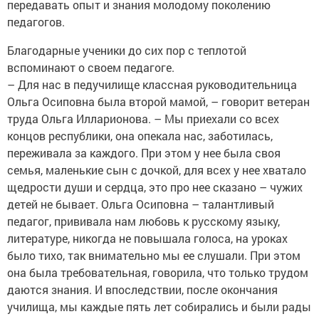
передавать опыт и знания молодому поколению
педагогов.
Благодарные ученики до сих пор с теплотой
вспоминают о своем педагоге.
– Для нас в педучилище классная руководительница
Ольга Осиповна была второй мамой, – говорит ветеран
труда Ольга Илларионова. – Мы приехали со всех
концов республики, она опекала нас, заботилась,
переживала за каждого. При этом у нее была своя
семья, маленькие сын с дочкой, для всех у нее хватало
щедрости души и сердца, это про нее сказано – чужих
детей не бывает. Ольга Осиповна – талантливый
педагог, прививала нам любовь к русскому языку,
литературе, никогда не повышала голоса, на уроках
было тихо, так внимательно мы ее слушали. При этом
она была требовательная, говорила, что только трудом
даются знания. И впоследствии, после окончания
училища, мы каждые пять лет собирались и были рады