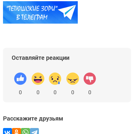
Оставляйте реакции
0
0
0
0
0
Расскажите друзьям