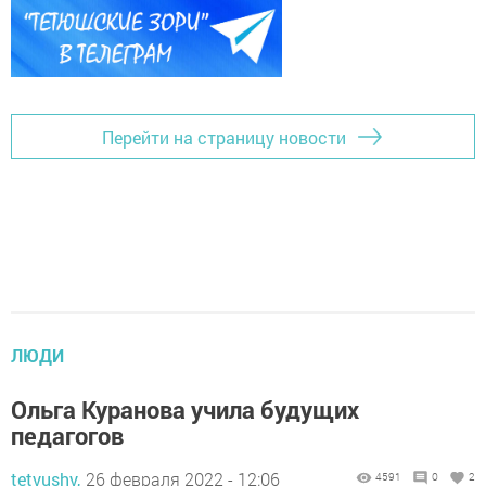
Перейти на страницу новости
ЛЮДИ
Ольга Куранова учила будущих
педагогов
tetyushy,
26 февраля 2022 - 12:06
4591
0
2