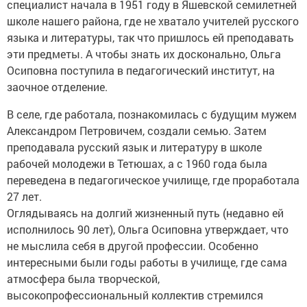
специалист начала в 1951 году в Яшевской семилетней
школе нашего района, где не хватало учителей русского
языка и литературы, так что пришлось ей преподавать
эти предметы. А чтобы знать их досконально, Ольга
Осиповна поступила в педагогический институт, на
заочное ­отделение.
В селе, где работала, познакомилась с будущим мужем
Александром ­Пет­ровичем, создали семью. Затем
преподавала русский язык и литературу в школе
рабочей молодежи в Тетюшах, а с 1960 года была
переведена в педагогическое училище, где ­проработала
27 лет.
Оглядываясь на долгий жизненный путь (недавно ей
исполнилось 90 лет), Ольга Осиповна утверждает, что
не мыслила себя в другой профессии. Особенно
интересными были годы работы в училище, где сама
атмо­сфера была творческой,
высокопрофессиональный ­коллектив стремился