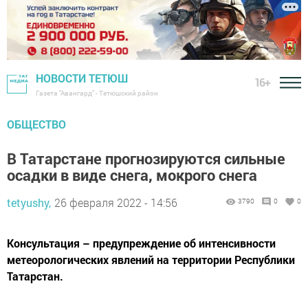
НОВОСТИ ТЕТЮШ
16+
Газета "Авангард" - Тетюшский район
ОБЩЕСТВО
В Татарстане прогнозируются сильные
осадки в виде снега, мокрого снега
tetyushy,
26 февраля 2022 - 14:56
3790
0
0
Консультация – предупреждение об интенсивности
метеорологических явлений на территории Республики
Татарстан.