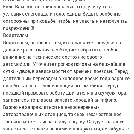
Если Вам всё же пришлось выйти на улицу, то в
условиях снегопада и гололедицы будьте особенно
осторожны при ходьбе, чтобы не упасть и не получить
повреждений!
Водителям
Водителям, особенно тем, кто планирует поездки на
дальние расстояния, необходимо обратить особое
внимание на техническое состояние своего
автомобиля. Уточните прогноз погоды на ближайшие
сутки - двое, в зависимости от времени поездки. Перед
длительным переездом в холодное время года заранее
позаботьтесь о теплоизоляции автомобиля. Перед
поездкой проверьте работу двигателя и аккумулятора,
запаситесь топливом, залейте хороший антифриз.
Важно не заправляться на непроверенных
автозаправочных станциях, так как некачественное
топливо может сыграть злую шутку. Следует заранее
запастись теплыми вещами и продуктами, не забудьте