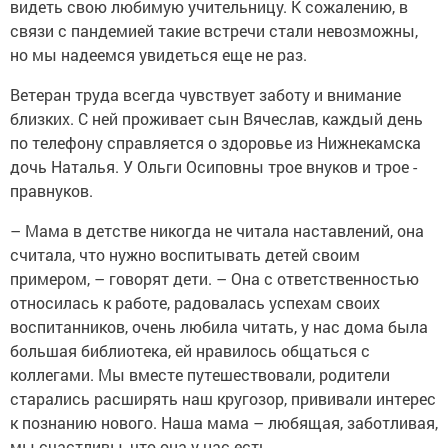
видеть свою любимую учительницу. К сожалению, в
связи с пандемией такие встречи стали невозможны,
но мы надеемся увидеться еще не раз.
Ветеран труда всегда чувствует заботу и внимание
близких. С ней проживает сын Вячеслав, каждый день
по телефону справляется о здоровье из Нижнекамска
дочь Наталья. У Ольги Осиповны трое внуков и трое ­
правнуков.
– Мама в детстве никогда не читала наставлений, она
считала, что нужно воспитывать детей своим
примером, – говорят дети. – Она с ответственностью
относилась к работе, радовалась успехам своих
воспитанников, очень любила читать, у нас дома была
большая библиотека, ей нравилось общаться с
коллегами. Мы вместе путешествовали, родители
старались расширять наш кругозор, прививали интерес
к познанию нового. Наша мама – любящая, заботливая,
мы счастливы, что она у нас есть.