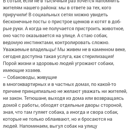
В сотый, если не в тысячный раз хочется напомнить
жителям нашего района: мы в ответе за тех, кого
приручили! В социальных сетях можно увидеть
бесконечные посты о пристрое щенков и котят в доб­
рые руки. А когда не получается пристроить животное,
оно часто оказывается на улице. А стаю собак,
ведомую инстинк­тами, ­контролировать сложно.
Уважаемые владельцы! Мы живем не в каменном веке,
­сегодня доступна такая услуга, как стерилизация!
Порой жизни и здоровью людей угрожают собаки,
имеющие хозяев.
– Собаководы, живущие
в многоквартирных и в частных домах, по какой-то
причине принципиально не желают уважать ни жителей,
ни закон. Тетюшане, выходя из дома или возвращаясь
домой с работы, обходят отдельные дворы стороной,
зная, что там гуляет собака, а иногда и свора собак,
которые не только ­облаивают, но и бросаются на
людей. Напоминаем, выгул собак на улицу