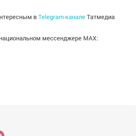
интересным в
Telegram-канале
Татмедиа
в национальном мессенджере MАХ: