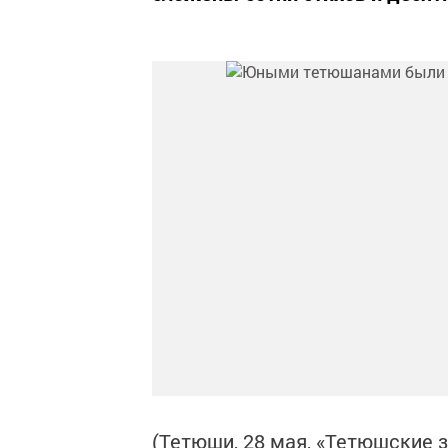
(Тетюши, 28 мая, «Тетюшские з