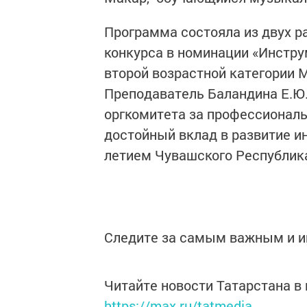
Программа состояла из двух р
конкурса в номинации «Инстру
второй возрастной категории 
Преподаватель Баландина Е.Ю
оргкомитета за профессиональ
достойный вклад в развитие ин
летием Чувашского Республик
Следите за самым важным и 
Читайте новости Татарстана 
https://max.ru/tatmedia