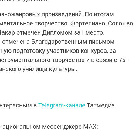
азножанровых произведений. По итогам
ментальное творчество. Фортепиано. Соло» во
Макар отмечен Дипломом за I место.
. отмечена Благодарственным письмом
ную подготовку участников конкурса, за
струментального творчества и в связи с 75-
анского училища культуры.
интересным в
Telegram-канале
Татмедиа
в национальном мессенджере MАХ: