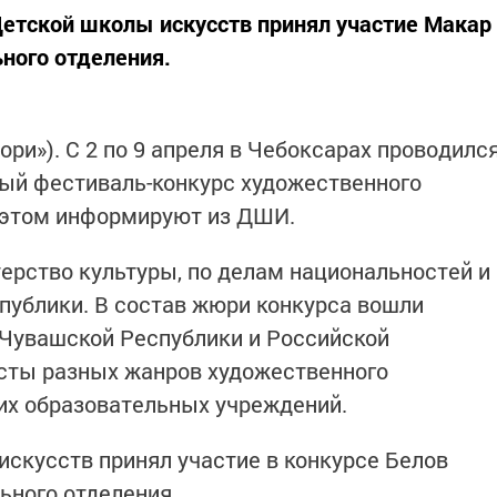
Детской школы искусств принял участие Макар
ного отделения.
ори»). С 2 по 9 апреля в Чебоксарах проводилс
й фестиваль-конкурс художественного
б этом информируют из ДШИ.
терство культуры, по делам национальностей и
публики. В состав жюри конкурса вошли
 Чувашской Республики и Российской
сты разных жанров художественного
ких образовательных учреждений.
скусств принял участие в конкурсе Белов
ного отделения.