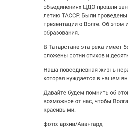
объединениях ЦДО прошли заня
летию ТАССР. Были проведены 
презентации о Волге. Об этом
образования.
В Татарстане эта река имеет 
сложены сотни стихов и десят
Наша повседневная жизнь нера
которая нуждается в нашем в
Давайте будем помнить об это
возможное от нас, чтобы Волга
красивыми.
фото: архив/Авангард