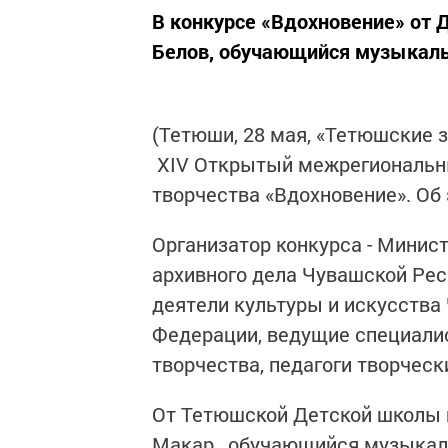
В конкурсе «Вдохновение» от 
Белов, обучающийся музыкаль
(Тетюши, 28 мая, «Тетюшские з
XIV Открытый межрегиональны
творчества «Вдохновение». О
Организатор конкурса - Минис
архивного дела Чувашской Рес
деятели культуры и искусства
Федерации, ведущие специали
творчества, педагоги творчес
От Тетюшской Детской школы и
Макар, обучающийся музыкаль