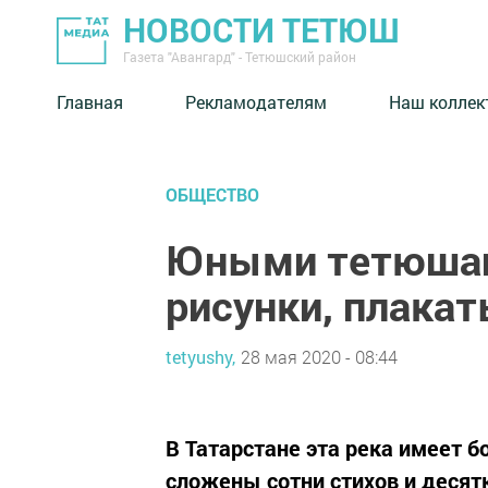
НОВОСТИ ТЕТЮШ
Газета "Авангард" - Тетюшский район
Главная
Рекламодателям
Наш коллек
ОБЩЕСТВО
Юными тетюшан
рисунки, плакат
tetyushy,
28 мая 2020 - 08:44
В Татарстане эта река имеет б
сложены сотни стихов и десят