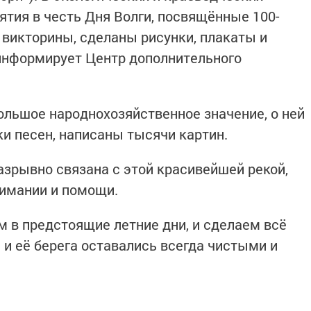
тия в честь Дня Волги, посвящённые 100-
викторины, сделаны рисунки, плакаты и
 информирует Центр дополнительного
большое народнохозяйственное значение, о ней
ки песен, написаны тысячи картин.
зрывно связана с этой красивейшей рекой,
нимании и помощи.
м в предстоящие летние дни, и сделаем всё
 и её берега оставались всегда чистыми и