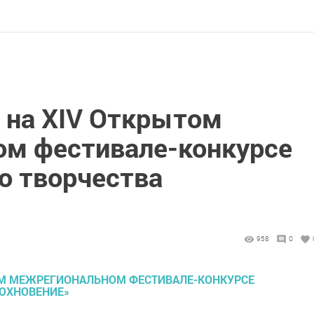
 на XIV Открытом
м фестивале-конкурсе
о творчества
958
0