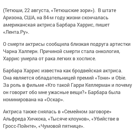
(Тетюши, 22 августа, «Тетюшские зори»). В штате
Аризона, США, на 84-м году жизни скончалась
американская актриса Барбара Харрис, пишет
«Лента.Ру».
О смерти актрисы сообщила близкая подруга артистки
Чарна Халперн. Причиной смерти стала онкология,
Харрис умерла от рака легких в хосписе.
Барбара Харрис известна как бродвейская актриса.
Она является обладательницей премий «Тони» и Obie.
За роль в фильме «Кто такой Гарри Келлерман и почему
он говорит обо мне ужасные вещи?» Барбара была
номинирована на «Оскар».
Актриса также снялась в «Семейном заговоре»
Альфреда Хичкока, «Тысяче клоунов», «Убийстве в
Гросс-Пойнте», «Чумовой пятнице».