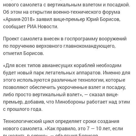
нового самолета с вертикальным взлетом и посадкой.
Об этом на открытии военно-технического форума
«Армия-2018» заявил вице-премьер Юрий Борисов,
сообщает РИА Новости.
Проект самолета внесен в госпрограмму вооружений
по поручению верховного главнокомандующего,
отметил Борисов.
«Для всех типов авианесущих кораблей необходим
будет новый парк летательных аппаратов. Именно для
этого используются различные технологии, которые
позволяют обеспечить укороченные взлет и посадку,
либо просто вертикальный взлет», — сказал вице-
премьер, добавив, что Минобороны работает над этим
с прошлого года.
Технологический цикл определяет сроки создания
нового самолета. «Как правило, это 7 — 10 лет, если
выходить в серию», — объяснил Борисов.