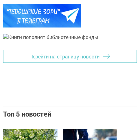
Перейти на страницу новости
Топ 5 новостей