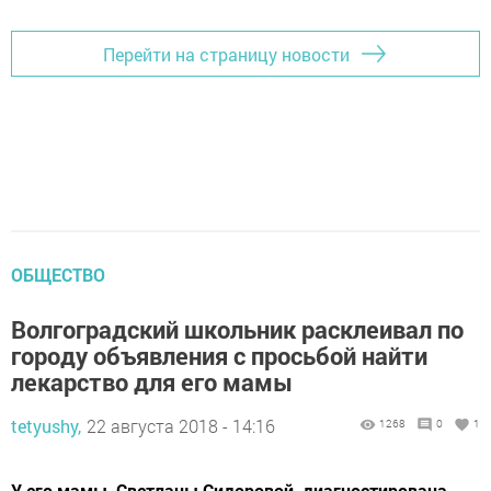
Перейти на страницу новости
ОБЩЕСТВО
Волгоградский школьник расклеивал по
городу объявления с просьбой найти
лекарство для его мамы
tetyushy,
22 августа 2018 - 14:16
1268
0
1
У его мамы, Светланы Сидоровой, диагностирована