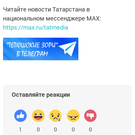
Читайте новости Татарстана в
национальном мессенджере MАХ:
https://max.ru/tatmedia
Оставляйте реакции
1
0
0
0
0