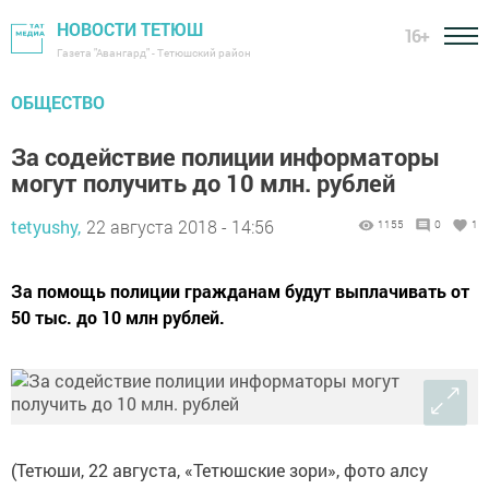
НОВОСТИ ТЕТЮШ
16+
Газета "Авангард" - Тетюшский район
ОБЩЕСТВО
За содействие полиции информаторы
могут получить до 10 млн. рублей
tetyushy,
22 августа 2018 - 14:56
1155
0
1
За помощь полиции гражданам будут выплачивать от
50 тыс. до 10 млн рублей.
(Тетюши, 22 августа, «Тетюшские зори», фото алсу