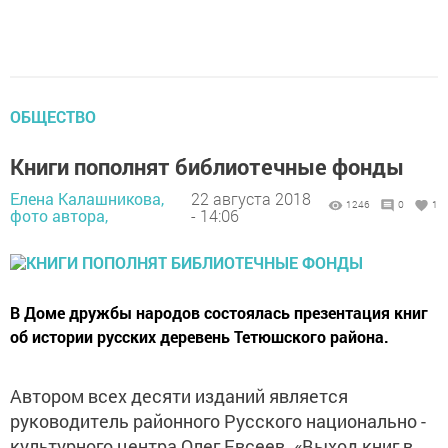
ОБЩЕСТВО
Книги пополнят библиотечные фонды
Елена Калашникова,
22 августа 2018
1246
0
1
фото автора,
- 14:06
В Доме дружбы народов состоялась презентация книг
об истории русских деревень Тетюшского района.
Автором всех десяти изданий является
руководитель районного Русского национально -
культурного центра Олег Евсеев. «Выход книг в