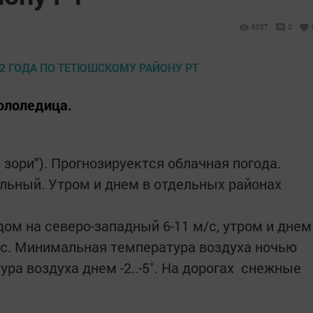
6057
0
ололедица.
 зори"). Прогнозируектся облачная погода.
ильный. Утром и днем в отдельных районах
ом на северо-западный 6-11 м/с, утром и днем
/с. Минимальная температура воздуха ночью
ура воздуха днем -2..-5˚. На дорогах снежные