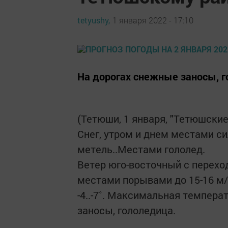
tetyushy,
1 января 2022 - 17:10
На дорогах снежные заносы, г
(Тетюши, 1 января, "Тетюшские
Снег, утром и днем местами с
метель..Местами гололед.
Ветер юго-восточный с переход
местами порывами до 15-16 м
-4..-7˚. Максимальная температ
заносы, гололедица.