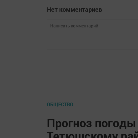
Нет комментариев
ОБЩЕСТВО
Прогноз погоды 
Тетюшскому рай