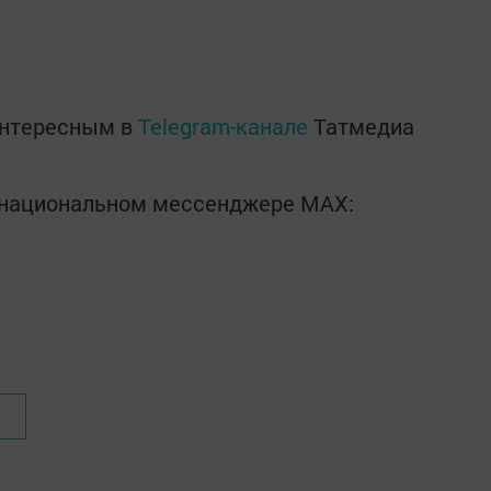
интересным в
Telegram-канале
Татмедиа
в национальном мессенджере MАХ: