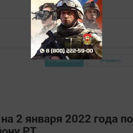
Отправить
Авторизоваться
на 2 января 2022 года по
ону РТ