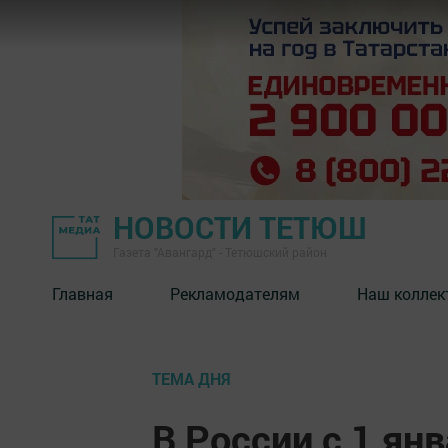
НОВОСТИ ТЕТЮШ
Газета "Авангард" - Тетюшский район
Главная
Рекламодателям
Наш коллек
ТЕМА ДНЯ
В России с 1 ян