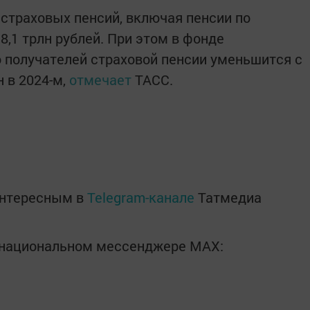
страховых пенсий, включая пенсии по
 8,1 трлн рублей. При этом в фонде
о получателей страховой пенсии уменьшится с
н в 2024-м,
отмечает
ТАСС.
интересным в
Telegram-канале
Татмедиа
в национальном мессенджере MАХ: