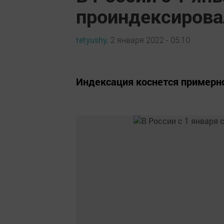
проиндексирова
tetyushy,
2 января 2022 - 05:10
Индексация коснется примерно