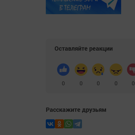
Оставляйте реакции
0
0
0
0
0
Расскажите друзьям