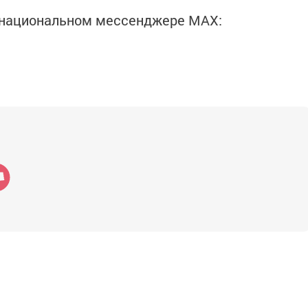
в национальном мессенджере MАХ: