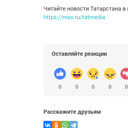
Читайте новости Татарстана 
https://max.ru/tatmedia
Оставляйте реакции
0
0
0
0
0
Расскажите друзьям